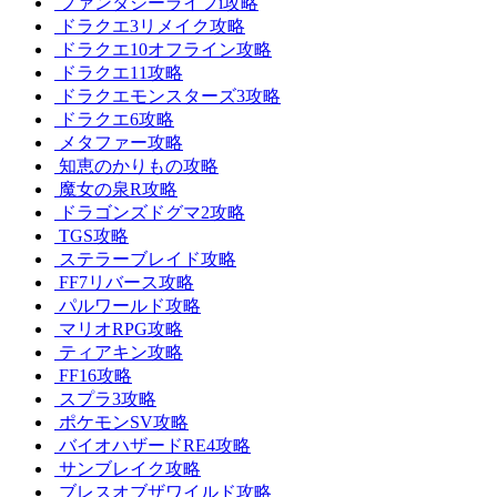
ファンタジーライフi攻略
ドラクエ3リメイク攻略
ドラクエ10オフライン攻略
ドラクエ11攻略
ドラクエモンスターズ3攻略
ドラクエ6攻略
メタファー攻略
知恵のかりもの攻略
魔女の泉R攻略
ドラゴンズドグマ2攻略
TGS攻略
ステラーブレイド攻略
FF7リバース攻略
パルワールド攻略
マリオRPG攻略
ティアキン攻略
FF16攻略
スプラ3攻略
ポケモンSV攻略
バイオハザードRE4攻略
サンブレイク攻略
ブレスオブザワイルド攻略