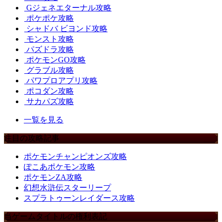
Gジェネエターナル攻略
ポケポケ攻略
シャドバ ビヨンド攻略
モンスト攻略
パズドラ攻略
ポケモンGO攻略
グラブル攻略
パワプロアプリ攻略
ポコダン攻略
サカパズ攻略
一覧を見る
注目の攻略記事
ポケモンチャンピオンズ攻略
ぽこあポケモン攻略
ポケモンZA攻略
幻想水滸伝スターリープ
スプラトゥーンレイダース攻略
当ゲームタイトルの権利表記