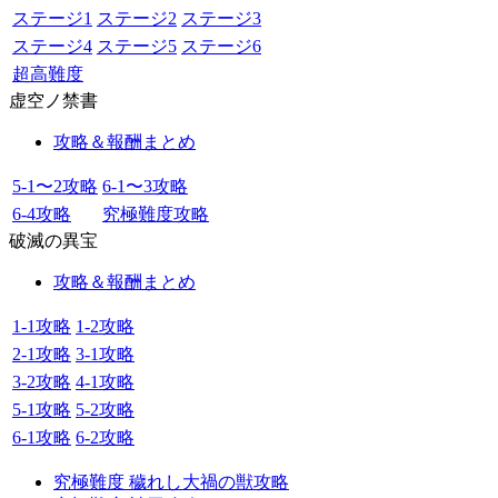
ステージ1
ステージ2
ステージ3
ステージ4
ステージ5
ステージ6
超高難度
虚空ノ禁書
攻略＆報酬まとめ
5-1〜2攻略
6-1〜3攻略
6-4攻略
究極難度攻略
破滅の異宝
攻略＆報酬まとめ
1-1攻略
1-2攻略
2-1攻略
3-1攻略
3-2攻略
4-1攻略
5-1攻略
5-2攻略
6-1攻略
6-2攻略
究極難度 穢れし大禍の獣攻略