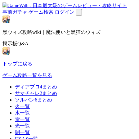
事前ガチャ
ゲーム検索
ログイン
黒ウィズ攻略wiki｜魔法使いと黒猫のウィズ
掲示板Q&A
トップに戻る
ゲーム攻略一覧を見る
ディアブロ4まとめ
サマチャレ2まとめ
ソルバン6まとめ
火一覧
水一覧
雷一覧
光一覧
闇一覧
EXAS一覧