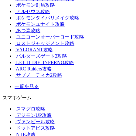
ポケモン剣盾攻略
アルセウス攻略
ポケモンダイパリメイク攻略
ポケモンユナイト攻略
あつ森攻略
ユニコーンオーバーロード攻略
ロストジャッジメント攻略
VALORANT攻略
バルダーズゲート3攻略
LET IT DIE: INFERNO攻略
ARC Raiders攻略
サブノーティカ2攻略
一覧を見る
スマホゲーム
スマグロ攻略
デジモンUP攻略
ヴァンピール攻略
ドットアビス攻略
NTE攻略