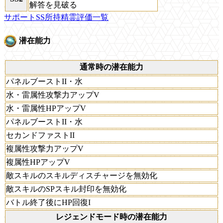
解答を見破る
サポートSS所持精霊評価一覧
潜在能力
通常時の潜在能力
パネルブーストII・水
水・雷属性攻撃力アップV
水・雷属性HPアップV
パネルブーストII・水
セカンドファストII
複属性攻撃力アップV
複属性HPアップV
敵スキルのスキルディスチャージを無効化
敵スキルのSPスキル封印を無効化
バトル終了後にHP回復I
レジェンドモード時の潜在能力