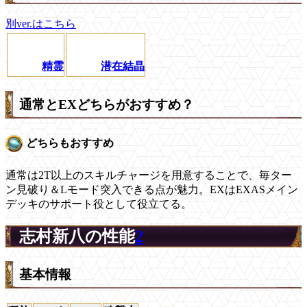
別ver.はこちら
精霊
潜在結晶
通常とEXどちらがおすすめ？
どちらもおすすめ
通常は2T以上のスキルチャージを用意することで、毎ター
ン見破り＆Lモード突入できる点が魅力。EXはEXASメイン
デッキのサポート役として役立てる。
志村新八の性能
2
基本情報