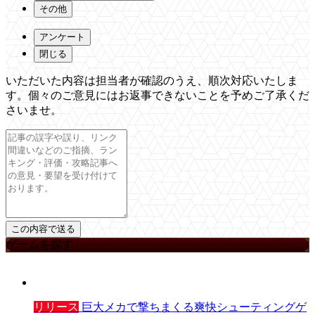
その他
アンケート
閉じる
いただいた内容は担当者が確認のうえ、順次対応いたしま
す。個々のご意見にはお返事できないことを予めご了承くだ
さいませ。
ゲームを探す
リリース
巨大メカで撃ちまくる爽快シューティングゲ