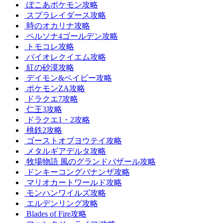
ぽこあポケモン攻略
スプラレイダース攻略
時のオカリナ攻略
ペルソナ4ゴールデン攻略
トモコレ攻略
バイオレクイエム攻略
紅の砂漠攻略
デイモン&ベイビー攻略
ポケモンZA攻略
ドラクエ7攻略
仁王3攻略
ドラクエ1・2攻略
桃鉄2攻略
ゴーストオブヨウテイ攻略
メタルギアデルタ攻略
牧場物語 風のグランドバザール攻略
ドンキーコングバナンザ攻略
マリオカートワールド攻略
モンハンワイルズ攻略
エルデンリング攻略
Blades of Fire攻略