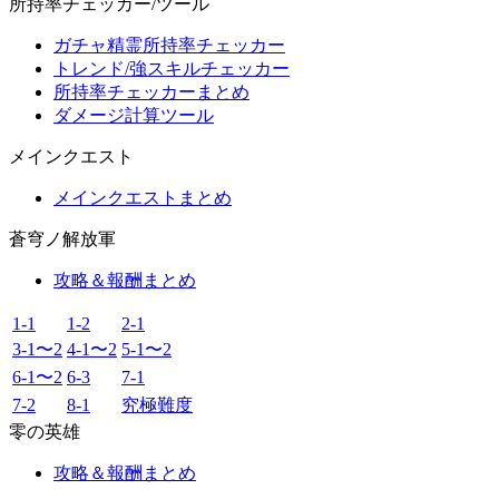
所持率チェッカー/ツール
ガチャ精霊所持率チェッカー
トレンド/強スキルチェッカー
所持率チェッカーまとめ
ダメージ計算ツール
メインクエスト
メインクエストまとめ
蒼穹ノ解放軍
攻略＆報酬まとめ
1-1
1-2
2-1
3-1〜2
4-1〜2
5-1〜2
6-1〜2
6-3
7-1
7-2
8-1
究極難度
零の英雄
攻略＆報酬まとめ