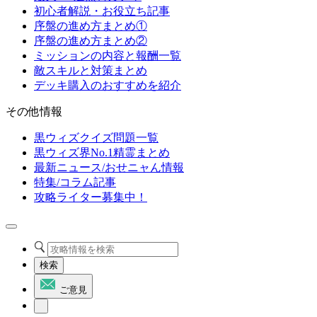
初心者解説・お役立ち記事
序盤の進め方まとめ①
序盤の進め方まとめ②
ミッションの内容と報酬一覧
敵スキルと対策まとめ
デッキ購入のおすすめを紹介
その他情報
黒ウィズクイズ問題一覧
黒ウィズ界No.1精霊まとめ
最新ニュース/おせニャん情報
特集/コラム記事
攻略ライター募集中！
検索
ご意見