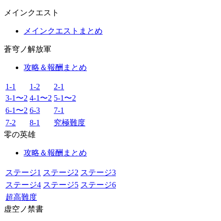
メインクエスト
メインクエストまとめ
蒼穹ノ解放軍
攻略＆報酬まとめ
1-1
1-2
2-1
3-1〜2
4-1〜2
5-1〜2
6-1〜2
6-3
7-1
7-2
8-1
究極難度
零の英雄
攻略＆報酬まとめ
ステージ1
ステージ2
ステージ3
ステージ4
ステージ5
ステージ6
超高難度
虚空ノ禁書