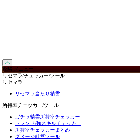
攻略 メニュー
リセマラ/チェッカー/ツール
リセマラ
リセマラ当たり精霊
所持率チェッカー/ツール
ガチャ精霊所持率チェッカー
トレンド/強スキルチェッカー
所持率チェッカーまとめ
ダメージ計算ツール