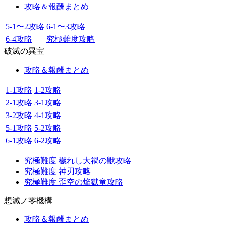
攻略＆報酬まとめ
5-1〜2攻略
6-1〜3攻略
6-4攻略
究極難度攻略
破滅の異宝
攻略＆報酬まとめ
1-1攻略
1-2攻略
2-1攻略
3-1攻略
3-2攻略
4-1攻略
5-1攻略
5-2攻略
6-1攻略
6-2攻略
究極難度 穢れし大禍の獣攻略
究極難度 神刃攻略
究極難度 歪空の焔獄竜攻略
想滅ノ零機構
攻略＆報酬まとめ