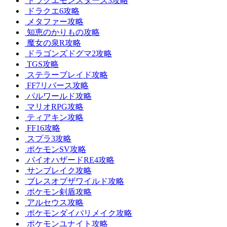
ドラクエモンスターズ3攻略
ドラクエ6攻略
メタファー攻略
知恵のかりもの攻略
魔女の泉R攻略
ドラゴンズドグマ2攻略
TGS攻略
ステラーブレイド攻略
FF7リバース攻略
パルワールド攻略
マリオRPG攻略
ティアキン攻略
FF16攻略
スプラ3攻略
ポケモンSV攻略
バイオハザードRE4攻略
サンブレイク攻略
ブレスオブザワイルド攻略
ポケモン剣盾攻略
アルセウス攻略
ポケモンダイパリメイク攻略
ポケモンユナイト攻略