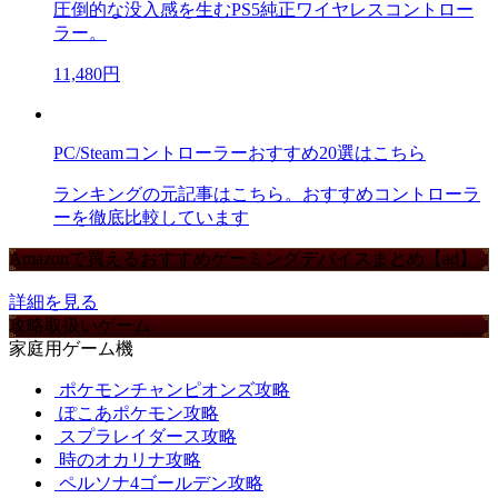
圧倒的な没入感を生むPS5純正ワイヤレスコントロー
ラー。
11,480円
PC/Steamコントローラーおすすめ20選はこちら
ランキングの元記事はこちら。おすすめコントローラ
ーを徹底比較しています
Amazonで買えるおすすめゲーミングデバイスまとめ【ad】
詳細を見る
攻略取扱いゲーム
家庭用ゲーム機
ポケモンチャンピオンズ攻略
ぽこあポケモン攻略
スプラレイダース攻略
時のオカリナ攻略
ペルソナ4ゴールデン攻略