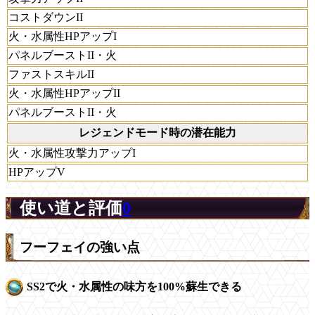
コストダウンII
火・水属性HPアップI
パネルブーストII・火
ファストスキルII
火・水属性HPアップII
パネルブーストII・火
レジェンドモード時の潜在能力
火・水属性攻撃力アップI
HPアップV
使い道と評価
0
フーフェイの強い点
SS2で火・水属性の味方を100%蘇生できる