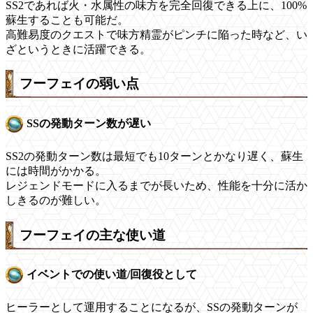
SS2であれば火・水属性の味方を完全回復できる上に、100%
蘇生することも可能だ。
高難易度のクエストで味方精霊がピンチに陥った時など、い
ざというときに活躍できる。
フーフェイの弱い点
SSの発動ターン数が遅い
SS2の発動ターン数は最短でも10ターンとかなり遅く、蘇生
には時間がかかる。
レジェンドモードに入るまでが長いため、性能を十分に活か
しきるのが難しい。
フーフェイの主な使い道
イベントでの使い道/回復役として
ヒーラーとして運用することになるが、SSの発動ターンが