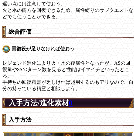
遅い点には注意して使おう。
火と水の両方を回復できるため、属性縛りのサブクエストな
どでも使うことができる。
総合評価
回復役が足りなければ使おう
レジェンド進化により火・水の複属性となったが、ASの回
復量やSSのターン数を見ると性能はイマイチといったとこ
ろ。
手持ちの回復精霊が乏しければ起用するのもアリなので、自
分の持っている精霊と相談しよう。
入手方法/進化素材
0
入手方法