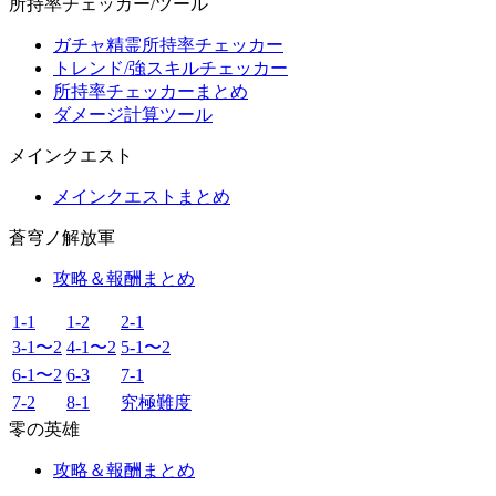
所持率チェッカー/ツール
ガチャ精霊所持率チェッカー
トレンド/強スキルチェッカー
所持率チェッカーまとめ
ダメージ計算ツール
メインクエスト
メインクエストまとめ
蒼穹ノ解放軍
攻略＆報酬まとめ
1-1
1-2
2-1
3-1〜2
4-1〜2
5-1〜2
6-1〜2
6-3
7-1
7-2
8-1
究極難度
零の英雄
攻略＆報酬まとめ