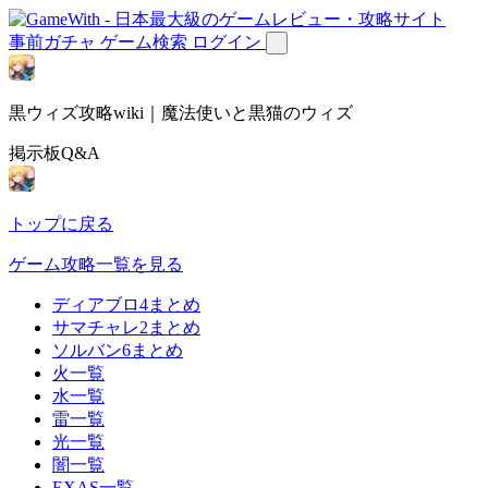
事前ガチャ
ゲーム検索
ログイン
黒ウィズ攻略wiki｜魔法使いと黒猫のウィズ
掲示板Q&A
トップに戻る
ゲーム攻略一覧を見る
ディアブロ4まとめ
サマチャレ2まとめ
ソルバン6まとめ
火一覧
水一覧
雷一覧
光一覧
闇一覧
EXAS一覧