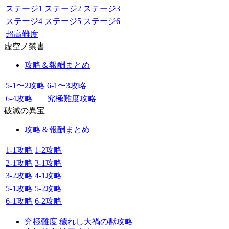
ステージ1
ステージ2
ステージ3
ステージ4
ステージ5
ステージ6
超高難度
虚空ノ禁書
攻略＆報酬まとめ
5-1〜2攻略
6-1〜3攻略
6-4攻略
究極難度攻略
破滅の異宝
攻略＆報酬まとめ
1-1攻略
1-2攻略
2-1攻略
3-1攻略
3-2攻略
4-1攻略
5-1攻略
5-2攻略
6-1攻略
6-2攻略
究極難度 穢れし大禍の獣攻略