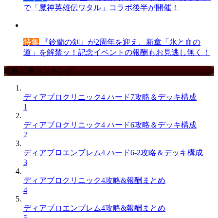
で「魔神英雄伝ワタル」コラボ後半が開催！
特集
『鈴蘭の剣』が2周年を迎え、新章「氷と血の
道」を解禁ッ！記念イベントの報酬もお見逃し無く！
攻略記事ランキング
ディアブロクリニック4 ハード7攻略＆デッキ構成
1
ディアブロクリニック4 ハード6攻略＆デッキ構成
2
ディアブロエンブレム4 ハード6-2攻略＆デッキ構成
3
ディアブロクリニック4攻略&報酬まとめ
4
ディアブロエンブレム4攻略&報酬まとめ
5