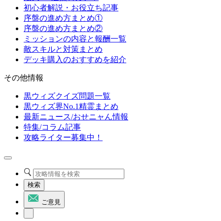
初心者解説・お役立ち記事
序盤の進め方まとめ①
序盤の進め方まとめ②
ミッションの内容と報酬一覧
敵スキルと対策まとめ
デッキ購入のおすすめを紹介
その他情報
黒ウィズクイズ問題一覧
黒ウィズ界No.1精霊まとめ
最新ニュース/おせニャん情報
特集/コラム記事
攻略ライター募集中！
検索
ご意見