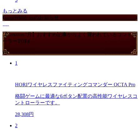
もっとみる
GameWithからのお知らせ
【Amazon7月】おすすめ記事からよく買われているコントロ
ーラーTOP4
PR
1
HORIワイヤレスファイティングコマンダー OCTA Pro
格闘ゲームに最適な6ボタン配置の高性能ワイヤレスコ
ントローラーです。
28,308円
2