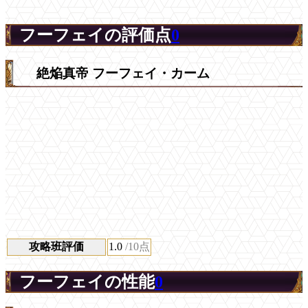
フーフェイの評価点
0
絶焔真帝 フーフェイ・カーム
攻略班評価
1.0
/10点
フーフェイの性能
0