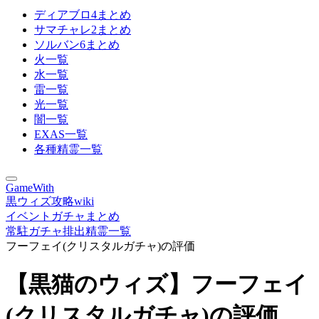
ディアブロ4まとめ
サマチャレ2まとめ
ソルバン6まとめ
火一覧
水一覧
雷一覧
光一覧
闇一覧
EXAS一覧
各種精霊一覧
GameWith
黒ウィズ攻略wiki
イベントガチャまとめ
常駐ガチャ排出精霊一覧
フーフェイ(クリスタルガチャ)の評価
【黒猫のウィズ】フーフェイ
(クリスタルガチャ)の評価