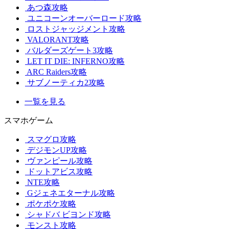
あつ森攻略
ユニコーンオーバーロード攻略
ロストジャッジメント攻略
VALORANT攻略
バルダーズゲート3攻略
LET IT DIE: INFERNO攻略
ARC Raiders攻略
サブノーティカ2攻略
一覧を見る
スマホゲーム
スマグロ攻略
デジモンUP攻略
ヴァンピール攻略
ドットアビス攻略
NTE攻略
Gジェネエターナル攻略
ポケポケ攻略
シャドバ ビヨンド攻略
モンスト攻略