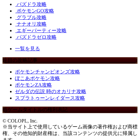
パズドラ攻略
ポケモンGO攻略
グラブル攻略
ナナオリ攻略
エギーパーティー攻略
パズドラゼロ攻略
一覧を見る
注目の攻略記事
ポケモンチャンピオンズ攻略
ぽこあポケモン攻略
ポケモンZA攻略
ゼルダの伝説 時のオカリナ攻略
スプラトゥーンレイダース攻略
当ゲームタイトルの権利表記
© COLOPL, Inc.
※当サイト上で使用しているゲーム画像の著作権および商標
権、その他知的財産権は、当該コンテンツの提供元に帰属し
ます。