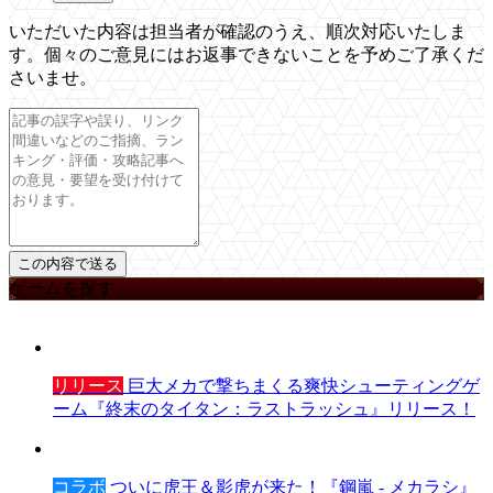
いただいた内容は担当者が確認のうえ、順次対応いたしま
す。個々のご意見にはお返事できないことを予めご了承くだ
さいませ。
ゲームを探す
リリース
巨大メカで撃ちまくる爽快シューティングゲ
ーム『終末のタイタン：ラストラッシュ』リリース！
コラボ
ついに虎王＆影虎が来た！『鋼嵐 - メカラシ』