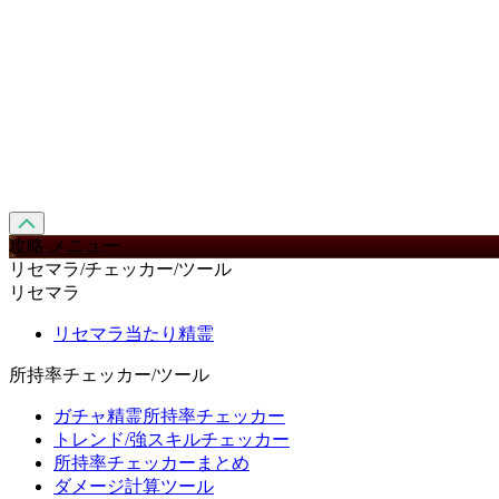
攻略 メニュー
リセマラ/チェッカー/ツール
リセマラ
リセマラ当たり精霊
所持率チェッカー/ツール
ガチャ精霊所持率チェッカー
トレンド/強スキルチェッカー
所持率チェッカーまとめ
ダメージ計算ツール