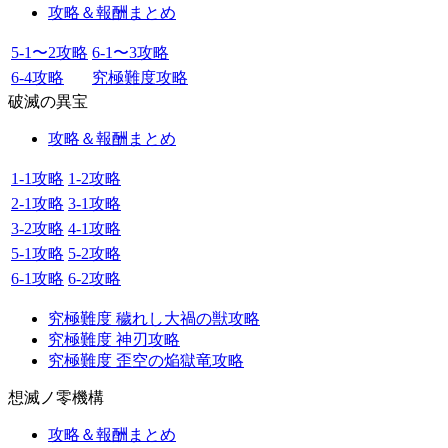
攻略＆報酬まとめ
5-1〜2攻略
6-1〜3攻略
6-4攻略
究極難度攻略
破滅の異宝
攻略＆報酬まとめ
1-1攻略
1-2攻略
2-1攻略
3-1攻略
3-2攻略
4-1攻略
5-1攻略
5-2攻略
6-1攻略
6-2攻略
究極難度 穢れし大禍の獣攻略
究極難度 神刃攻略
究極難度 歪空の焔獄竜攻略
想滅ノ零機構
攻略＆報酬まとめ