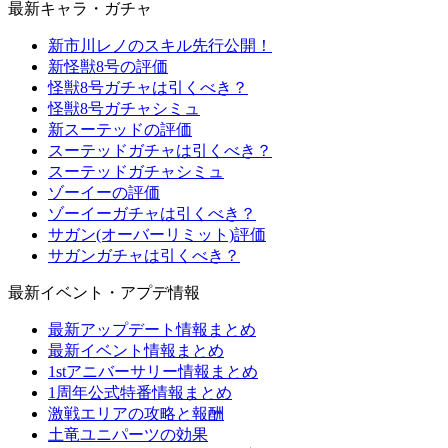
最新キャラ・ガチャ
新市川レノのスキル先行公開！
新怪獣8号の評価
怪獣8号ガチャは引くべき？
怪獣8号ガチャシミュ
新スーテッドの評価
スーテッドガチャは引くべき？
スーテッドガチャシミュ
ゾーイーの評価
ゾーイーガチャは引くべき？
サガン(オーバーリミット)評価
サガンガチャは引くべき？
最新イベント・アプデ情報
最新アップデート情報まとめ
最新イベント情報まとめ
1stアニバーサリー情報まとめ
1周年公式特番情報まとめ
激戦エリアの攻略と報酬
土竜ユニパーツの効果