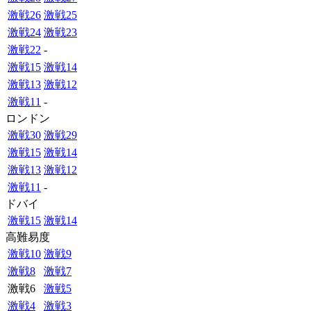
激戦26
激戦25
激戦24
激戦23
激戦22
-
激戦15
激戦14
激戦13
激戦12
激戦11
-
ロンドン
激戦30
激戦29
激戦15
激戦14
激戦13
激戦12
激戦11
-
ドバイ
激戦15
激戦14
高難易度
激戦10
激戦9
激戦8
激戦7
激戦6
激戦5
激戦4
激戦3