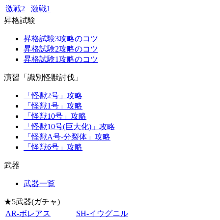
激戦2
激戦1
昇格試験
昇格試験3攻略のコツ
昇格試験2攻略のコツ
昇格試験1攻略のコツ
演習「識別怪獣討伐」
「怪獣2号」攻略
「怪獣1号」攻略
「怪獣10号」攻略
「怪獣10号(巨大化)」攻略
「怪獣A号-分裂体」攻略
「怪獣6号」攻略
武器
武器一覧
★5武器(ガチャ)
AR-ボレアス
SH‐イウグニル