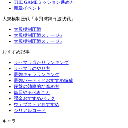
THE GAMEミッション進め方
新章イベント
大規模制圧戦「水飛沫舞う波状戦」
大規模制圧戦
大規模制圧戦ステージ6
大規模制圧戦ステージ5
おすすめ記事
リセマラ当たりランキング
リセマラのやり方
最強キャラランキング
最強パーティとおすすめ編成
序盤の効率的な進め方
毎日やるべきこと
課金おすすめパック
ウェブストアおすすめ
シリアルコード
キャラ