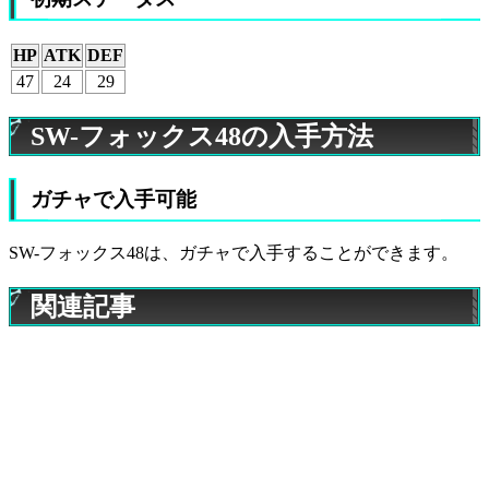
HP
ATK
DEF
47
24
29
SW-フォックス48の入手方法
ガチャで入手可能
SW-フォックス48は、ガチャで入手することができます。
関連記事