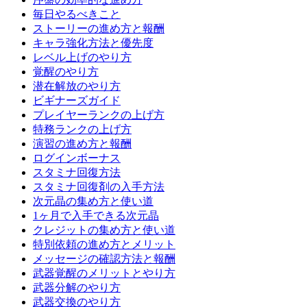
毎日やるべきこと
ストーリーの進め方と報酬
キャラ強化方法と優先度
レベル上げのやり方
覚醒のやり方
潜在解放のやり方
ビギナーズガイド
プレイヤーランクの上げ方
特務ランクの上げ方
演習の進め方と報酬
ログインボーナス
スタミナ回復方法
スタミナ回復剤の入手方法
次元晶の集め方と使い道
1ヶ月で入手できる次元晶
クレジットの集め方と使い道
特別依頼の進め方とメリット
メッセージの確認方法と報酬
武器覚醒のメリットとやり方
武器分解のやり方
武器交換のやり方