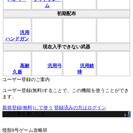
ム
初期配布
汎用
ハンドガン
現在入手できない武器
高耐
汎用弓
汎用鉄
久盾
球
ユーザー登録のご案内
ユーザー登録(無料)することで、この機能を使うことができ
ます。
新規登録(無料)して使う
登録済みの方はログイン
この記事を書いた人
怪獣8号ゲーム攻略班