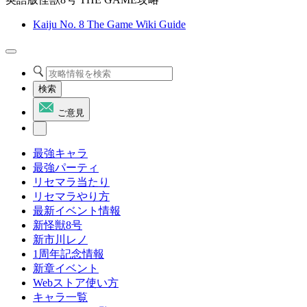
Kaiju No. 8 The Game Wiki Guide
検索
ご意見
最強キャラ
最強パーティ
リセマラ当たり
リセマラやり方
最新イベント情報
新怪獣8号
新市川レノ
1周年記念情報
新章イベント
Webストア使い方
キャラ一覧