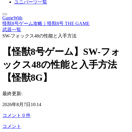
ユニパーツ一覧
GameWith
怪獣8号ゲーム攻略｜怪獣8号 THE GAME
武器一覧
SW-フォックス48の性能と入手方法
【怪獣8号ゲーム】SW-フォ
ックス48の性能と入手方法
【怪獣8G】
最終更新:
2026年8月7日10:14
コメント
0
件
コメント