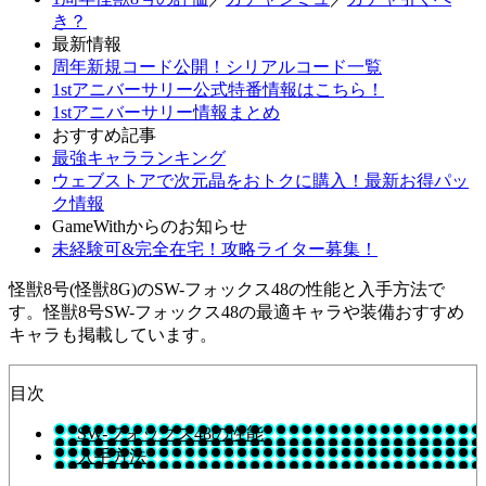
き？
最新情報
周年新規コード公開！シリアルコード一覧
1stアニバーサリー公式特番情報はこちら！
1stアニバーサリー情報まとめ
おすすめ記事
最強キャラランキング
ウェブストアで次元晶をおトクに購入！最新お得パッ
ク情報
GameWithからのお知らせ
未経験可&完全在宅！攻略ライター募集！
怪獣8号(怪獣8G)のSW-フォックス48の性能と入手方法で
す。怪獣8号SW-フォックス48の最適キャラや装備おすすめ
キャラも掲載しています。
目次
SW-フォックス48の性能
入手方法