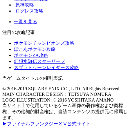
原神攻略
ログレス攻略
一覧を見る
注目の攻略記事
ポケモンチャンピオンズ攻略
ぽこあポケモン攻略
ポケモンZA攻略
幻想水滸伝スターリープ
スプラトゥーンレイダース攻略
当ゲームタイトルの権利表記
© 2016-2019 SQUARE ENIX CO., LTD. All Rights Reserved.
MAIN CHARACTER DESIGN：TETSUYA NOMURA
LOGO ILLUSTRATION: © 2016 YOSHITAKA AMANO
当サイト上で使用しているゲーム画像の著作権および商標
権、その他知的財産権は、当該コンテンツの提供元に帰属し
ます。
▶ファイナルファンタジーⅩⅤ公式サイト