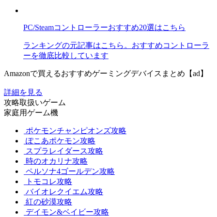
PC/Steamコントローラーおすすめ20選はこちら
ランキングの元記事はこちら。おすすめコントローラ
ーを徹底比較しています
Amazonで買えるおすすめゲーミングデバイスまとめ【ad】
詳細を見る
攻略取扱いゲーム
家庭用ゲーム機
ポケモンチャンピオンズ攻略
ぽこあポケモン攻略
スプラレイダース攻略
時のオカリナ攻略
ペルソナ4ゴールデン攻略
トモコレ攻略
バイオレクイエム攻略
紅の砂漠攻略
デイモン&ベイビー攻略