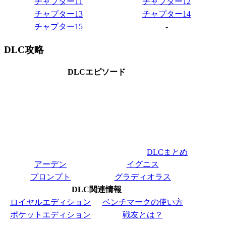
チャプター11
チャプター12
チャプター13
チャプター14
チャプター15
-
DLC攻略
DLCエピソード
DLCまとめ
アーデン
イグニス
プロンプト
グラディオラス
DLC関連情報
ロイヤルエディション
ベンチマークの使い方
ポケットエディション
戦友とは？