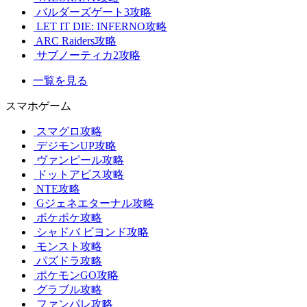
バルダーズゲート3攻略
LET IT DIE: INFERNO攻略
ARC Raiders攻略
サブノーティカ2攻略
一覧を見る
スマホゲーム
スマグロ攻略
デジモンUP攻略
ヴァンピール攻略
ドットアビス攻略
NTE攻略
Gジェネエターナル攻略
ポケポケ攻略
シャドバ ビヨンド攻略
モンスト攻略
パズドラ攻略
ポケモンGO攻略
グラブル攻略
ファンパレ攻略