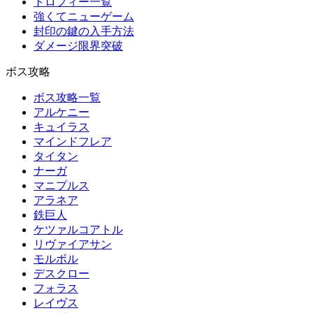
トロフィー一覧
強くてニューゲーム
封印の鍵の入手方法
ダメージ限界突破
ボス攻略
ボス攻略一覧
アルケニー
キュイラス
マインドフレア
タイタン
ナーガ
マニプルス
アラネア
鉄巨人
ケツァルコアトル
リヴァイアサン
モルボル
デスクロー
フォラス
レイヴス