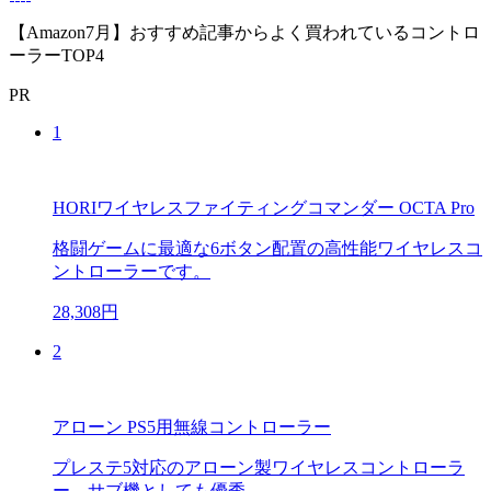
【Amazon7月】おすすめ記事からよく買われているコントロ
ーラーTOP4
PR
1
HORIワイヤレスファイティングコマンダー OCTA Pro
格闘ゲームに最適な6ボタン配置の高性能ワイヤレスコ
ントローラーです。
28,308円
2
アローン PS5用無線コントローラー
プレステ5対応のアローン製ワイヤレスコントローラ
ー。サブ機としても優秀。