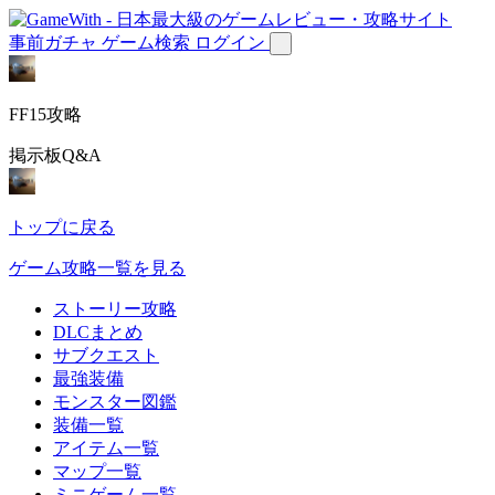
事前ガチャ
ゲーム検索
ログイン
FF15攻略
掲示板Q&A
トップに戻る
ゲーム攻略一覧を見る
ストーリー攻略
DLCまとめ
サブクエスト
最強装備
モンスター図鑑
装備一覧
アイテム一覧
マップ一覧
ミニゲーム一覧