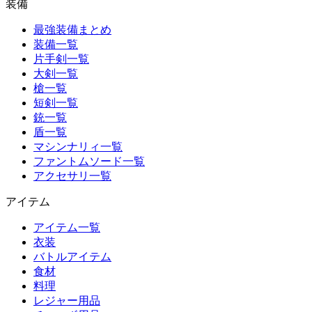
装備
最強装備まとめ
装備一覧
片手剣一覧
大剣一覧
槍一覧
短剣一覧
銃一覧
盾一覧
マシンナリィ一覧
ファントムソード一覧
アクセサリ一覧
アイテム
アイテム一覧
衣装
バトルアイテム
食材
料理
レジャー用品