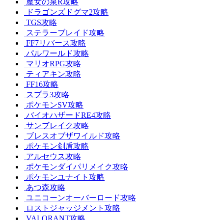
魔女の泉R攻略
ドラゴンズドグマ2攻略
TGS攻略
ステラーブレイド攻略
FF7リバース攻略
パルワールド攻略
マリオRPG攻略
ティアキン攻略
FF16攻略
スプラ3攻略
ポケモンSV攻略
バイオハザードRE4攻略
サンブレイク攻略
ブレスオブザワイルド攻略
ポケモン剣盾攻略
アルセウス攻略
ポケモンダイパリメイク攻略
ポケモンユナイト攻略
あつ森攻略
ユニコーンオーバーロード攻略
ロストジャッジメント攻略
VALORANT攻略