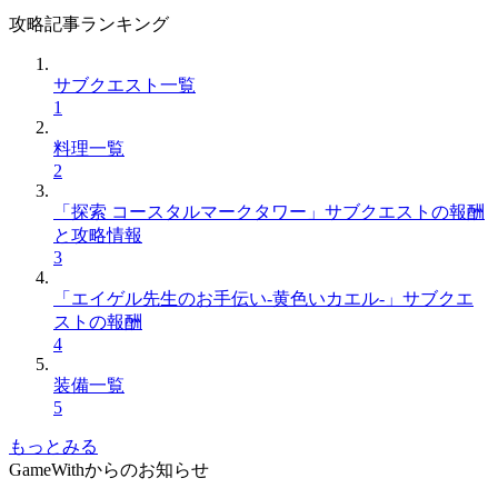
攻略記事ランキング
サブクエスト一覧
1
料理一覧
2
「探索 コースタルマークタワー」サブクエストの報酬
と攻略情報
3
「エイゲル先生のお手伝い-黄色いカエル-」サブクエ
ストの報酬
4
装備一覧
5
もっとみる
GameWithからのお知らせ