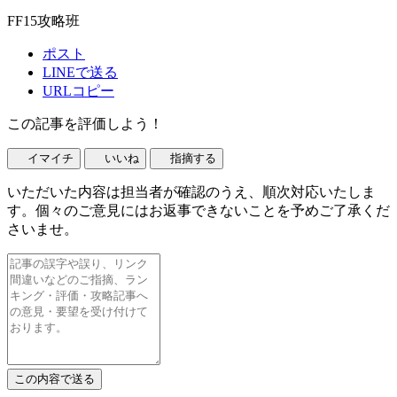
FF15攻略班
ポスト
LINEで送る
URLコピー
この記事を評価しよう！
イマイチ
いいね
指摘する
いただいた内容は担当者が確認のうえ、順次対応いたしま
す。個々のご意見にはお返事できないことを予めご了承くだ
さいませ。