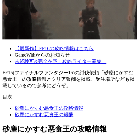
【最新作】FF16の攻略情報はこちら
GameWithからのお知らせ
未経験可&完全在宅！攻略ライター募集！
FF15(ファイナルファンタジー15)の討伐依頼「砂塵にかすむ
悪食王」の攻略情報とクリア報酬を掲載。受注場所なども掲
載しているので参考にどうぞ。
目次
砂塵にかすむ悪食王の攻略情報
砂塵にかすむ悪食王の報酬
砂塵にかすむ悪食王の攻略情報