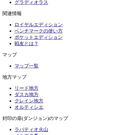
グラディオラス
関連情報
ロイヤルエディション
ベンチマークの使い方
ポケットエディション
戦友とは？
マップ
マップ一覧
地方マップ
リード地方
ダスカ地方
クレイン地方
オルティシエ
封印の扉(ダンジョン)のマップ
ラバティオ火山