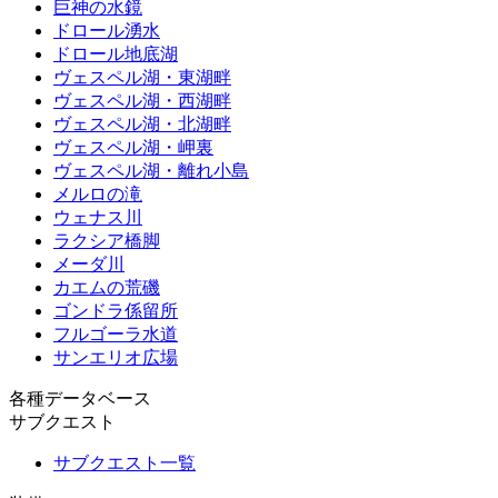
巨神の水鏡
ドロール湧水
ドロール地底湖
ヴェスペル湖・東湖畔
ヴェスペル湖・西湖畔
ヴェスペル湖・北湖畔
ヴェスペル湖・岬裏
ヴェスペル湖・離れ小島
メルロの滝
ウェナス川
ラクシア橋脚
メーダ川
カエムの荒磯
ゴンドラ係留所
フルゴーラ水道
サンエリオ広場
各種データベース
サブクエスト
サブクエスト一覧