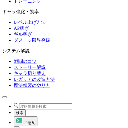
トレーニング
キャラ強化・効率
レベル上げ方法
AP稼ぎ
ギル稼ぎ
ダメージ限界突破
システム解説
戦闘のコツ
ストーリー解説
キャラ切り替え
レガリアの改造方法
魔法精製のやり方
検索
ご意見