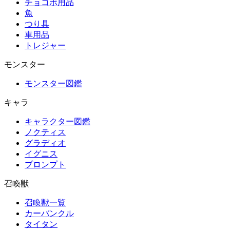
チョコボ用品
魚
つり具
車用品
トレジャー
モンスター
モンスター図鑑
キャラ
キャラクター図鑑
ノクティス
グラディオ
イグニス
プロンプト
召喚獣
召喚獣一覧
カーバンクル
タイタン