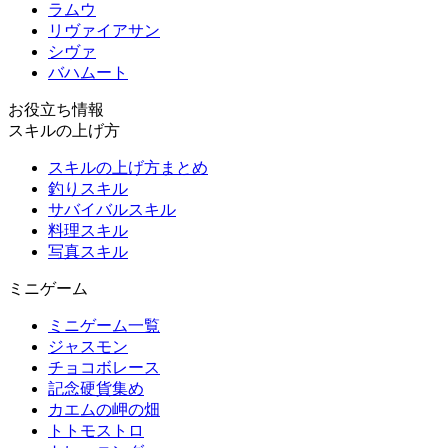
ラムウ
リヴァイアサン
シヴァ
バハムート
お役立ち情報
スキルの上げ方
スキルの上げ方まとめ
釣りスキル
サバイバルスキル
料理スキル
写真スキル
ミニゲーム
ミニゲーム一覧
ジャスモン
チョコボレース
記念硬貨集め
カエムの岬の畑
トトモストロ