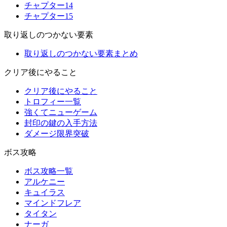
チャプター14
チャプター15
取り返しのつかない要素
取り返しのつかない要素まとめ
クリア後にやること
クリア後にやること
トロフィー一覧
強くてニューゲーム
封印の鍵の入手方法
ダメージ限界突破
ボス攻略
ボス攻略一覧
アルケニー
キュイラス
マインドフレア
タイタン
ナーガ