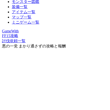
モンスター図鑑
装備一覧
アイテム一覧
マップ一覧
ミニゲーム一覧
GameWith
FF15攻略
討伐依頼一覧
悪の一党 まかり通さずの攻略と報酬