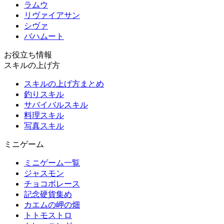
ラムウ
リヴァイアサン
シヴァ
バハムート
お役立ち情報
スキルの上げ方
スキルの上げ方まとめ
釣りスキル
サバイバルスキル
料理スキル
写真スキル
ミニゲーム
ミニゲーム一覧
ジャスモン
チョコボレース
記念硬貨集め
カエムの岬の畑
トトモストロ