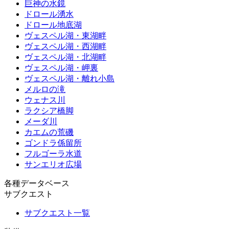
巨神の水鏡
ドロール湧水
ドロール地底湖
ヴェスペル湖・東湖畔
ヴェスペル湖・西湖畔
ヴェスペル湖・北湖畔
ヴェスペル湖・岬裏
ヴェスペル湖・離れ小島
メルロの滝
ウェナス川
ラクシア橋脚
メーダ川
カエムの荒磯
ゴンドラ係留所
フルゴーラ水道
サンエリオ広場
各種データベース
サブクエスト
サブクエスト一覧