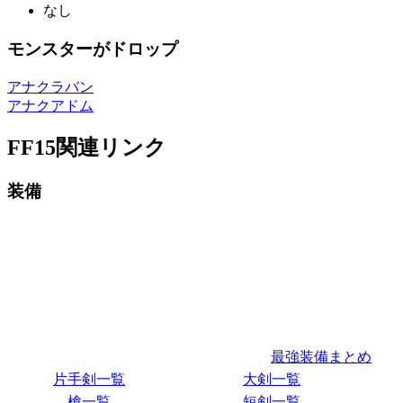
なし
モンスターがドロップ
アナクラバン
アナクアドム
FF15関連リンク
装備
最強装備まとめ
片手剣一覧
大剣一覧
槍一覧
短剣一覧