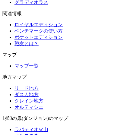
グラディオラス
関連情報
ロイヤルエディション
ベンチマークの使い方
ポケットエディション
戦友とは？
マップ
マップ一覧
地方マップ
リード地方
ダスカ地方
クレイン地方
オルティシエ
封印の扉(ダンジョン)のマップ
ラバティオ火山