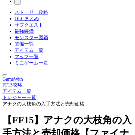
ストーリー攻略
DLCまとめ
サブクエスト
最強装備
モンスター図鑑
装備一覧
アイテム一覧
マップ一覧
ミニゲーム一覧
GameWith
FF15攻略
アイテム一覧
トレジャー一覧
アナクの大枝角の入手方法と売却価格
【FF15】アナクの大枝角の入
手方法と売却価格【ファイナ