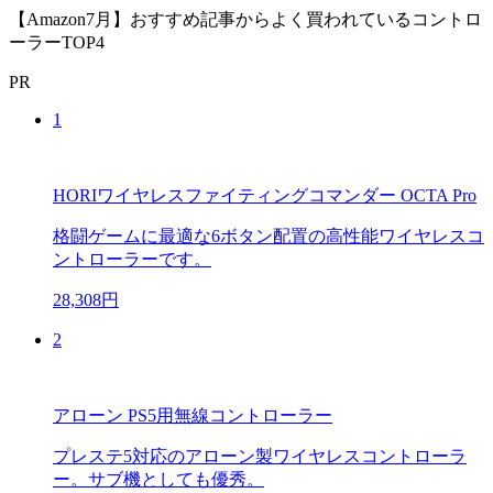
【Amazon7月】おすすめ記事からよく買われているコントロ
ーラーTOP4
PR
1
HORIワイヤレスファイティングコマンダー OCTA Pro
格闘ゲームに最適な6ボタン配置の高性能ワイヤレスコ
ントローラーです。
28,308円
2
アローン PS5用無線コントローラー
プレステ5対応のアローン製ワイヤレスコントローラ
ー。サブ機としても優秀。