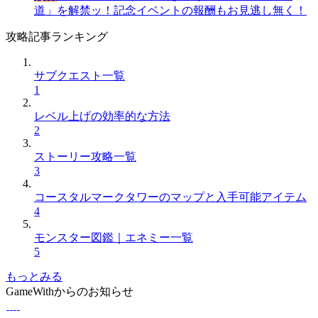
道」を解禁ッ！記念イベントの報酬もお見逃し無く！
攻略記事ランキング
サブクエスト一覧
1
レベル上げの効率的な方法
2
ストーリー攻略一覧
3
コースタルマークタワーのマップと入手可能アイテム
4
モンスター図鑑｜エネミー一覧
5
もっとみる
GameWithからのお知らせ