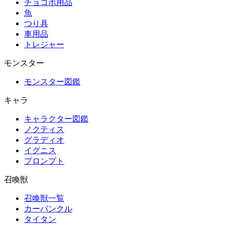
チョコボ用品
魚
つり具
車用品
トレジャー
モンスター
モンスター図鑑
キャラ
キャラクター図鑑
ノクティス
グラディオ
イグニス
プロンプト
召喚獣
召喚獣一覧
カーバンクル
タイタン