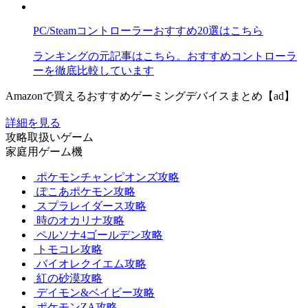
PC/Steamコントローラーおすすめ20選はこちら
ランキングの元記事はこちら。おすすめコントローラ
ーを徹底比較しています
Amazonで買えるおすすめゲーミングデバイスまとめ【ad】
詳細を見る
攻略取扱いゲーム
家庭用ゲーム機
ポケモンチャンピオンズ攻略
ぽこあポケモン攻略
スプラレイダース攻略
時のオカリナ攻略
ペルソナ4ゴールデン攻略
トモコレ攻略
バイオレクイエム攻略
紅の砂漠攻略
デイモン&ベイビー攻略
ポケモンZA攻略