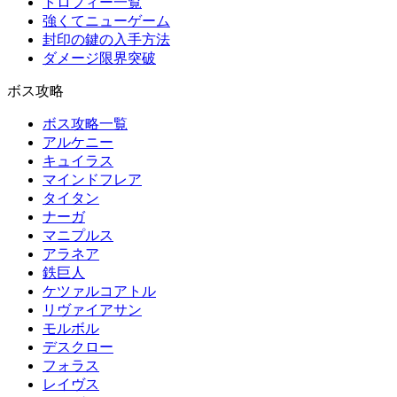
トロフィー一覧
強くてニューゲーム
封印の鍵の入手方法
ダメージ限界突破
ボス攻略
ボス攻略一覧
アルケニー
キュイラス
マインドフレア
タイタン
ナーガ
マニプルス
アラネア
鉄巨人
ケツァルコアトル
リヴァイアサン
モルボル
デスクロー
フォラス
レイヴス