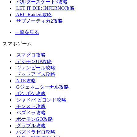
バルダーズゲート3攻略
LET IT DIE: INFERNO攻略
ARC Raiders攻略
サブノーティカ2攻略
一覧を見る
スマホゲーム
スマグロ攻略
デジモンUP攻略
ヴァンピール攻略
ドットアビス攻略
NTE攻略
Gジェネエターナル攻略
ポケポケ攻略
シャドバ ビヨンド攻略
モンスト攻略
パズドラ攻略
ポケモンGO攻略
グラブル攻略
パズドラゼロ攻略