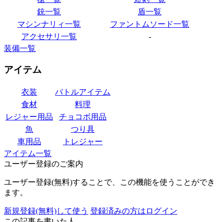
銃一覧
盾一覧
マシンナリィ一覧
ファントムソード一覧
アクセサリ一覧
-
装備一覧
アイテム
衣装
バトルアイテム
食材
料理
レジャー用品
チョコボ用品
魚
つり具
車用品
トレジャー
アイテム一覧
ユーザー登録のご案内
ユーザー登録(無料)することで、この機能を使うことができ
ます。
新規登録(無料)して使う
登録済みの方はログイン
この記事を書いた人