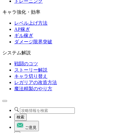
トレーニング
キャラ強化・効率
レベル上げ方法
AP稼ぎ
ギル稼ぎ
ダメージ限界突破
システム解説
戦闘のコツ
ストーリー解説
キャラ切り替え
レガリアの改造方法
魔法精製のやり方
検索
ご意見