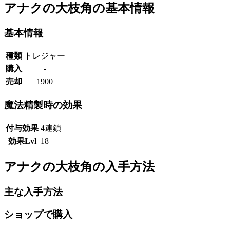
アナクの大枝角の基本情報
基本情報
種類
トレジャー
購入
-
売却
1900
魔法精製時の効果
付与効果
4連鎖
効果Lvl
18
アナクの大枝角の入手方法
主な入手方法
ショップで購入