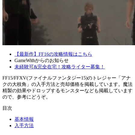
【最新作】FF16の攻略情報はこちら
GameWithからのお知らせ
未経験可&完全在宅！攻略ライター募集！
FF15/FFXV(ファイナルファンタジー15)のトレジャー「アナ
クの大枝角」の入手方法と売却価格を掲載しています。魔法
精製の効果やドロップするモンスターなども掲載しています
ので、参考にどうぞ。
目次
基本情報
入手方法