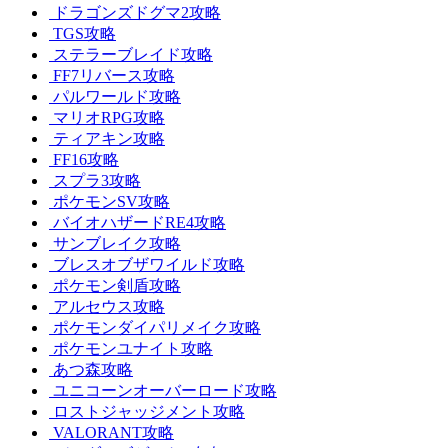
ドラゴンズドグマ2攻略
TGS攻略
ステラーブレイド攻略
FF7リバース攻略
パルワールド攻略
マリオRPG攻略
ティアキン攻略
FF16攻略
スプラ3攻略
ポケモンSV攻略
バイオハザードRE4攻略
サンブレイク攻略
ブレスオブザワイルド攻略
ポケモン剣盾攻略
アルセウス攻略
ポケモンダイパリメイク攻略
ポケモンユナイト攻略
あつ森攻略
ユニコーンオーバーロード攻略
ロストジャッジメント攻略
VALORANT攻略