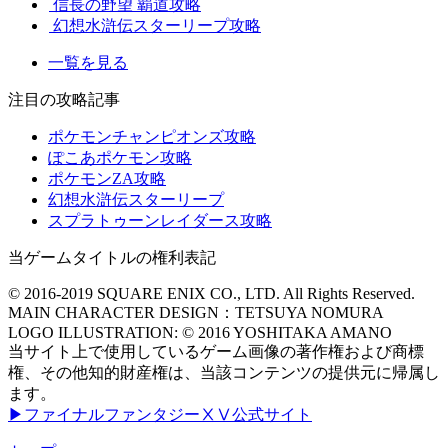
信長の野望 覇道攻略
幻想水滸伝スターリープ攻略
一覧を見る
注目の攻略記事
ポケモンチャンピオンズ攻略
ぽこあポケモン攻略
ポケモンZA攻略
幻想水滸伝スターリープ
スプラトゥーンレイダース攻略
当ゲームタイトルの権利表記
© 2016-2019 SQUARE ENIX CO., LTD. All Rights Reserved.
MAIN CHARACTER DESIGN：TETSUYA NOMURA
LOGO ILLUSTRATION: © 2016 YOSHITAKA AMANO
当サイト上で使用しているゲーム画像の著作権および商標
権、その他知的財産権は、当該コンテンツの提供元に帰属し
ます。
▶ファイナルファンタジーⅩⅤ公式サイト