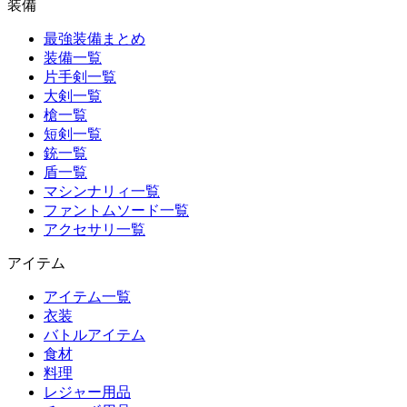
装備
最強装備まとめ
装備一覧
片手剣一覧
大剣一覧
槍一覧
短剣一覧
銃一覧
盾一覧
マシンナリィ一覧
ファントムソード一覧
アクセサリ一覧
アイテム
アイテム一覧
衣装
バトルアイテム
食材
料理
レジャー用品