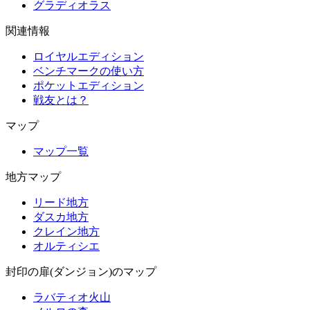
グラディオラス
関連情報
ロイヤルエディション
ベンチマークの使い方
ポケットエディション
戦友とは？
マップ
マップ一覧
地方マップ
リード地方
ダスカ地方
クレイン地方
オルティシエ
封印の扉(ダンジョン)のマップ
ラバティオ火山