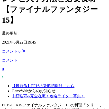
【ファイナルファンタジー
15】
最終更新:
2021年6月22日19:45
コメント
0
件
コメント
0
【最新作】FF16の攻略情報はこちら
GameWithからのお知らせ
未経験可&完全在宅！攻略ライター募集！
FF15/FFXV(ファイナルファンタジー15)の料理「クリーミー