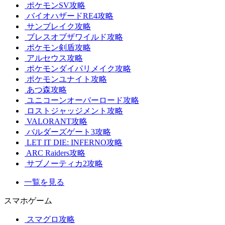
ポケモンSV攻略
バイオハザードRE4攻略
サンブレイク攻略
ブレスオブザワイルド攻略
ポケモン剣盾攻略
アルセウス攻略
ポケモンダイパリメイク攻略
ポケモンユナイト攻略
あつ森攻略
ユニコーンオーバーロード攻略
ロストジャッジメント攻略
VALORANT攻略
バルダーズゲート3攻略
LET IT DIE: INFERNO攻略
ARC Raiders攻略
サブノーティカ2攻略
一覧を見る
スマホゲーム
スマグロ攻略