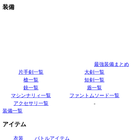
装備
最強装備まとめ
片手剣一覧
大剣一覧
槍一覧
短剣一覧
銃一覧
盾一覧
マシンナリィ一覧
ファントムソード一覧
アクセサリ一覧
-
装備一覧
アイテム
衣装
バトルアイテム