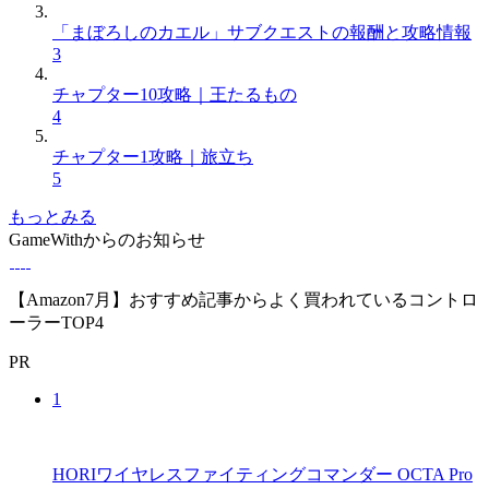
「まぼろしのカエル」サブクエストの報酬と攻略情報
3
チャプター10攻略｜王たるもの
4
チャプター1攻略｜旅立ち
5
もっとみる
GameWithからのお知らせ
【Amazon7月】おすすめ記事からよく買われているコントロ
ーラーTOP4
PR
1
HORIワイヤレスファイティングコマンダー OCTA Pro