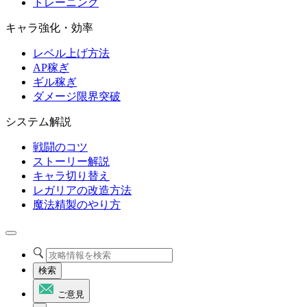
トレーニング
キャラ強化・効率
レベル上げ方法
AP稼ぎ
ギル稼ぎ
ダメージ限界突破
システム解説
戦闘のコツ
ストーリー解説
キャラ切り替え
レガリアの改造方法
魔法精製のやり方
検索
ご意見