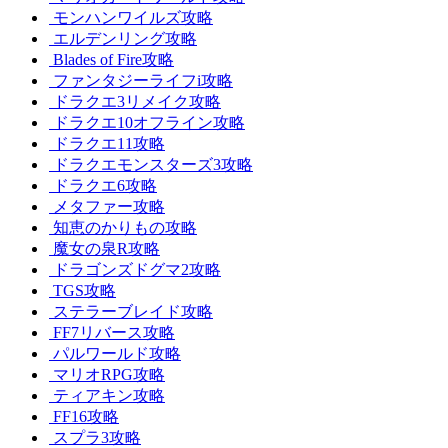
モンハンワイルズ攻略
エルデンリング攻略
Blades of Fire攻略
ファンタジーライフi攻略
ドラクエ3リメイク攻略
ドラクエ10オフライン攻略
ドラクエ11攻略
ドラクエモンスターズ3攻略
ドラクエ6攻略
メタファー攻略
知恵のかりもの攻略
魔女の泉R攻略
ドラゴンズドグマ2攻略
TGS攻略
ステラーブレイド攻略
FF7リバース攻略
パルワールド攻略
マリオRPG攻略
ティアキン攻略
FF16攻略
スプラ3攻略