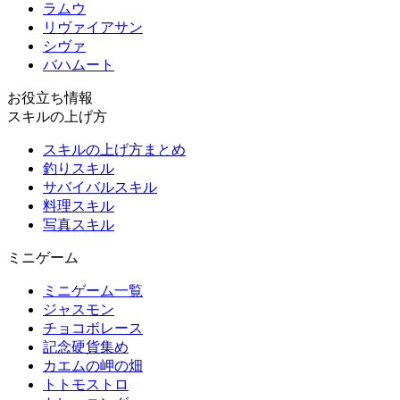
ラムウ
リヴァイアサン
シヴァ
バハムート
お役立ち情報
スキルの上げ方
スキルの上げ方まとめ
釣りスキル
サバイバルスキル
料理スキル
写真スキル
ミニゲーム
ミニゲーム一覧
ジャスモン
チョコボレース
記念硬貨集め
カエムの岬の畑
トトモストロ