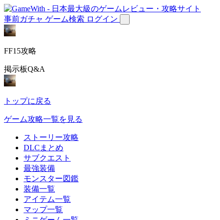
事前ガチャ
ゲーム検索
ログイン
FF15攻略
掲示板Q&A
トップに戻る
ゲーム攻略一覧を見る
ストーリー攻略
DLCまとめ
サブクエスト
最強装備
モンスター図鑑
装備一覧
アイテム一覧
マップ一覧
ミニゲーム一覧