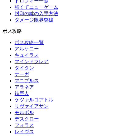
トロフィー一覧
強くてニューゲーム
封印の鍵の入手方法
ダメージ限界突破
ボス攻略
ボス攻略一覧
アルケニー
キュイラス
マインドフレア
タイタン
ナーガ
マニプルス
アラネア
鉄巨人
ケツァルコアトル
リヴァイアサン
モルボル
デスクロー
フォラス
レイヴス