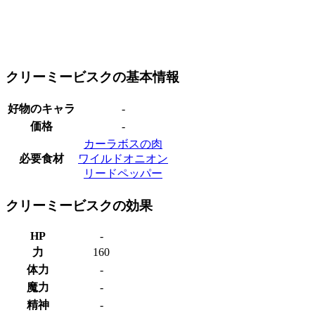
クリーミービスクの基本情報
好物のキャラ
-
価格
-
カーラボスの肉
必要食材
ワイルドオニオン
リードペッパー
クリーミービスクの効果
HP
-
力
160
体力
-
魔力
-
精神
-