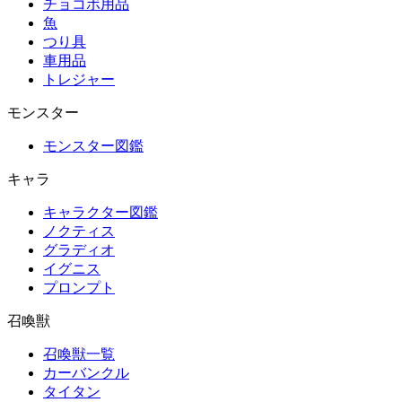
チョコボ用品
魚
つり具
車用品
トレジャー
モンスター
モンスター図鑑
キャラ
キャラクター図鑑
ノクティス
グラディオ
イグニス
プロンプト
召喚獣
召喚獣一覧
カーバンクル
タイタン