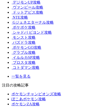
デジモンUP攻略
ヴァンピール攻略
ドットアビス攻略
NTE攻略
Gジェネエターナル攻略
ポケポケ攻略
シャドバ ビヨンド攻略
モンスト攻略
パズドラ攻略
ポケモンGO攻略
グラブル攻略
イルルカSP攻略
ブロスタ攻略
コトダマン攻略
一覧を見る
注目の攻略記事
ポケモンチャンピオンズ攻略
ぽこあポケモン攻略
ポケモンZA攻略