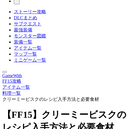
ストーリー攻略
DLCまとめ
サブクエスト
最強装備
モンスター図鑑
装備一覧
アイテム一覧
マップ一覧
ミニゲーム一覧
GameWith
FF15攻略
アイテム一覧
料理一覧
クリーミービスクのレシピ入手方法と必要食材
【FF15】クリーミービスクの
レシピ入手方法と必要食材