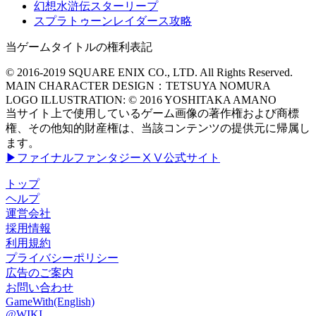
幻想水滸伝スターリープ
スプラトゥーンレイダース攻略
当ゲームタイトルの権利表記
© 2016-2019 SQUARE ENIX CO., LTD. All Rights Reserved.
MAIN CHARACTER DESIGN：TETSUYA NOMURA
LOGO ILLUSTRATION: © 2016 YOSHITAKA AMANO
当サイト上で使用しているゲーム画像の著作権および商標
権、その他知的財産権は、当該コンテンツの提供元に帰属し
ます。
▶ファイナルファンタジーⅩⅤ公式サイト
トップ
ヘルプ
運営会社
採用情報
利用規約
プライバシーポリシー
広告のご案内
お問い合わせ
GameWith(English)
@WIKI