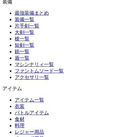
装備
最強装備まとめ
装備一覧
片手剣一覧
大剣一覧
槍一覧
短剣一覧
銃一覧
盾一覧
マシンナリィ一覧
ファントムソード一覧
アクセサリ一覧
アイテム
アイテム一覧
衣装
バトルアイテム
食材
料理
レジャー用品