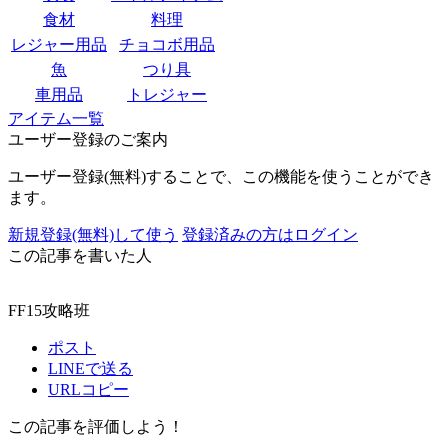
食材
料理
レジャー用品
チョコボ用品
魚
つり具
車用品
トレジャー
アイテム一覧
ユーザー登録のご案内
ユーザー登録(無料)することで、この機能を使うことができ
ます。
新規登録(無料)して使う
登録済みの方はログイン
この記事を書いた人
FF15攻略班
ポスト
LINEで送る
URLコピー
この記事を評価しよう！