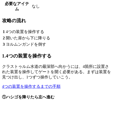
必要なアイテ
なし
ム
攻略の流れ
1
4つの装置を操作する
2
開いた扉から下に降りる
3
ヨルムンガンドを倒す
1.4つの装置を操作する
クラストゥルム水道の最深部へ向かうには、4箇所に設置さ
れた装置を操作してゲートを開く必要がある。まずは装置を
見つけ出し、1つずつ操作していこう。
4つの装置を操作するまでの手順
①ハシゴを降りたら左へ進む