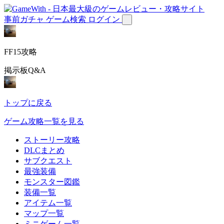
事前ガチャ
ゲーム検索
ログイン
FF15攻略
掲示板Q&A
トップに戻る
ゲーム攻略一覧を見る
ストーリー攻略
DLCまとめ
サブクエスト
最強装備
モンスター図鑑
装備一覧
アイテム一覧
マップ一覧
ミニゲーム一覧