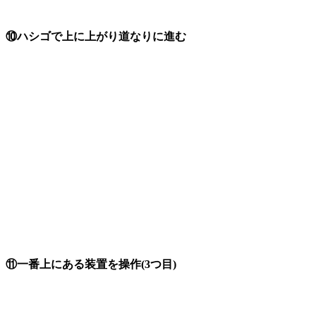
⑩ハシゴで上に上がり道なりに進む
⑪一番上にある装置を操作(3つ目)