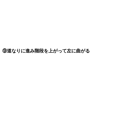
⑨道なりに進み階段を上がって左に曲がる