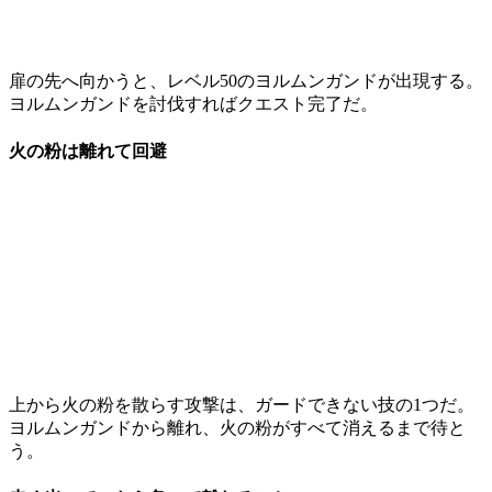
扉の先へ向かうと、レベル50のヨルムンガンドが出現する。
ヨルムンガンドを討伐すればクエスト完了だ。
火の粉は離れて回避
上から火の粉を散らす攻撃は、ガードできない技の1つだ。
ヨルムンガンドから離れ、火の粉がすべて消えるまで待と
う。