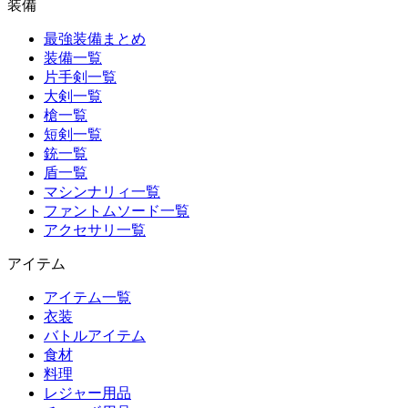
装備
最強装備まとめ
装備一覧
片手剣一覧
大剣一覧
槍一覧
短剣一覧
銃一覧
盾一覧
マシンナリィ一覧
ファントムソード一覧
アクセサリ一覧
アイテム
アイテム一覧
衣装
バトルアイテム
食材
料理
レジャー用品