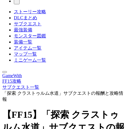
ストーリー攻略
DLCまとめ
サブクエスト
最強装備
モンスター図鑑
装備一覧
アイテム一覧
マップ一覧
ミニゲーム一覧
GameWith
FF15攻略
サブクエスト一覧
「探索 クラストゥルム水道」サブクエストの報酬と攻略情
報
【FF15】「探索 クラストゥ
ルム水道」サブクエストの報