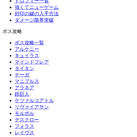
トロフィー一覧
強くてニューゲーム
封印の鍵の入手方法
ダメージ限界突破
ボス攻略
ボス攻略一覧
アルケニー
キュイラス
マインドフレア
タイタン
ナーガ
マニプルス
アラネア
鉄巨人
ケツァルコアトル
リヴァイアサン
モルボル
デスクロー
フォラス
レイヴス