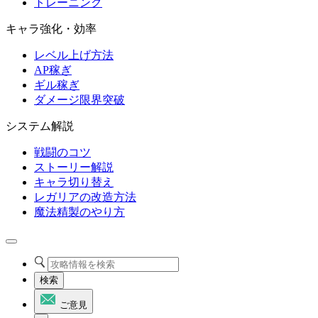
トレーニング
キャラ強化・効率
レベル上げ方法
AP稼ぎ
ギル稼ぎ
ダメージ限界突破
システム解説
戦闘のコツ
ストーリー解説
キャラ切り替え
レガリアの改造方法
魔法精製のやり方
検索
ご意見