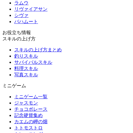
ラムウ
リヴァイアサン
シヴァ
バハムート
お役立ち情報
スキルの上げ方
スキルの上げ方まとめ
釣りスキル
サバイバルスキル
料理スキル
写真スキル
ミニゲーム
ミニゲーム一覧
ジャスモン
チョコボレース
記念硬貨集め
カエムの岬の畑
トトモストロ