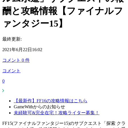
酬と攻略情報【ファイナルフ
ァンタジー15】
最終更新:
2021年6月22日16:02
コメント
0
件
コメント
0
【最新作】FF16の攻略情報はこちら
GameWithからのお知らせ
未経験可&完全在宅！攻略ライター募集！
FF15(ファイナルファンタジー15)のサブクエスト「探索 クラ