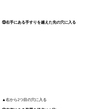
⑬右手にある手すりを越えた先の穴に入る
▲右から2つ目の穴に入る