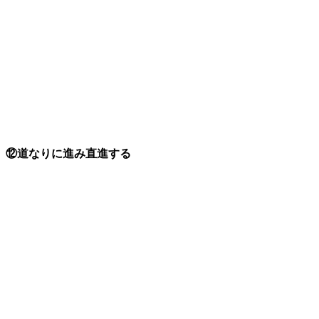
⑫道なりに進み直進する