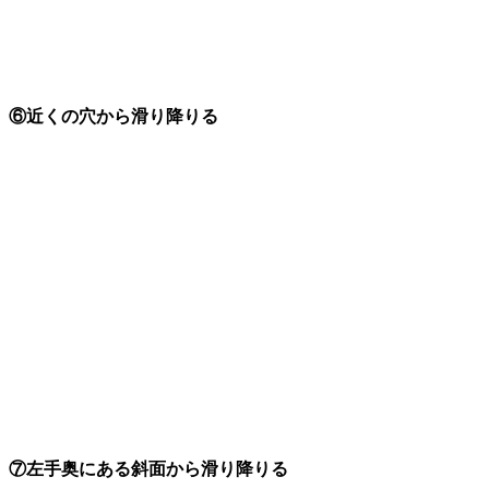
⑥近くの穴から滑り降りる
⑦左手奥にある斜面から滑り降りる