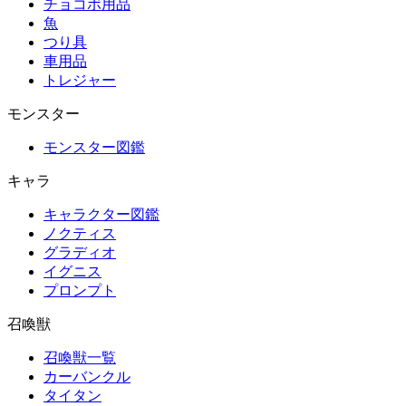
チョコボ用品
魚
つり具
車用品
トレジャー
モンスター
モンスター図鑑
キャラ
キャラクター図鑑
ノクティス
グラディオ
イグニス
プロンプト
召喚獣
召喚獣一覧
カーバンクル
タイタン