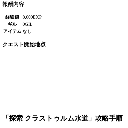
報酬内容
経験値
8,000EXP
ギル
0GIL
アイテム
なし
クエスト開始地点
「探索 クラストゥルム水道」攻略手順