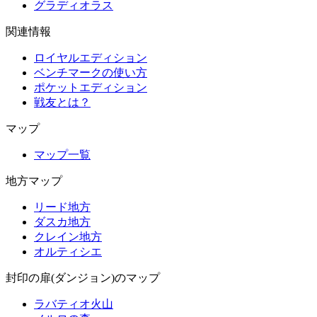
グラディオラス
関連情報
ロイヤルエディション
ベンチマークの使い方
ポケットエディション
戦友とは？
マップ
マップ一覧
地方マップ
リード地方
ダスカ地方
クレイン地方
オルティシエ
封印の扉(ダンジョン)のマップ
ラバティオ火山