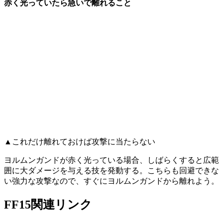
赤く光っていたら急いで離れること
▲これだけ離れておけば攻撃に当たらない
ヨルムンガンドが赤く光っている場合、しばらくすると広範
囲に大ダメージを与える技を発動する。こちらも回避できな
い強力な攻撃なので、すぐにヨルムンガンドから離れよう。
FF15関連リンク