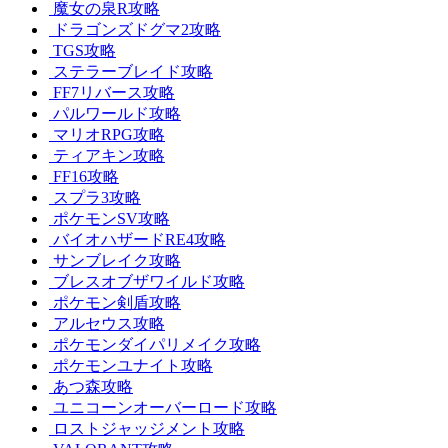
魔女の泉R攻略
ドラゴンズドグマ2攻略
TGS攻略
ステラーブレイド攻略
FF7リバース攻略
パルワールド攻略
マリオRPG攻略
ティアキン攻略
FF16攻略
スプラ3攻略
ポケモンSV攻略
バイオハザードRE4攻略
サンブレイク攻略
ブレスオブザワイルド攻略
ポケモン剣盾攻略
アルセウス攻略
ポケモンダイパリメイク攻略
ポケモンユナイト攻略
あつ森攻略
ユニコーンオーバーロード攻略
ロストジャッジメント攻略