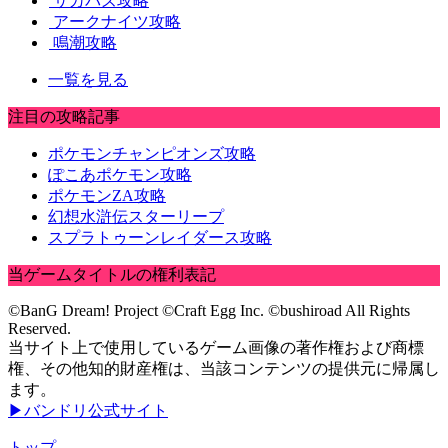
サカパズ攻略
アークナイツ攻略
鳴潮攻略
一覧を見る
注目の攻略記事
ポケモンチャンピオンズ攻略
ぽこあポケモン攻略
ポケモンZA攻略
幻想水滸伝スターリープ
スプラトゥーンレイダース攻略
当ゲームタイトルの権利表記
©BanG Dream! Project ©Craft Egg Inc. ©bushiroad All Rights
Reserved.
当サイト上で使用しているゲーム画像の著作権および商標
権、その他知的財産権は、当該コンテンツの提供元に帰属し
ます。
▶バンドリ公式サイト
トップ