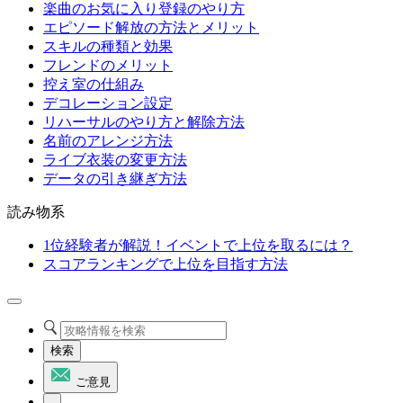
楽曲のお気に入り登録のやり方
エピソード解放の方法とメリット
スキルの種類と効果
フレンドのメリット
控え室の仕組み
デコレーション設定
リハーサルのやり方と解除方法
名前のアレンジ方法
ライブ衣装の変更方法
データの引き継ぎ方法
読み物系
1位経験者が解説！イベントで上位を取るには？
スコアランキングで上位を目指す方法
検索
ご意見