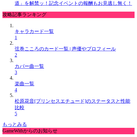
道」を解禁ッ！記念イベントの報酬もお見逃し無く！
攻略記事ランキング
キャラカード一覧
1
弦巻こころのカード一覧 | 声優やプロフィール
2
カバー曲一覧
3
楽曲一覧
4
松原花音[プリンセスエチュード]のステータスと性能
比較
5
もっとみる
GameWithからのお知らせ