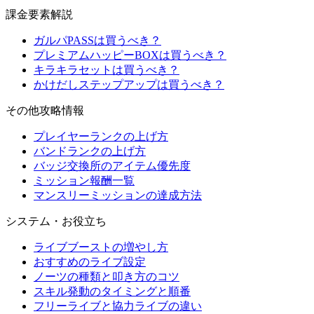
課金要素解説
ガルパPASSは買うべき？
プレミアムハッピーBOXは買うべき？
キラキラセットは買うべき？
かけだしステップアップは買うべき？
その他攻略情報
プレイヤーランクの上げ方
バンドランクの上げ方
バッジ交換所のアイテム優先度
ミッション報酬一覧
マンスリーミッションの達成方法
システム・お役立ち
ライブブーストの増やし方
おすすめのライブ設定
ノーツの種類と叩き方のコツ
スキル発動のタイミングと順番
フリーライブと協力ライブの違い