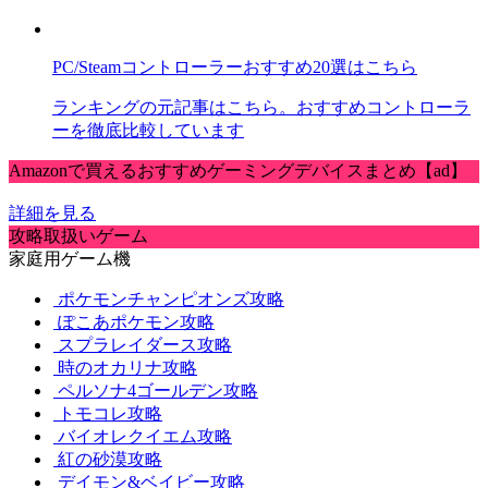
PC/Steamコントローラーおすすめ20選はこちら
ランキングの元記事はこちら。おすすめコントローラ
ーを徹底比較しています
Amazonで買えるおすすめゲーミングデバイスまとめ【ad】
詳細を見る
攻略取扱いゲーム
家庭用ゲーム機
ポケモンチャンピオンズ攻略
ぽこあポケモン攻略
スプラレイダース攻略
時のオカリナ攻略
ペルソナ4ゴールデン攻略
トモコレ攻略
バイオレクイエム攻略
紅の砂漠攻略
デイモン&ベイビー攻略