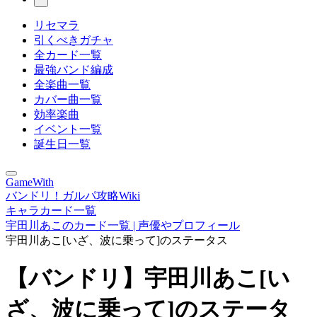
リセマラ
引くべきガチャ
全カード一覧
最強バンド編成
全楽曲一覧
カバー曲一覧
効率楽曲
イベント一覧
誕生日一覧
GameWith
バンドリ！ガルパ攻略Wiki
キャラカード一覧
宇田川あこのカード一覧 | 声優やプロフィール
宇田川あこ[いざ、波に乗って]のステータス
【バンドリ】宇田川あこ[い
ざ、波に乗って]のステータ