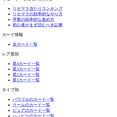
リセマラ当たりランキング
リセマラの効率的なやり方
序盤の効率的な進め方
初心者がまず読むべき記事
カード情報
全カード一覧
レア度別
星4カード一覧
星3カード一覧
星2カード一覧
星1カード一覧
タイプ別
パワフルのカード一覧
クールのカード一覧
ピュアのカード一覧
ハッピーのカード一覧