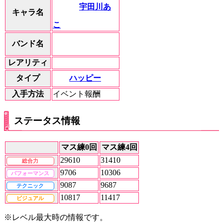
宇田川あ
キャラ名
こ
バンド名
レアリティ
ハッピー
タイプ
入手方法
イベント報酬
ステータス情報
マス練0回
マス練4回
29610
31410
総合力
9706
10306
パフォーマンス
9087
9687
テクニック
10817
11417
ビジュアル
※レベル最大時の情報です。