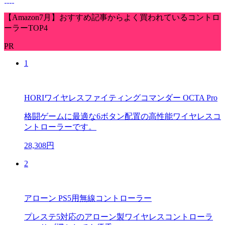
【Amazon7月】おすすめ記事からよく買われているコントロ
ーラーTOP4
PR
1
HORIワイヤレスファイティングコマンダー OCTA Pro
格闘ゲームに最適な6ボタン配置の高性能ワイヤレスコ
ントローラーです。
28,308円
2
アローン PS5用無線コントローラー
プレステ5対応のアローン製ワイヤレスコントローラ