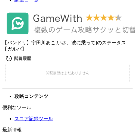
【バンドリ】宇田川あこ[いざ、波に乗って]のステータス
【ガルパ】
攻略コンテンツ
便利なツール
スコア記録ツール
最新情報