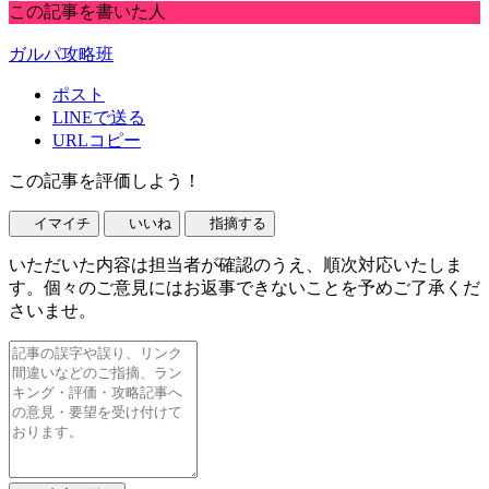
この記事を書いた人
ガルパ攻略班
ポスト
LINEで送る
URLコピー
この記事を評価しよう！
イマイチ
いいね
指摘する
いただいた内容は担当者が確認のうえ、順次対応いたしま
す。個々のご意見にはお返事できないことを予めご了承くだ
さいませ。