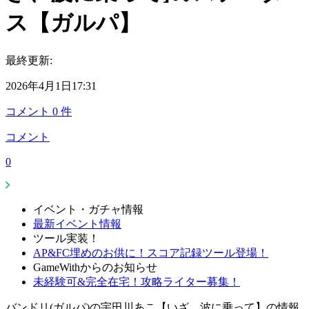
ス【ガルパ】
最終更新:
2026年4月1日17:31
コメント
0
件
コメント
0
イベント・ガチャ情報
最新イベント情報
ツール実装！
AP&FC埋めのお供に！スコア記録ツール登場！
GameWithからのお知らせ
未経験可&完全在宅！攻略ライター募集！
バンドリ(ガルパ)の宇田川あこ【いざ、波に乗って】の情報