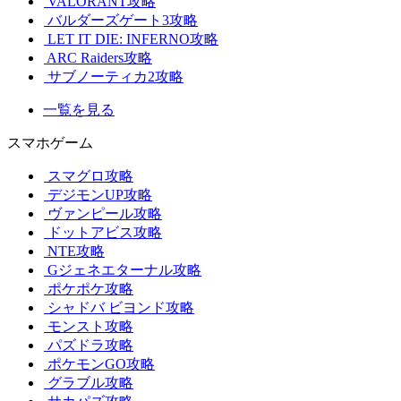
VALORANT攻略
バルダーズゲート3攻略
LET IT DIE: INFERNO攻略
ARC Raiders攻略
サブノーティカ2攻略
一覧を見る
スマホゲーム
スマグロ攻略
デジモンUP攻略
ヴァンピール攻略
ドットアビス攻略
NTE攻略
Gジェネエターナル攻略
ポケポケ攻略
シャドバ ビヨンド攻略
モンスト攻略
パズドラ攻略
ポケモンGO攻略
グラブル攻略