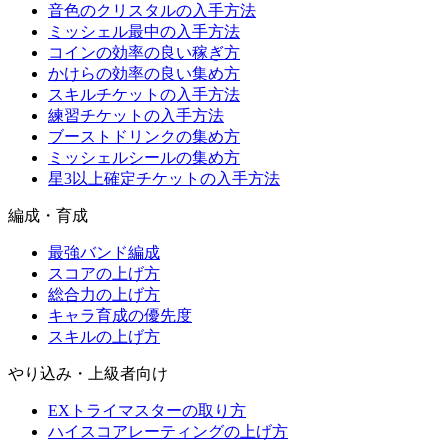
音色のクリスタルの入手方法
ミッシェル最中の入手方法
コインの効率の良い稼ぎ方
かけらの効率の良い集め方
スキルチケットの入手方法
練習チケットの入手方法
ブーストドリンクの集め方
ミッシェルシールの集め方
星3以上確定チケットの入手方法
編成・育成
最強バンド編成
スコアの上げ方
総合力の上げ方
キャラ育成の優先度
スキルの上げ方
やり込み・上級者向け
EXトライマスターの取り方
ハイスコアレーティングの上げ方