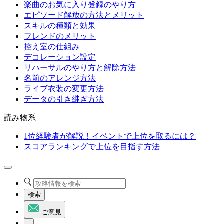
楽曲のお気に入り登録のやり方
エピソード解放の方法とメリット
スキルの種類と効果
フレンドのメリット
控え室の仕組み
デコレーション設定
リハーサルのやり方と解除方法
名前のアレンジ方法
ライブ衣装の変更方法
データの引き継ぎ方法
読み物系
1位経験者が解説！イベントで上位を取るには？
スコアランキングで上位を目指す方法
検索
ご意見