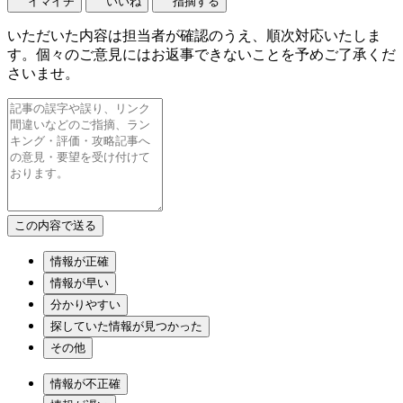
イマイチ
いいね
指摘する
いただいた内容は担当者が確認のうえ、順次対応いたしま
す。個々のご意見にはお返事できないことを予めご了承くだ
さいませ。
情報が正確
情報が早い
分かりやすい
探していた情報が見つかった
その他
情報が不正確