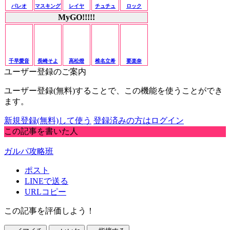
パレオ
マスキング
レイヤ
チュチュ
ロック
MyGO!!!!!
千早愛音
長崎そよ
高松燈
椎名立希
要楽奈
ユーザー登録のご案内
ユーザー登録(無料)することで、この機能を使うことができ
ます。
新規登録(無料)して使う
登録済みの方はログイン
この記事を書いた人
ガルパ攻略班
ポスト
LINEで送る
URLコピー
この記事を評価しよう！