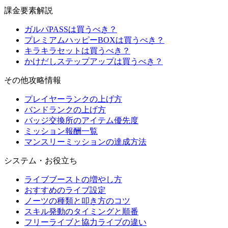
課金要素解説
ガルパPASSは買うべき？
プレミアムハッピーBOXは買うべき？
キラキラセットは買うべき？
かけだしステップアップは買うべき？
その他攻略情報
プレイヤーランクの上げ方
バンドランクの上げ方
バッジ交換所のアイテム優先度
ミッション報酬一覧
マンスリーミッションの達成方法
システム・お役立ち
ライブブーストの増やし方
おすすめのライブ設定
ノーツの種類と叩き方のコツ
スキル発動のタイミングと順番
フリーライブと協力ライブの違い