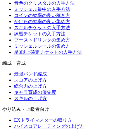
音色のクリスタルの入手方法
ミッシェル最中の入手方法
コインの効率の良い稼ぎ方
かけらの効率の良い集め方
スキルチケットの入手方法
練習チケットの入手方法
ブーストドリンクの集め方
ミッシェルシールの集め方
星3以上確定チケットの入手方法
編成・育成
最強バンド編成
スコアの上げ方
総合力の上げ方
キャラ育成の優先度
スキルの上げ方
やり込み・上級者向け
EXトライマスターの取り方
ハイスコアレーティングの上げ方