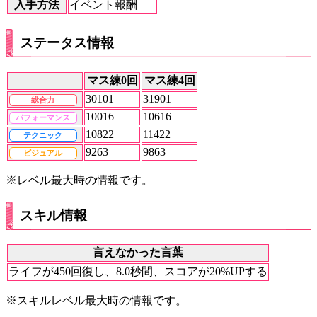
入手方法
イベント報酬
ステータス情報
マス練0回
マス練4回
30101
31901
総合力
10016
10616
パフォーマンス
10822
11422
テクニック
9263
9863
ビジュアル
※レベル最大時の情報です。
スキル情報
言えなかった言葉
ライフが450回復し、8.0秒間、スコアが20%UPする
※スキルレベル最大時の情報です。