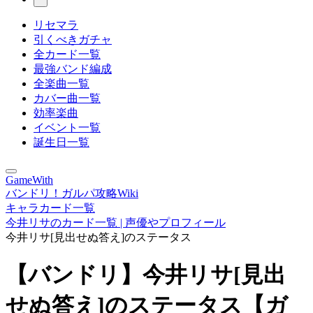
リセマラ
引くべきガチャ
全カード一覧
最強バンド編成
全楽曲一覧
カバー曲一覧
効率楽曲
イベント一覧
誕生日一覧
GameWith
バンドリ！ガルパ攻略Wiki
キャラカード一覧
今井リサのカード一覧 | 声優やプロフィール
今井リサ[見出せぬ答え]のステータス
【バンドリ】今井リサ[見出
せぬ答え]のステータス【ガ