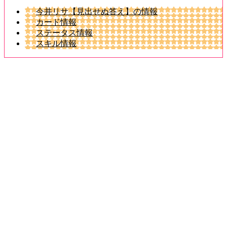
今井リサ【見出せぬ答え】の情報
カード情報
ステータス情報
スキル情報