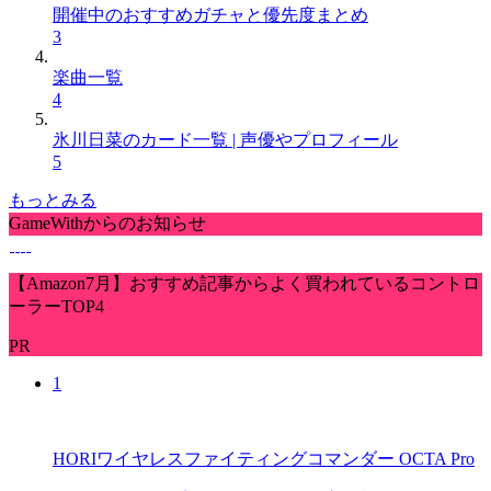
開催中のおすすめガチャと優先度まとめ
3
楽曲一覧
4
氷川日菜のカード一覧 | 声優やプロフィール
5
もっとみる
GameWithからのお知らせ
【Amazon7月】おすすめ記事からよく買われているコントロ
ーラーTOP4
PR
1
HORIワイヤレスファイティングコマンダー OCTA Pro