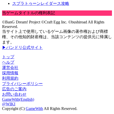
スプラトゥーンレイダース攻略
当ゲームタイトルの権利表記
©BanG Dream! Project ©Craft Egg Inc. ©bushiroad All Rights
Reserved.
当サイト上で使用しているゲーム画像の著作権および商標
権、その他知的財産権は、当該コンテンツの提供元に帰属し
ます。
▶バンドリ公式サイト
トップ
ヘルプ
運営会社
採用情報
利用規約
プライバシーポリシー
広告のご案内
お問い合わせ
GameWith(English)
@WIKI
Copyright (C)
GameWith
All Rights Reserved.