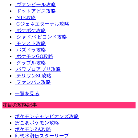
ヴァンピール攻略
ドットアビス攻略
NTE攻略
Gジェネエターナル攻略
ポケポケ攻略
シャドバ ビヨンド攻略
モンスト攻略
パズドラ攻略
ポケモンGO攻略
グラブル攻略
パワプロアプリ攻略
テリワンSP攻略
ファンパレ攻略
一覧を見る
注目の攻略記事
ポケモンチャンピオンズ攻略
ぽこあポケモン攻略
ポケモンZA攻略
幻想水滸伝スターリープ