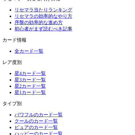
リセマラ当たりランキング
リセマラの効率的なやり方
序盤の効率的な進め方
初心者がまず読むべき記事
カード情報
全カード一覧
レア度別
星4カード一覧
星3カード一覧
星2カード一覧
星1カード一覧
タイプ別
パワフルのカード一覧
クールのカード一覧
ピュアのカード一覧
ハッピーのカード一覧