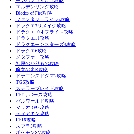
モンハンワイルズ攻略
エルデンリング攻略
Blades of Fire攻略
ファンタジーライフi攻略
ドラクエ3リメイク攻略
ドラクエ10オフライン攻略
ドラクエ11攻略
ドラクエモンスターズ3攻略
ドラクエ6攻略
メタファー攻略
知恵のかりもの攻略
魔女の泉R攻略
ドラゴンズドグマ2攻略
TGS攻略
ステラーブレイド攻略
FF7リバース攻略
パルワールド攻略
マリオRPG攻略
ティアキン攻略
FF16攻略
スプラ3攻略
ポケモンSV攻略