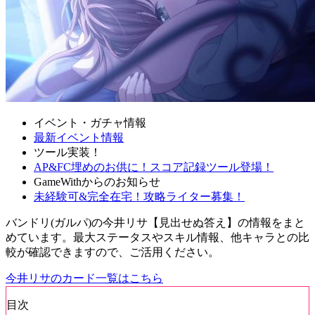
イベント・ガチャ情報
最新イベント情報
ツール実装！
AP&FC埋めのお供に！スコア記録ツール登場！
GameWithからのお知らせ
未経験可&完全在宅！攻略ライター募集！
バンドリ(ガルパ)の今井リサ【見出せぬ答え】の情報をまと
めています。最大ステータスやスキル情報、他キャラとの比
較が確認できますので、ご活用ください。
今井リサのカード一覧はこちら
目次