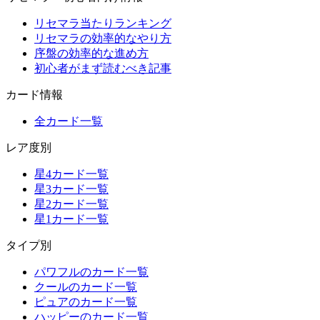
リセマラ当たりランキング
リセマラの効率的なやり方
序盤の効率的な進め方
初心者がまず読むべき記事
カード情報
全カード一覧
レア度別
星4カード一覧
星3カード一覧
星2カード一覧
星1カード一覧
タイプ別
パワフルのカード一覧
クールのカード一覧
ピュアのカード一覧
ハッピーのカード一覧