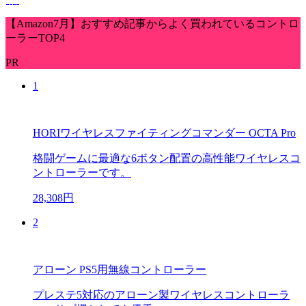
【Amazon7月】おすすめ記事からよく買われているコントロ
ーラーTOP4
PR
1
HORIワイヤレスファイティングコマンダー OCTA Pro
格闘ゲームに最適な6ボタン配置の高性能ワイヤレスコ
ントローラーです。
28,308円
2
アローン PS5用無線コントローラー
プレステ5対応のアローン製ワイヤレスコントローラ