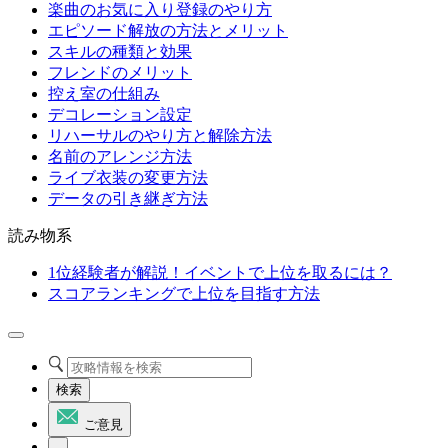
楽曲のお気に入り登録のやり方
エピソード解放の方法とメリット
スキルの種類と効果
フレンドのメリット
控え室の仕組み
デコレーション設定
リハーサルのやり方と解除方法
名前のアレンジ方法
ライブ衣装の変更方法
データの引き継ぎ方法
読み物系
1位経験者が解説！イベントで上位を取るには？
スコアランキングで上位を目指す方法
検索
ご意見