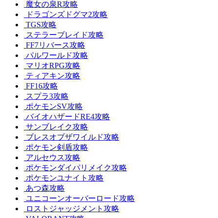
魔女の泉R攻略
ドラゴンズドグマ2攻略
TGS攻略
ステラーブレイド攻略
FF7リバース攻略
パルワールド攻略
マリオRPG攻略
ティアキン攻略
FF16攻略
スプラ3攻略
ポケモンSV攻略
バイオハザードRE4攻略
サンブレイク攻略
ブレスオブザワイルド攻略
ポケモン剣盾攻略
アルセウス攻略
ポケモンダイパリメイク攻略
ポケモンユナイト攻略
あつ森攻略
ユニコーンオーバーロード攻略
ロストジャッジメント攻略