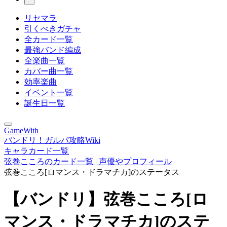
リセマラ
引くべきガチャ
全カード一覧
最強バンド編成
全楽曲一覧
カバー曲一覧
効率楽曲
イベント一覧
誕生日一覧
GameWith
バンドリ！ガルパ攻略Wiki
キャラカード一覧
弦巻こころのカード一覧 | 声優やプロフィール
弦巻こころ[ロマンス・ドラマチカ]のステータス
【バンドリ】弦巻こころ[ロ
マンス・ドラマチカ]のステ