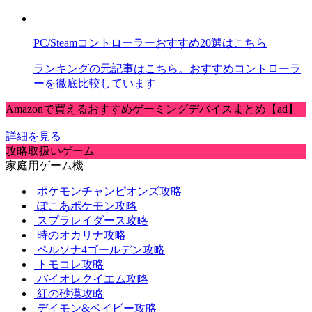
PC/Steamコントローラーおすすめ20選はこちら
ランキングの元記事はこちら。おすすめコントローラ
ーを徹底比較しています
Amazonで買えるおすすめゲーミングデバイスまとめ【ad】
詳細を見る
攻略取扱いゲーム
家庭用ゲーム機
ポケモンチャンピオンズ攻略
ぽこあポケモン攻略
スプラレイダース攻略
時のオカリナ攻略
ペルソナ4ゴールデン攻略
トモコレ攻略
バイオレクイエム攻略
紅の砂漠攻略
デイモン&ベイビー攻略