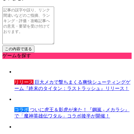
ゲームを探す
リリース
巨大メカで撃ちまくる爽快シューティングゲ
ーム『終末のタイタン：ラストラッシュ』リリース！
コラボ
ついに虎王＆影虎が来た！『鋼嵐 - メカラシ』
で「魔神英雄伝ワタル」コラボ後半が開催！