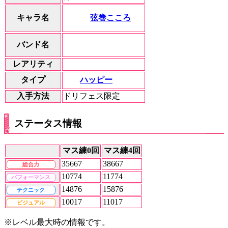
弦巻こころ
キャラ名
バンド名
レアリティ
ハッピー
タイプ
入手方法
ドリフェス限定
ステータス情報
マス練0回
マス練4回
35667
38667
総合力
10774
11774
パフォーマンス
14876
15876
テクニック
10017
11017
ビジュアル
※レベル最大時の情報です。