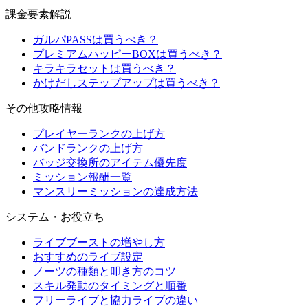
課金要素解説
ガルパPASSは買うべき？
プレミアムハッピーBOXは買うべき？
キラキラセットは買うべき？
かけだしステップアップは買うべき？
その他攻略情報
プレイヤーランクの上げ方
バンドランクの上げ方
バッジ交換所のアイテム優先度
ミッション報酬一覧
マンスリーミッションの達成方法
システム・お役立ち
ライブブーストの増やし方
おすすめのライブ設定
ノーツの種類と叩き方のコツ
スキル発動のタイミングと順番
フリーライブと協力ライブの違い