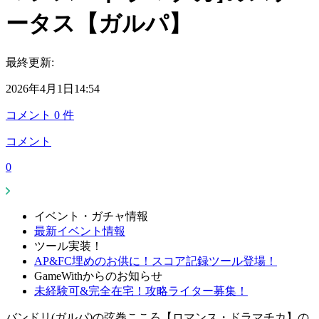
ータス【ガルパ】
最終更新:
2026年4月1日14:54
コメント
0
件
コメント
0
イベント・ガチャ情報
最新イベント情報
ツール実装！
AP&FC埋めのお供に！スコア記録ツール登場！
GameWithからのお知らせ
未経験可&完全在宅！攻略ライター募集！
バンドリ(ガルパ)の弦巻こころ【ロマンス・ドラマチカ】の