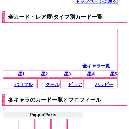
トップページに戻る
全カード・レア度/タイプ別カード一覧
全キャラ一覧
星1
星2
星3
星4
星5
パワフル
クール
ピュア
ハッピー
各キャラのカード一覧とプロフィール
Poppin'Party