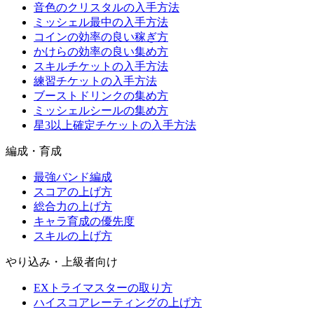
音色のクリスタルの入手方法
ミッシェル最中の入手方法
コインの効率の良い稼ぎ方
かけらの効率の良い集め方
スキルチケットの入手方法
練習チケットの入手方法
ブーストドリンクの集め方
ミッシェルシールの集め方
星3以上確定チケットの入手方法
編成・育成
最強バンド編成
スコアの上げ方
総合力の上げ方
キャラ育成の優先度
スキルの上げ方
やり込み・上級者向け
EXトライマスターの取り方
ハイスコアレーティングの上げ方