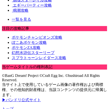
崩壊スターレイル攻略
エギーパーティー攻略
鳴潮攻略
一覧を見る
注目の攻略記事
ポケモンチャンピオンズ攻略
ぽこあポケモン攻略
ポケモンZA攻略
幻想水滸伝スターリープ
スプラトゥーンレイダース攻略
当ゲームタイトルの権利表記
©BanG Dream! Project ©Craft Egg Inc. ©bushiroad All Rights
Reserved.
当サイト上で使用しているゲーム画像の著作権および商標
権、その他知的財産権は、当該コンテンツの提供元に帰属し
ます。
▶バンドリ公式サイト
トップ