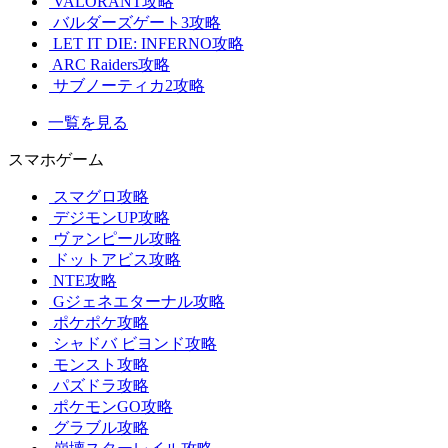
VALORANT攻略
バルダーズゲート3攻略
LET IT DIE: INFERNO攻略
ARC Raiders攻略
サブノーティカ2攻略
一覧を見る
スマホゲーム
スマグロ攻略
デジモンUP攻略
ヴァンピール攻略
ドットアビス攻略
NTE攻略
Gジェネエターナル攻略
ポケポケ攻略
シャドバ ビヨンド攻略
モンスト攻略
パズドラ攻略
ポケモンGO攻略
グラブル攻略