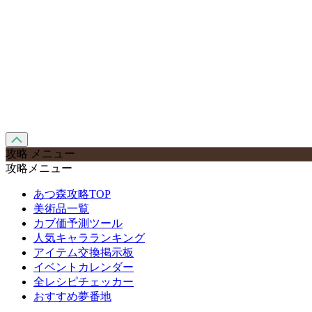
攻略 メニュー
攻略メニュー
あつ森攻略TOP
美術品一覧
カブ価予測ツール
人気キャラランキング
アイテム交換掲示板
イベントカレンダー
全レシピチェッカー
おすすめ夢番地