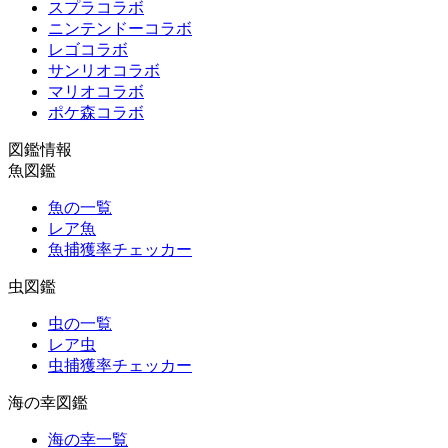
スプラコラボ
ニンテンドーコラボ
レゴコラボ
サンリオコラボ
マリオコラボ
ポケ森コラボ
図鑑情報
魚図鑑
魚の一覧
レア魚
魚捕獲率チェッカー
虫図鑑
虫の一覧
レア虫
虫捕獲率チェッカー
海の幸図鑑
海の幸一覧