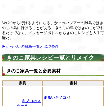
Ver.2.0から行けるようになる、かっぺいツアーの離島ではき
のこの島に行けることがある。きのこの島ではきのこが取れ
るだけでなく、メッセージボトルからきのこレシピも入手可
能だ。
▶かっぺいの離島一覧と出現条件
きのこ家具レシピ一覧とリメイク
きのこ家具一覧と必要素材
家具
素材
まるいキノコ
×2
キノコのス
ツール