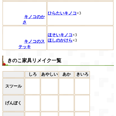
ひらたいキノコ
×3
キノコのか
さ
ほそいキノコ
×3
ほしのかけら
×3
キノコのス
テッキ
きのこ家具リメイク一覧
しろ
あやしい
あか
きいろ
スツール
げんぼく