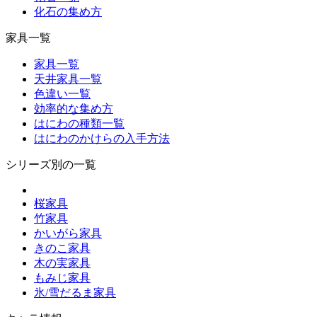
化石の集め方
家具一覧
家具一覧
天井家具一覧
色違い一覧
効率的な集め方
はにわの種類一覧
はにわのかけらの入手方法
シリーズ別の一覧
桜家具
竹家具
かいがら家具
きのこ家具
木の実家具
もみじ家具
氷/雪だるま家具