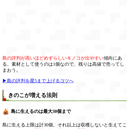
島の評判が高いほどめずらしいキノコが出やすい
傾向にあ
る。素材として使うのは1個なので、残りは高値で売ってし
まおう。
▶島の評判を星5まで上げるコツへ
きのこが増える法則
島に生えるのは最大30個まで
島に生える上限は計30個。それ以上は収穫しないと生えてこ