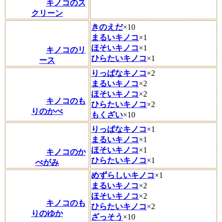
キノコのス
クリーン
きのえだ
×10
まるいキノコ
×1
ほそいキノコ
×1
キノコのリ
ひらたいキノコ
×1
ース
りっぱなキノコ
×2
まるいキノコ
×2
ほそいキノコ
×2
キノコのも
ひらたいキノコ
×2
りのかべ
もくざい
×10
りっぱなキノコ
×1
まるいキノコ
×1
ほそいキノコ
×1
キノコのか
ひらたいキノコ
×1
べがみ
めずらしいキノコ
×1
まるいキノコ
×2
ほそいキノコ
×2
キノコのも
ひらたいキノコ
×2
りのゆか
ざっそう
×10