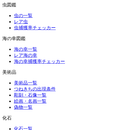
虫図鑑
虫の一覧
レア虫
虫捕獲率チェッカー
海の幸図鑑
海の幸一覧
レア海の幸
海の幸捕獲率チェッカー
美術品
美術品一覧
つねきちの出現条件
彫刻・石像一覧
絵画・名画一覧
偽物一覧
化石
化石一覧