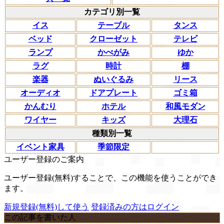
カテゴリ別一覧
イス
テーブル
タンス
ベッド
クローゼット
テレビ
ランプ
かべがみ
ゆか
ラグ
時計
棚
楽器
ぬいぐるみ
リース
オーディオ
ドアプレート
ゴミ箱
かんむり
ホテル
和風モダン
ワイヤー
キッズ
大理石
種類別一覧
イベント家具
季節限定
ユーザー登録のご案内
ユーザー登録(無料)することで、この機能を使うことができ
ます。
新規登録(無料)して使う
登録済みの方はログイン
この記事を書いた人