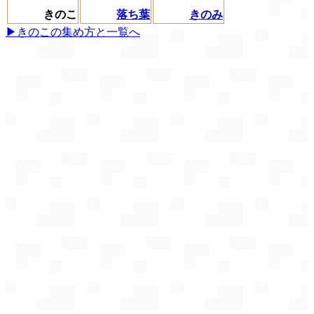
きのこ
落ち葉
きのみ
▶きのこの集め方と一覧へ