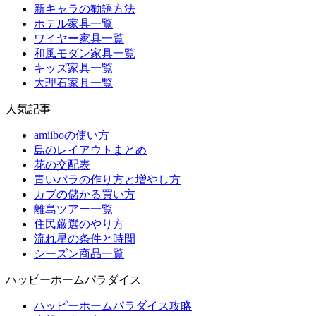
新キャラの勧誘方法
ホテル家具一覧
ワイヤー家具一覧
和風モダン家具一覧
キッズ家具一覧
大理石家具一覧
人気記事
amiiboの使い方
島のレイアウトまとめ
花の交配表
青いバラの作り方と増やし方
カブの儲かる買い方
離島ツアー一覧
住民厳選のやり方
流れ星の条件と時間
シーズン商品一覧
ハッピーホームパラダイス
ハッピーホームパラダイス攻略