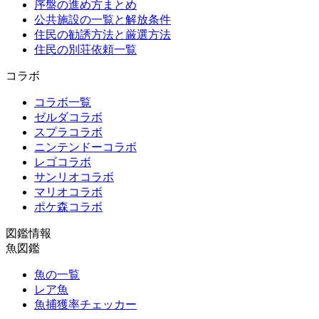
序盤の進め方まとめ
公共施設の一覧と解放条件
住民の勧誘方法と厳選方法
住民の別荘依頼一覧
コラボ
コラボ一覧
ゼルダコラボ
スプラコラボ
ニンテンドーコラボ
レゴコラボ
サンリオコラボ
マリオコラボ
ポケ森コラボ
図鑑情報
魚図鑑
魚の一覧
レア魚
魚捕獲率チェッカー