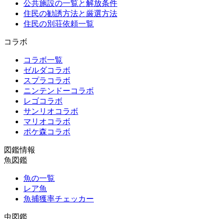
公共施設の一覧と解放条件
住民の勧誘方法と厳選方法
住民の別荘依頼一覧
コラボ
コラボ一覧
ゼルダコラボ
スプラコラボ
ニンテンドーコラボ
レゴコラボ
サンリオコラボ
マリオコラボ
ポケ森コラボ
図鑑情報
魚図鑑
魚の一覧
レア魚
魚捕獲率チェッカー
虫図鑑