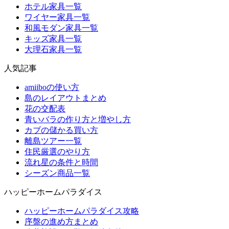
ホテル家具一覧
ワイヤー家具一覧
和風モダン家具一覧
キッズ家具一覧
大理石家具一覧
人気記事
amiiboの使い方
島のレイアウトまとめ
花の交配表
青いバラの作り方と増やし方
カブの儲かる買い方
離島ツアー一覧
住民厳選のやり方
流れ星の条件と時間
シーズン商品一覧
ハッピーホームパラダイス
ハッピーホームパラダイス攻略
序盤の進め方まとめ