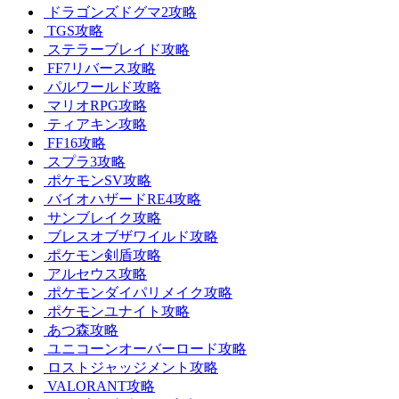
ドラゴンズドグマ2攻略
TGS攻略
ステラーブレイド攻略
FF7リバース攻略
パルワールド攻略
マリオRPG攻略
ティアキン攻略
FF16攻略
スプラ3攻略
ポケモンSV攻略
バイオハザードRE4攻略
サンブレイク攻略
ブレスオブザワイルド攻略
ポケモン剣盾攻略
アルセウス攻略
ポケモンダイパリメイク攻略
ポケモンユナイト攻略
あつ森攻略
ユニコーンオーバーロード攻略
ロストジャッジメント攻略
VALORANT攻略