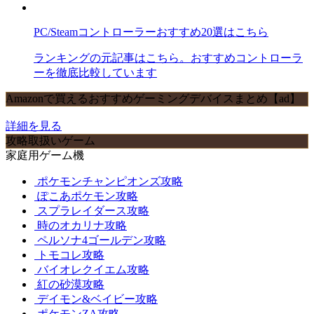
PC/Steamコントローラーおすすめ20選はこちら
ランキングの元記事はこちら。おすすめコントローラ
ーを徹底比較しています
Amazonで買えるおすすめゲーミングデバイスまとめ【ad】
詳細を見る
攻略取扱いゲーム
家庭用ゲーム機
ポケモンチャンピオンズ攻略
ぽこあポケモン攻略
スプラレイダース攻略
時のオカリナ攻略
ペルソナ4ゴールデン攻略
トモコレ攻略
バイオレクイエム攻略
紅の砂漠攻略
デイモン&ベイビー攻略
ポケモンZA攻略