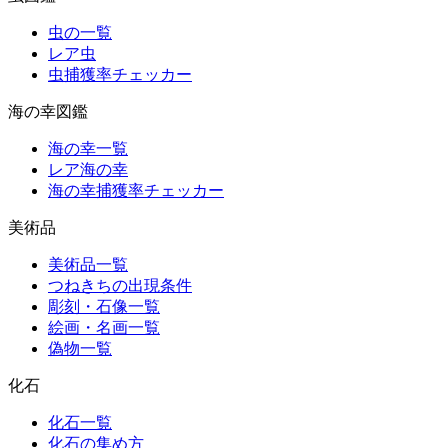
虫の一覧
レア虫
虫捕獲率チェッカー
海の幸図鑑
海の幸一覧
レア海の幸
海の幸捕獲率チェッカー
美術品
美術品一覧
つねきちの出現条件
彫刻・石像一覧
絵画・名画一覧
偽物一覧
化石
化石一覧
化石の集め方