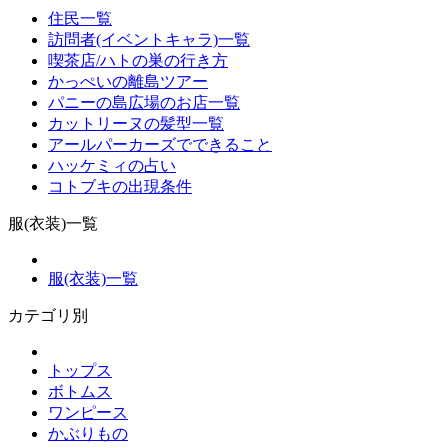
住民一覧
訪問者(イベントキャラ)一覧
喫茶店/ハトの巣の行き方
かっぺいの離島ツアー
パニーの島広場のお店一覧
カットリーヌの髪型一覧
アールパーカーズでできること
ハッケミィの占い
コトブキの出現条件
服(衣装)一覧
服(衣装)一覧
カテゴリ別
トップス
ボトムス
ワンピース
かぶりもの