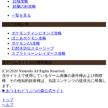
白猫攻略
鈴蘭の剣攻略
一覧を見る
注目の攻略記事
ポケモンチャンピオンズ攻略
ぽこあポケモン攻略
ポケモンZA攻略
幻想水滸伝スターリープ
スプラトゥーンレイダース攻略
当ゲームタイトルの権利表記
(C)©2020 Nintendo All Rights Reserved.
当サイト上で使用しているゲーム画像の著作権および商標
権、その他知的財産権は、当該コンテンツの提供元に帰属し
ます。
▶あつまれどうぶつの森公式サイト
トップ
ヘルプ