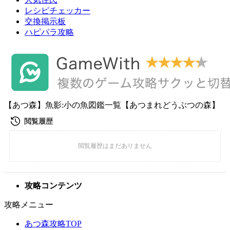
レシピチェッカー
交換掲示板
ハピパラ攻略
【あつ森】魚影:小の魚図鑑一覧【あつまれどうぶつの森】
攻略コンテンツ
攻略メニュー
あつ森攻略TOP