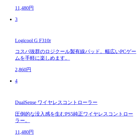
11,480円
3
Logicool G F310r
コスパ抜群のロジクール製有線パッド。幅広いPCゲー
ムを手軽に楽しめます。
2,860円
4
DualSense ワイヤレスコントローラー
圧倒的な没入感を生むPS5純正ワイヤレスコントロー
ラー。
11,480円