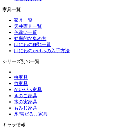
家具一覧
家具一覧
天井家具一覧
色違い一覧
効率的な集め方
はにわの種類一覧
はにわのかけらの入手方法
シリーズ別の一覧
桜家具
竹家具
かいがら家具
きのこ家具
木の実家具
もみじ家具
氷/雪だるま家具
キャラ情報