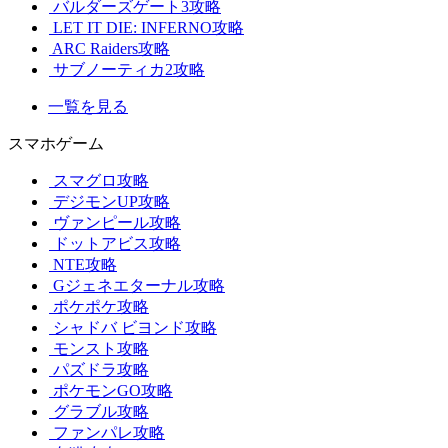
バルダーズゲート3攻略
LET IT DIE: INFERNO攻略
ARC Raiders攻略
サブノーティカ2攻略
一覧を見る
スマホゲーム
スマグロ攻略
デジモンUP攻略
ヴァンピール攻略
ドットアビス攻略
NTE攻略
Gジェネエターナル攻略
ポケポケ攻略
シャドバ ビヨンド攻略
モンスト攻略
パズドラ攻略
ポケモンGO攻略
グラブル攻略
ファンパレ攻略