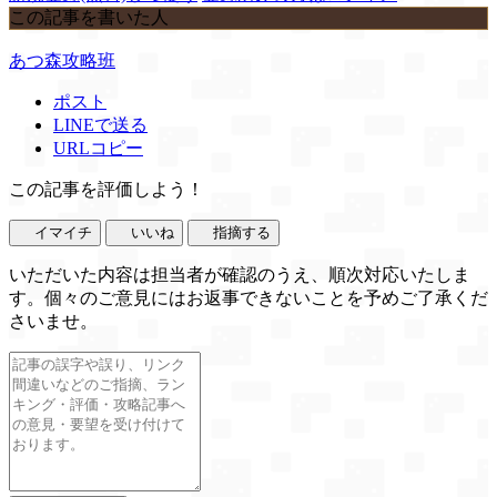
この記事を書いた人
あつ森攻略班
ポスト
LINEで送る
URLコピー
この記事を評価しよう！
イマイチ
いいね
指摘する
いただいた内容は担当者が確認のうえ、順次対応いたしま
す。個々のご意見にはお返事できないことを予めご了承くだ
さいませ。