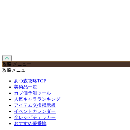
攻略 メニュー
攻略メニュー
あつ森攻略TOP
美術品一覧
カブ価予測ツール
人気キャラランキング
アイテム交換掲示板
イベントカレンダー
全レシピチェッカー
おすすめ夢番地