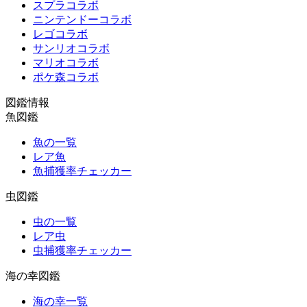
スプラコラボ
ニンテンドーコラボ
レゴコラボ
サンリオコラボ
マリオコラボ
ポケ森コラボ
図鑑情報
魚図鑑
魚の一覧
レア魚
魚捕獲率チェッカー
虫図鑑
虫の一覧
レア虫
虫捕獲率チェッカー
海の幸図鑑
海の幸一覧