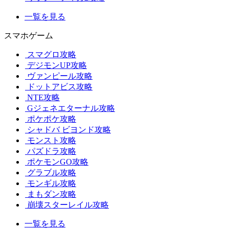
一覧を見る
スマホゲーム
スマグロ攻略
デジモンUP攻略
ヴァンピール攻略
ドットアビス攻略
NTE攻略
Gジェネエターナル攻略
ポケポケ攻略
シャドバ ビヨンド攻略
モンスト攻略
パズドラ攻略
ポケモンGO攻略
グラブル攻略
モンギル攻略
まもダン攻略
崩壊スターレイル攻略
一覧を見る