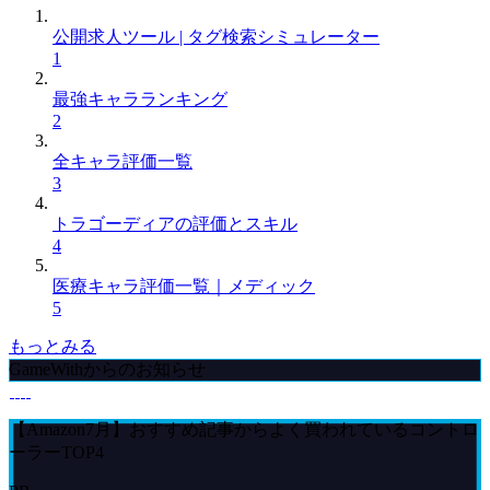
公開求人ツール | タグ検索シミュレーター
1
最強キャラランキング
2
全キャラ評価一覧
3
トラゴーディアの評価とスキル
4
医療キャラ評価一覧｜メディック
5
もっとみる
GameWithからのお知らせ
【Amazon7月】おすすめ記事からよく買われているコントロ
ーラーTOP4