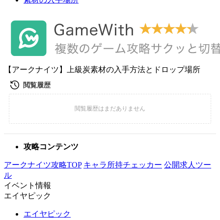
【アークナイツ】上級炭素材の入手方法とドロップ場所
攻略コンテンツ
アークナイツ攻略TOP
キャラ所持チェッカー
公開求人ツー
ル
イベント情報
エイヤピック
エイヤピック