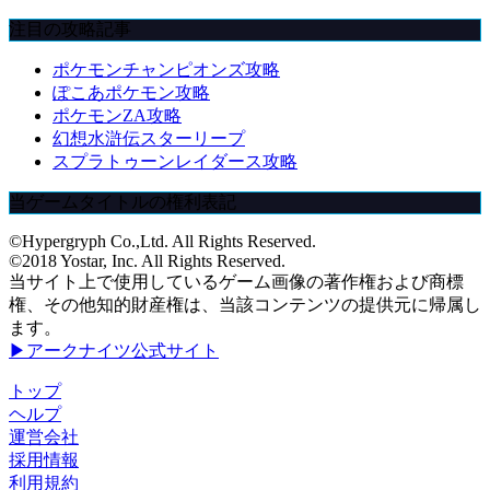
注目の攻略記事
ポケモンチャンピオンズ攻略
ぽこあポケモン攻略
ポケモンZA攻略
幻想水滸伝スターリープ
スプラトゥーンレイダース攻略
当ゲームタイトルの権利表記
©Hypergryph Co.,Ltd. All Rights Reserved.
©2018 Yostar, Inc. All Rights Reserved.
当サイト上で使用しているゲーム画像の著作権および商標
権、その他知的財産権は、当該コンテンツの提供元に帰属し
ます。
▶アークナイツ公式サイト
トップ
ヘルプ
運営会社
採用情報
利用規約