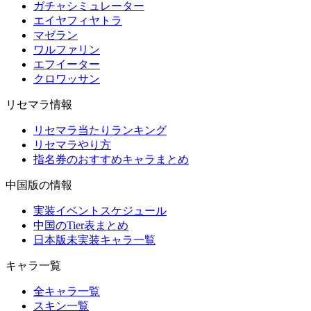
ガチャシミュレーター
エイヤフィヤトラ
マゼラン
ワルファリン
エフイーター
クロワッサン
リセマラ情報
リセマラ当たりランキング
リセマラやり方
指名券のおすすめキャラまとめ
中国版の情報
実装イベントスケジュール
中国のTier表まとめ
日本版未実装キャラ一覧
キャラ一覧
全キャラ一覧
スキン一覧