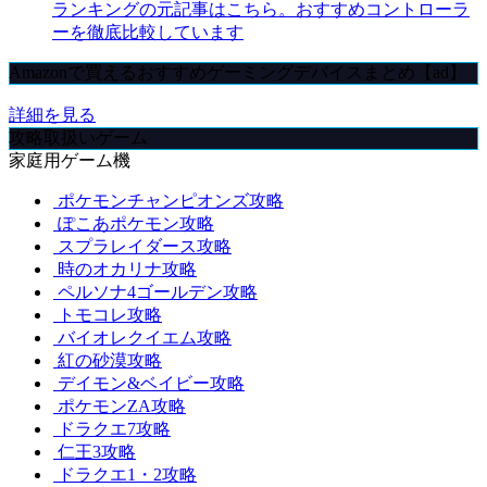
ランキングの元記事はこちら。おすすめコントローラ
ーを徹底比較しています
Amazonで買えるおすすめゲーミングデバイスまとめ【ad】
詳細を見る
攻略取扱いゲーム
家庭用ゲーム機
ポケモンチャンピオンズ攻略
ぽこあポケモン攻略
スプラレイダース攻略
時のオカリナ攻略
ペルソナ4ゴールデン攻略
トモコレ攻略
バイオレクイエム攻略
紅の砂漠攻略
デイモン&ベイビー攻略
ポケモンZA攻略
ドラクエ7攻略
仁王3攻略
ドラクエ1・2攻略