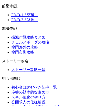
前衛/特殊
PR-D-1「突破」
PR-D-2「猛攻」
殲滅作戦
殲滅作戦攻略まとめ
チェルノボーグの攻略
龍門郊外の攻略
龍門市街攻略
ストーリー攻略
ストーリー攻略一覧
初心者向け
初心者は読むべき記事一覧
序盤の効率的な進め方
スキル強化のやり方
公開求人の仕様解説