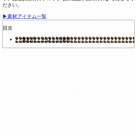
ださい。
▶素材アイテム一覧
目次
集め方・ドロップ場所