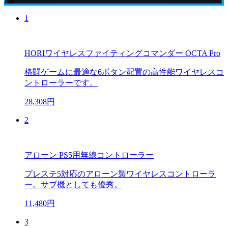
PR
1
HORIワイヤレスファイティングコマンダー OCTA Pro
格闘ゲームに最適な6ボタン配置の高性能ワイヤレスコ
ントローラーです。
28,308円
2
アローン PS5用無線コントローラー
プレステ5対応のアローン製ワイヤレスコントローラ
ー。サブ機としても優秀。
11,480円
3