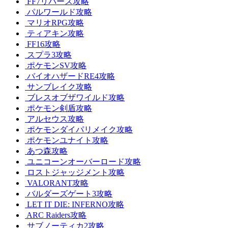
FF7リバース攻略
パルワールド攻略
マリオRPG攻略
ティアキン攻略
FF16攻略
スプラ3攻略
ポケモンSV攻略
バイオハザードRE4攻略
サンブレイク攻略
ブレスオブザワイルド攻略
ポケモン剣盾攻略
アルセウス攻略
ポケモンダイパリメイク攻略
ポケモンユナイト攻略
あつ森攻略
ユニコーンオーバーロード攻略
ロストジャッジメント攻略
VALORANT攻略
バルダーズゲート3攻略
LET IT DIE: INFERNO攻略
ARC Raiders攻略
サブノーティカ2攻略