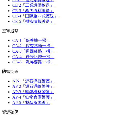
CE-2「工業設備輸送」
CE-3「希少原料護送」
CE-4「国際重罪犯護送」
CE-5「機密情報護送」
空軍迎撃
CA-1「保養地一掃」
CA-2「探査基地一掃」
CA-3「巡回経路一掃」
CA-4「任務区域一掃」
CA-5「戦略要路一掃」
防御突破
AP-1「源石採掘警護」
AP-2「源石運輸警護」
AP-3「精錬機材警護」
AP-4「鉱物倉庫警護」
AP-5「製錬所警護」
資源確保