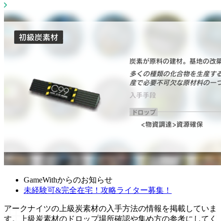
GameWithからのお知らせ
未経験可&完全在宅！攻略ライター募集！
アークナイツの上級炭素材の入手方法の情報を掲載していま
す。上級炭素材のドロップ場所確認や集め方の参考にしてく