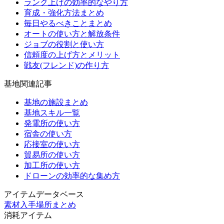
ランク上げの効率的なやり方
育成・強化方法まとめ
毎日やるべきことまとめ
オートの使い方と解放条件
ジョブの役割と使い方
信頼度の上げ方とメリット
戦友(フレンド)の作り方
基地関連記事
基地の施設まとめ
基地スキル一覧
発電所の使い方
宿舎の使い方
応接室の使い方
貿易所の使い方
加工所の使い方
ドローンの効率的な集め方
アイテムデータベース
素材入手場所まとめ
消耗アイテム