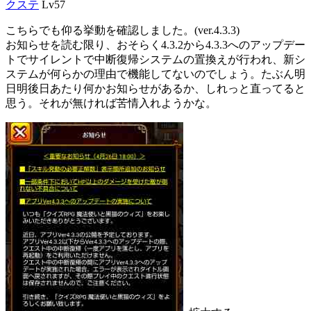
クステ
Lv57
こちらでも仰る挙動を確認しました。(ver.4.3.3)
お知らせを読む限り、おそらく4.3.2から4.3.3へのアップデー
トでサイレントで中断復帰システムの置換えが行われ、新シ
ステムが何らかの理由で機能してないのでしょう。たぶん明
日明後日あたり何かお知らせがあるか、しれっと直ってると
思う。それが無ければ苦情入れようかな。