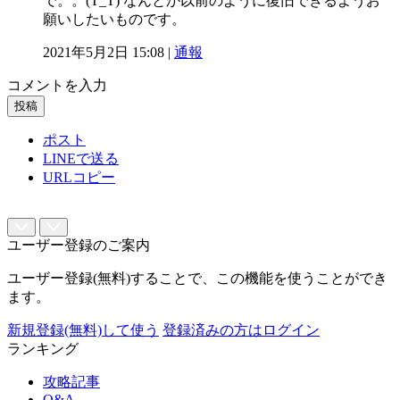
で。。(T_T) なんとか以前のように復旧できるようお
願いしたいものです。
2021年5月2日 15:08 |
通報
コメントを入力
投稿
ポスト
LINEで送る
URLコピー
ユーザー登録のご案内
ユーザー登録(無料)することで、この機能を使うことができ
ます。
新規登録(無料)して使う
登録済みの方はログイン
ランキング
攻略記事
Q&A