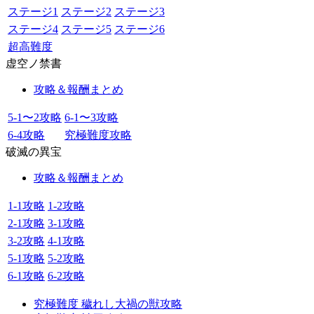
ステージ1
ステージ2
ステージ3
ステージ4
ステージ5
ステージ6
超高難度
虚空ノ禁書
攻略＆報酬まとめ
5-1〜2攻略
6-1〜3攻略
6-4攻略
究極難度攻略
破滅の異宝
攻略＆報酬まとめ
1-1攻略
1-2攻略
2-1攻略
3-1攻略
3-2攻略
4-1攻略
5-1攻略
5-2攻略
6-1攻略
6-2攻略
究極難度 穢れし大禍の獣攻略