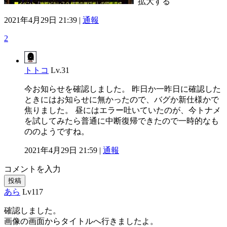
拡大する
2021年4月29日 21:39 |
通報
2
トトコ
Lv.31
今お知らせを確認しました。 昨日か一昨日に確認した
ときにはお知らせに無かったので、バグか新仕様かで
焦りました。 昼にはエラー吐いていたのが、今トナメ
を試してみたら普通に中断復帰できたので一時的なも
ののようですね。
2021年4月29日 21:59 |
通報
コメントを入力
投稿
あら
Lv117
確認しました。
画像の画面からタイトルへ行きましたよ。