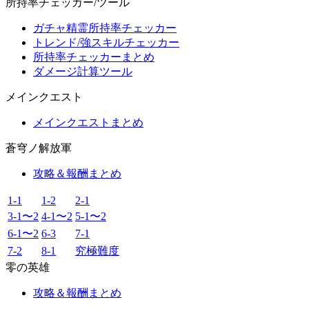
所持率チェッカー/ツール
ガチャ精霊所持率チェッカー
トレンド/強スキルチェッカー
所持率チェッカーまとめ
ダメージ計算ツール
メインクエスト
メインクエストまとめ
蒼穹ノ解放軍
攻略＆報酬まとめ
1-1
1-2
2-1
3-1〜2
4-1〜2
5-1〜2
6-1〜2
6-3
7-1
7-2
8-1
究極難度
零の英雄
攻略＆報酬まとめ