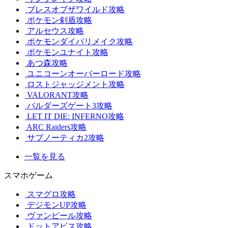
ブレスオブザワイルド攻略
ポケモン剣盾攻略
アルセウス攻略
ポケモンダイパリメイク攻略
ポケモンユナイト攻略
あつ森攻略
ユニコーンオーバーロード攻略
ロストジャッジメント攻略
VALORANT攻略
バルダーズゲート3攻略
LET IT DIE: INFERNO攻略
ARC Raiders攻略
サブノーティカ2攻略
一覧を見る
スマホゲーム
スマグロ攻略
デジモンUP攻略
ヴァンピール攻略
ドットアビス攻略