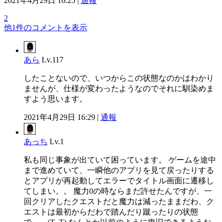
2021年4月29日 16:25 |
通報
2
他1件のコメントを表示
あら
Lv.117
したことないので、いつからこの状態なのかはわかり
ませんが、仕様が変わったようなのでそれに馴染めま
すよう思います。
2021年4月29日 16:29 |
通報
あっち
Lv.1
私も同じ事象が出ていて困っています。 ゲームを途中
まで進めていて、一瞬他のアプリを見て戻ったりする
とアプリが再起動してエラーでタイトル画面に遷移し
てしまい。。 魔力0の時ならまだ許せたんですが、一
回クリアしたクエストだと魔力は減ったままだわ、ク
エストは最初からだわで踏んだり蹴ったりの状態