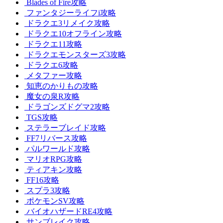
Blades of Fire攻略
ファンタジーライフi攻略
ドラクエ3リメイク攻略
ドラクエ10オフライン攻略
ドラクエ11攻略
ドラクエモンスターズ3攻略
ドラクエ6攻略
メタファー攻略
知恵のかりもの攻略
魔女の泉R攻略
ドラゴンズドグマ2攻略
TGS攻略
ステラーブレイド攻略
FF7リバース攻略
パルワールド攻略
マリオRPG攻略
ティアキン攻略
FF16攻略
スプラ3攻略
ポケモンSV攻略
バイオハザードRE4攻略
サンブレイク攻略