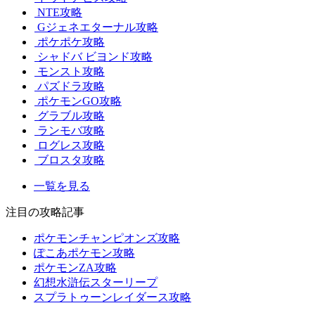
NTE攻略
Gジェネエターナル攻略
ポケポケ攻略
シャドバ ビヨンド攻略
モンスト攻略
パズドラ攻略
ポケモンGO攻略
グラブル攻略
ランモバ攻略
ログレス攻略
ブロスタ攻略
一覧を見る
注目の攻略記事
ポケモンチャンピオンズ攻略
ぽこあポケモン攻略
ポケモンZA攻略
幻想水滸伝スターリープ
スプラトゥーンレイダース攻略