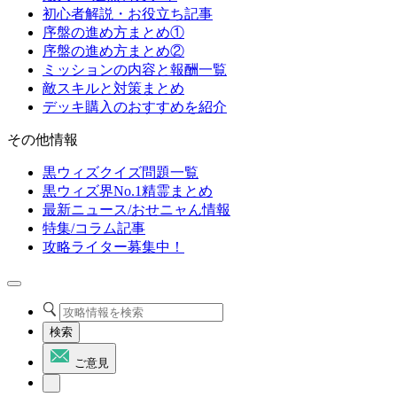
初心者解説・お役立ち記事
序盤の進め方まとめ①
序盤の進め方まとめ②
ミッションの内容と報酬一覧
敵スキルと対策まとめ
デッキ購入のおすすめを紹介
その他情報
黒ウィズクイズ問題一覧
黒ウィズ界No.1精霊まとめ
最新ニュース/おせニャん情報
特集/コラム記事
攻略ライター募集中！
検索
ご意見