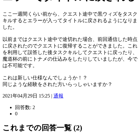
ここ一週間くらい前から、クエスト途中で黒ウィズをタスク
キルするとエラーが入ってタイトルに戻されるようになりま
した。
以前まではクエスト途中で途切れた場合、前回通信した時点
に戻されたのでクエストに復帰することができました。これ
を利用して誤答した後タスクキルしてクエストに戻ったり、
魔道杯の前にトナメの仕込みをしたりしていましたが、今で
は不可能です。
これは新しい仕様なんでしょうか！？
同じような経験をされた方いらっしゃいますか？
2021年04月29日 15:25 |
通報
回答数:
2
0
これまでの回答一覧 (2)