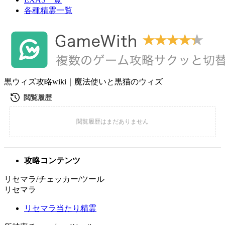
各種精霊一覧
黒ウィズ攻略wiki｜魔法使いと黒猫のウィズ
攻略コンテンツ
リセマラ/チェッカー/ツール
リセマラ
リセマラ当たり精霊