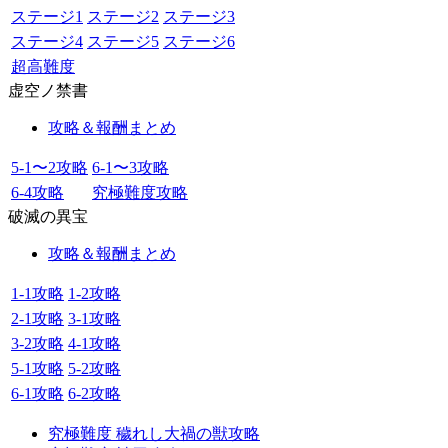
ステージ1
ステージ2
ステージ3
ステージ4
ステージ5
ステージ6
超高難度
虚空ノ禁書
攻略＆報酬まとめ
5-1〜2攻略
6-1〜3攻略
6-4攻略
究極難度攻略
破滅の異宝
攻略＆報酬まとめ
1-1攻略
1-2攻略
2-1攻略
3-1攻略
3-2攻略
4-1攻略
5-1攻略
5-2攻略
6-1攻略
6-2攻略
究極難度 穢れし大禍の獣攻略