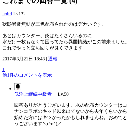
これまでの回答一覧 (4)
nohri
Lv132
状態異常無効が三色配布されたのはデカいです。
あとはカウンター、炎はたくさんいるのに
水だけ一枚もなくて困ってたら異国情緒がこの前来ました。
これでやっと立ち回りが良くできます。
2017年3月21日 18:48 |
通報
1
他1件のコメントを表示
低浮上継続中級者
Lv.50
回答ありがとうございます。水の配布カウンターはコ
ナンコラボのキッド以来出てないから去年くらいから
始めた方にはキツかったかもしれませんね。おめでと
うございます＼(^o^)／