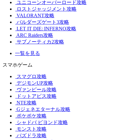
ユニコーンオーバーロード攻略
ロストジャッジメント攻略
VALORANT攻略
バルダーズゲート3攻略
LET IT DIE: INFERNO攻略
ARC Raiders攻略
サブノーティカ2攻略
一覧を見る
スマホゲーム
スマグロ攻略
デジモンUP攻略
ヴァンピール攻略
ドットアビス攻略
NTE攻略
Gジェネエターナル攻略
ポケポケ攻略
シャドバ ビヨンド攻略
モンスト攻略
パズドラ攻略