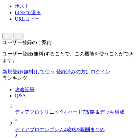
ポスト
LINEで送る
URLコピー
ユーザー登録のご案内
ユーザー登録(無料)することで、この機能を使うことができ
ます。
新規登録(無料)して使う
登録済みの方はログイン
ランキング
攻略記事
Q&A
ディアブロクリニック4 ハード7攻略＆デッキ構成
1
ディアブロエンブレム4攻略&報酬まとめ
2