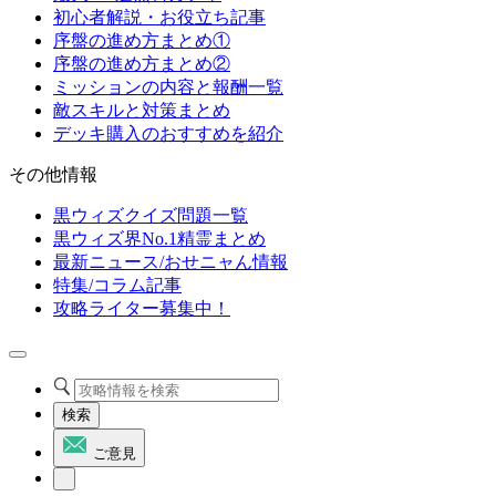
初心者解説・お役立ち記事
序盤の進め方まとめ①
序盤の進め方まとめ②
ミッションの内容と報酬一覧
敵スキルと対策まとめ
デッキ購入のおすすめを紹介
その他情報
黒ウィズクイズ問題一覧
黒ウィズ界No.1精霊まとめ
最新ニュース/おせニャん情報
特集/コラム記事
攻略ライター募集中！
検索
ご意見