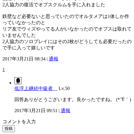
2人協力の復活でオプスクルムを手に入れました
鉄壁など必要ないと思っていたのでオルタメアは1体しか作
っていなかったのと
リア友でウィズやってる人がいなかったのでオプスは取れて
いませんでした
2人協力のソロプレイにはその2枚がどうしても必要だったの
で手に入って嬉しいです
2017年3月21日 08:34 |
通報
1
低浮上継続中級者
Lv.50
回答ありがとうございます。良かったですね。 (*´∇｀)
2017年3月21日 09:51 |
通報
コメントを入力
投稿