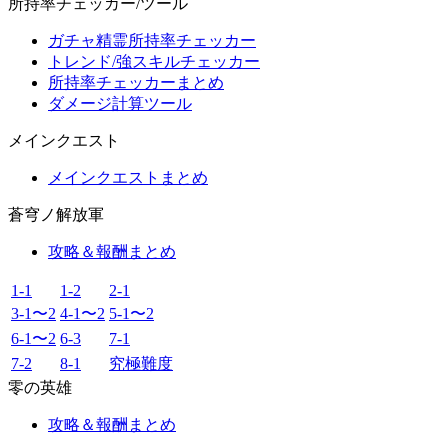
所持率チェッカー/ツール
ガチャ精霊所持率チェッカー
トレンド/強スキルチェッカー
所持率チェッカーまとめ
ダメージ計算ツール
メインクエスト
メインクエストまとめ
蒼穹ノ解放軍
攻略＆報酬まとめ
1-1
1-2
2-1
3-1〜2
4-1〜2
5-1〜2
6-1〜2
6-3
7-1
7-2
8-1
究極難度
零の英雄
攻略＆報酬まとめ