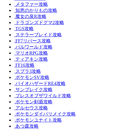
メタファー攻略
知恵のかりもの攻略
魔女の泉R攻略
ドラゴンズドグマ2攻略
TGS攻略
ステラーブレイド攻略
FF7リバース攻略
パルワールド攻略
マリオRPG攻略
ティアキン攻略
FF16攻略
スプラ3攻略
ポケモンSV攻略
バイオハザードRE4攻略
サンブレイク攻略
ブレスオブザワイルド攻略
ポケモン剣盾攻略
アルセウス攻略
ポケモンダイパリメイク攻略
ポケモンユナイト攻略
あつ森攻略