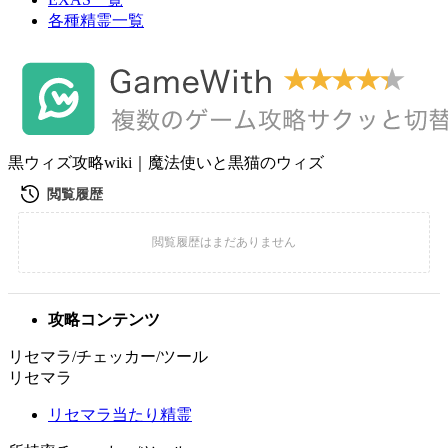
各種精霊一覧
黒ウィズ攻略wiki｜魔法使いと黒猫のウィズ
攻略コンテンツ
リセマラ/チェッカー/ツール
リセマラ
リセマラ当たり精霊