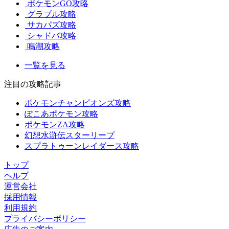
ポケモンGO攻略
グラブル攻略
サカパズ攻略
シャドバ攻略
鳴潮攻略
一覧を見る
注目の攻略記事
ポケモンチャンピオンズ攻略
ぽこあポケモン攻略
ポケモンZA攻略
幻想水滸伝スターリープ
スプラトゥーンレイダース攻略
トップ
ヘルプ
運営会社
採用情報
利用規約
プライバシーポリシー