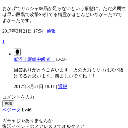
おかげでガムシャ結晶が足らないという事態に。ただ火属性
は早い段階で攻撃SS打てる精霊がほとんどいなかったので
よかったです。
2017年3月21日 17:54 |
通報
1
低浮上継続中級者
Lv.50
回答ありがとうございます。火の火力ミリィはズバ抜
けてると思います。羨ましいですね！！
2017年3月21日 18:11 |
通報
コメントを入力
投稿
ペジータ
Lv46
ガチャじゃありませんが
復活イベントのメアレス２でオルタメア