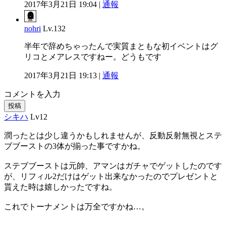
2017年3月21日 19:04 |
通報
nohri
Lv.132
半年で辞めちゃったんで実質まともな初イベントはグ
リコとメアレスですねー。どうもです
2017年3月21日 19:13 |
通報
コメントを入力
投稿
シキハ
Lv12
潤ったとは少し違うかもしれませんが、反動反射無視とステ
ブブーストの3体が揃った事ですかね。
ステブブーストは元帥、アマンはガチャでゲットしたのです
が、リフィル2だけはゲット出来なかったのでプレゼントと
貰えた時は嬉しかったですね。
これでトーナメントは万全ですかね…。