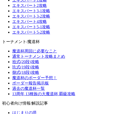
エキスパート1攻略
エキスパート2攻略
エキスパート3-1攻略
エキスパート3-2攻略
エキスパート4攻略
エキスパート5-1攻略
エキスパート5-2攻略
トーナメント/魔道杯
魔道杯周回に必要なこと
通常トーナメント攻略まとめ
拾式(20段)攻略
玖式(19段)攻略
捌式(18段)攻略
魔道杯のボーダー予想！
ボーダー報告掲示板
過去の魔道杯一覧
13周年 13種族の大魔道杯 覇級攻略
初心者向け情報/解説記事
はじまりの塔