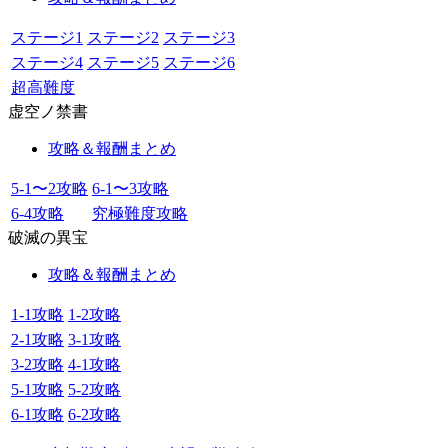
ステージ1
ステージ2
ステージ3
ステージ4
ステージ5
ステージ6
超高難度
虚空ノ禁書
攻略＆報酬まとめ
5-1〜2攻略
6-1〜3攻略
6-4攻略
究極難度攻略
破滅の異宝
攻略＆報酬まとめ
1-1攻略
1-2攻略
2-1攻略
3-1攻略
3-2攻略
4-1攻略
5-1攻略
5-2攻略
6-1攻略
6-2攻略