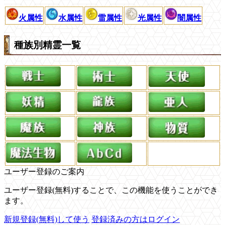
火属性
水属性
雷属性
光属性
闇属性
種族別精霊一覧
ユーザー登録のご案内
ユーザー登録(無料)することで、この機能を使うことができ
ます。
新規登録(無料)して使う
登録済みの方はログイン