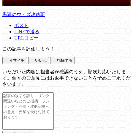
この記事を書いた人
黒猫のウィズ攻略班
ポスト
LINEで送る
URLコピー
この記事を評価しよう！
イマイチ
いいね
指摘する
いただいた内容は担当者が確認のうえ、順次対応いたしま
す。個々のご意見にはお返事できないことを予めご了承くだ
さいませ。