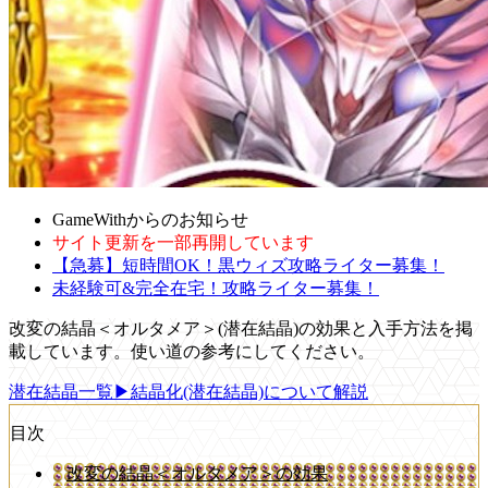
GameWithからのお知らせ
サイト更新を一部再開しています
【急募】短時間OK！黒ウィズ攻略ライター募集！
未経験可&完全在宅！攻略ライター募集！
改変の結晶＜オルタメア＞(潜在結晶)の効果と入手方法を掲
載しています。使い道の参考にしてください。
潜在結晶一覧
▶結晶化(潜在結晶)について解説
目次
改変の結晶＜オルタメア＞の効果