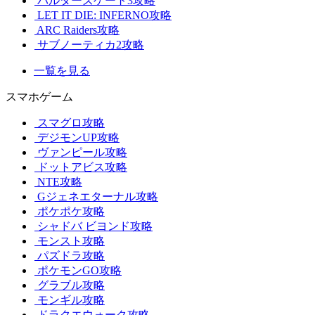
バルダーズゲート3攻略
LET IT DIE: INFERNO攻略
ARC Raiders攻略
サブノーティカ2攻略
一覧を見る
スマホゲーム
スマグロ攻略
デジモンUP攻略
ヴァンピール攻略
ドットアビス攻略
NTE攻略
Gジェネエターナル攻略
ポケポケ攻略
シャドバ ビヨンド攻略
モンスト攻略
パズドラ攻略
ポケモンGO攻略
グラブル攻略
モンギル攻略
ドラクエウォーク攻略