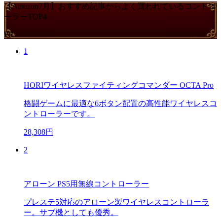
【Amazon7月】おすすめ記事からよく買われているコントロ
ーラーTOP4
PR
1
HORIワイヤレスファイティングコマンダー OCTA Pro
格闘ゲームに最適な6ボタン配置の高性能ワイヤレスコ
ントローラーです。
28,308円
2
アローン PS5用無線コントローラー
プレステ5対応のアローン製ワイヤレスコントローラ
ー。サブ機としても優秀。