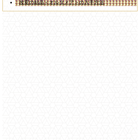
改変の結晶＜オルタメア＞の入手方法