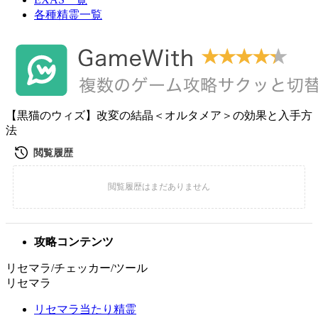
各種精霊一覧
【黒猫のウィズ】改変の結晶＜オルタメア＞の効果と入手方
法
攻略コンテンツ
リセマラ/チェッカー/ツール
リセマラ
リセマラ当たり精霊