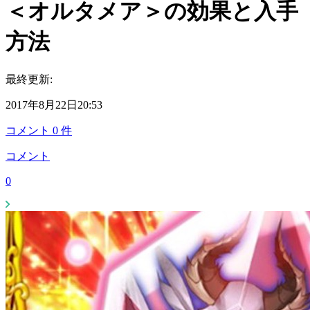
＜オルタメア＞の効果と入手
方法
最終更新:
2017年8月22日20:53
コメント
0
件
コメント
0