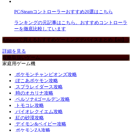
PC/Steamコントローラーおすすめ20選はこちら
ランキングの元記事はこちら。おすすめコントローラ
ーを徹底比較しています
Amazonで買えるおすすめゲーミングデバイスまとめ【ad】
詳細を見る
攻略取扱いゲーム
家庭用ゲーム機
ポケモンチャンピオンズ攻略
ぽこあポケモン攻略
スプラレイダース攻略
時のオカリナ攻略
ペルソナ4ゴールデン攻略
トモコレ攻略
バイオレクイエム攻略
紅の砂漠攻略
デイモン&ベイビー攻略
ポケモンZA攻略