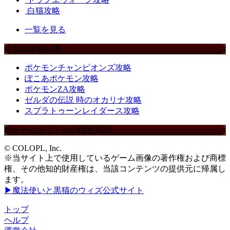
白猫攻略
一覧を見る
注目の攻略記事
ポケモンチャンピオンズ攻略
ぽこあポケモン攻略
ポケモンZA攻略
ゼルダの伝説 時のオカリナ攻略
スプラトゥーンレイダース攻略
当ゲームタイトルの権利表記
© COLOPL, Inc.
※当サイト上で使用しているゲーム画像の著作権および商標
権、その他知的財産権は、当該コンテンツの提供元に帰属し
ます。
▶魔法使いと黒猫のウィズ公式サイト
トップ
ヘルプ