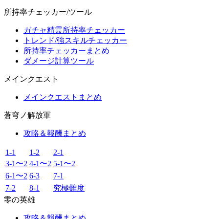
所持率チェッカー/ツール
ガチャ精霊所持率チェッカー
トレンド/強スキルチェッカー
所持率チェッカーまとめ
ダメージ計算ツール
メインクエスト
メインクエストまとめ
蒼穹ノ解放軍
攻略＆報酬まとめ
1-1
1-2
2-1
3-1〜2
4-1〜2
5-1〜2
6-1〜2
6-3
7-1
7-2
8-1
究極難度
零の英雄
攻略＆報酬まとめ