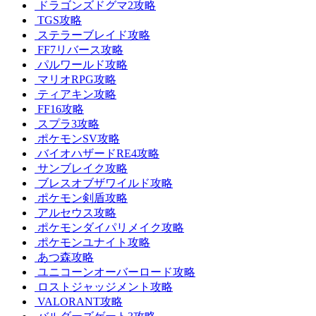
ドラゴンズドグマ2攻略
TGS攻略
ステラーブレイド攻略
FF7リバース攻略
パルワールド攻略
マリオRPG攻略
ティアキン攻略
FF16攻略
スプラ3攻略
ポケモンSV攻略
バイオハザードRE4攻略
サンブレイク攻略
ブレスオブザワイルド攻略
ポケモン剣盾攻略
アルセウス攻略
ポケモンダイパリメイク攻略
ポケモンユナイト攻略
あつ森攻略
ユニコーンオーバーロード攻略
ロストジャッジメント攻略
VALORANT攻略