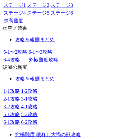
ステージ1
ステージ2
ステージ3
ステージ4
ステージ5
ステージ6
超高難度
虚空ノ禁書
攻略＆報酬まとめ
5-1〜2攻略
6-1〜3攻略
6-4攻略
究極難度攻略
破滅の異宝
攻略＆報酬まとめ
1-1攻略
1-2攻略
2-1攻略
3-1攻略
3-2攻略
4-1攻略
5-1攻略
5-2攻略
6-1攻略
6-2攻略
究極難度 穢れし大禍の獣攻略