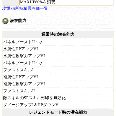
MAXHP80%を消費
攻撃SS所持精霊評価一覧
潜在能力
通常時の潜在能力
パネルブーストII・水
水属性HPアップVI
水属性攻撃力アップVI
パネルブーストII・水
ファストスキルI
複属性HPアップVI
複属性攻撃力アップVI
ファストスキルII
敵スキルのSPスキル封印を無効化
ダメージアップI＆HPダウンV
レジェンドモード時の潜在能力