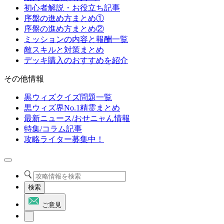
初心者解説・お役立ち記事
序盤の進め方まとめ①
序盤の進め方まとめ②
ミッションの内容と報酬一覧
敵スキルと対策まとめ
デッキ購入のおすすめを紹介
その他情報
黒ウィズクイズ問題一覧
黒ウィズ界No.1精霊まとめ
最新ニュース/おせニャん情報
特集/コラム記事
攻略ライター募集中！
検索
ご意見