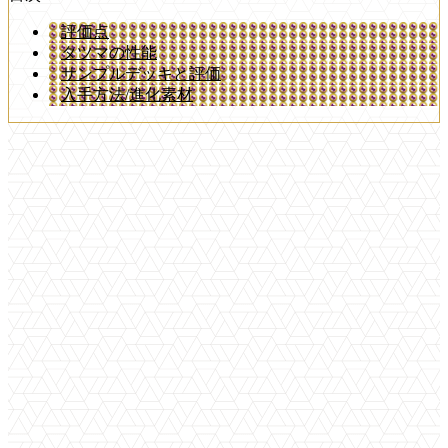
評価点
タツマの性能
サンプルデッキと評価
入手方法/進化素材