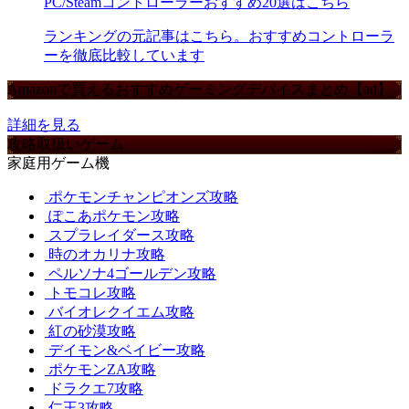
PC/Steamコントローラーおすすめ20選はこちら
ランキングの元記事はこちら。おすすめコントローラ
ーを徹底比較しています
Amazonで買えるおすすめゲーミングデバイスまとめ【ad】
詳細を見る
攻略取扱いゲーム
家庭用ゲーム機
ポケモンチャンピオンズ攻略
ぽこあポケモン攻略
スプラレイダース攻略
時のオカリナ攻略
ペルソナ4ゴールデン攻略
トモコレ攻略
バイオレクイエム攻略
紅の砂漠攻略
デイモン&ベイビー攻略
ポケモンZA攻略
ドラクエ7攻略
仁王3攻略