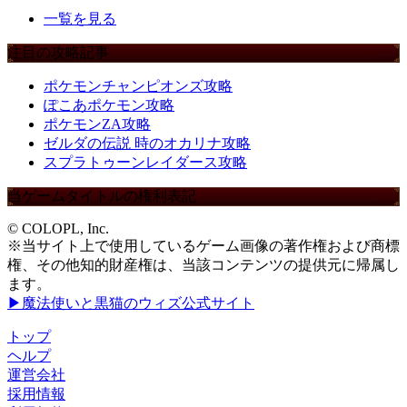
一覧を見る
注目の攻略記事
ポケモンチャンピオンズ攻略
ぽこあポケモン攻略
ポケモンZA攻略
ゼルダの伝説 時のオカリナ攻略
スプラトゥーンレイダース攻略
当ゲームタイトルの権利表記
© COLOPL, Inc.
※当サイト上で使用しているゲーム画像の著作権および商標
権、その他知的財産権は、当該コンテンツの提供元に帰属し
ます。
▶魔法使いと黒猫のウィズ公式サイト
トップ
ヘルプ
運営会社
採用情報