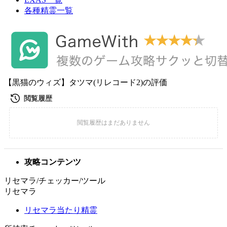
各種精霊一覧
【黒猫のウィズ】タツマ(リレコード2)の評価
攻略コンテンツ
リセマラ/チェッカー/ツール
リセマラ
リセマラ当たり精霊