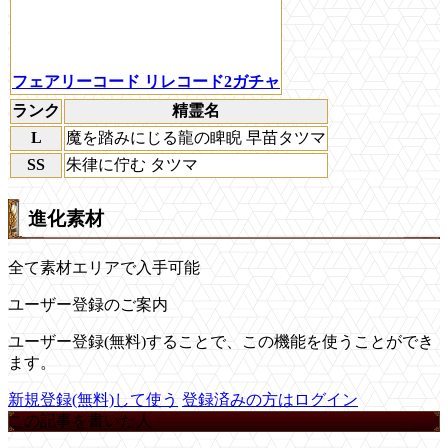
フェアリーコード リレコード2ガチャ
ランク
精霊名
L
魔を踏みにじる龍の睥睨 早苗タツマ
SS
朱律に佇む タツマ
進化素材
全て素材エリアで入手可能
ユーザー登録のご案内
ユーザー登録(無料)することで、この機能を使うことができ
ます。
新規登録(無料)して使う
登録済みの方はログイン
この記事を書いた人