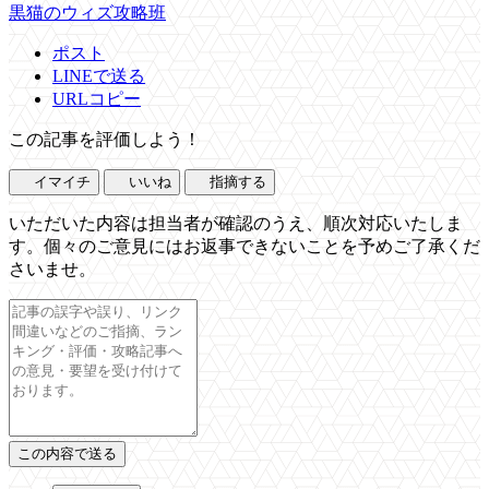
黒猫のウィズ攻略班
ポスト
LINEで送る
URLコピー
この記事を評価しよう！
イマイチ
いいね
指摘する
いただいた内容は担当者が確認のうえ、順次対応いたしま
す。個々のご意見にはお返事できないことを予めご了承くだ
さいませ。