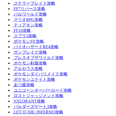
ステラーブレイド攻略
FF7リバース攻略
パルワールド攻略
マリオRPG攻略
ティアキン攻略
FF16攻略
スプラ3攻略
ポケモンSV攻略
バイオハザードRE4攻略
サンブレイク攻略
ブレスオブザワイルド攻略
ポケモン剣盾攻略
アルセウス攻略
ポケモンダイパリメイク攻略
ポケモンユナイト攻略
あつ森攻略
ユニコーンオーバーロード攻略
ロストジャッジメント攻略
VALORANT攻略
バルダーズゲート3攻略
LET IT DIE: INFERNO攻略