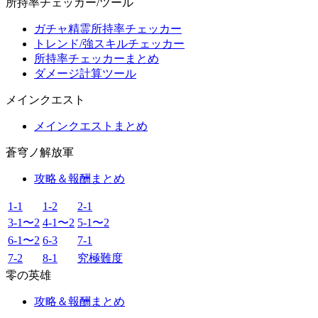
所持率チェッカー/ツール
ガチャ精霊所持率チェッカー
トレンド/強スキルチェッカー
所持率チェッカーまとめ
ダメージ計算ツール
メインクエスト
メインクエストまとめ
蒼穹ノ解放軍
攻略＆報酬まとめ
1-1
1-2
2-1
3-1〜2
4-1〜2
5-1〜2
6-1〜2
6-3
7-1
7-2
8-1
究極難度
零の英雄
攻略＆報酬まとめ