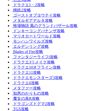
ドラクエ1・2攻略
桃鉄2攻略
ゴーストオブヨウテイ攻略
メタルギアデルタ攻略
牧場物語 風のグランドバザール攻略
ドンキーコングバナンザ攻略
マリオカートワールド攻略
モンハンワイルズ攻略
エルデンリング攻略
Blades of Fire攻略
ファンタジーライフi攻略
ドラクエ3リメイク攻略
ドラクエ10オフライン攻略
ドラクエ11攻略
ドラクエモンスターズ3攻略
ドラクエ6攻略
メタファー攻略
知恵のかりもの攻略
魔女の泉R攻略
ドラゴンズドグマ2攻略
TGS攻略