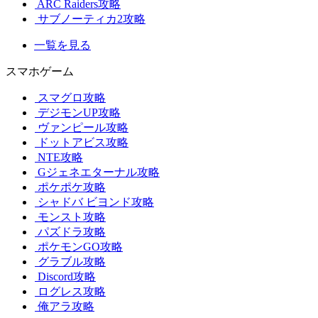
ARC Raiders攻略
サブノーティカ2攻略
一覧を見る
スマホゲーム
スマグロ攻略
デジモンUP攻略
ヴァンピール攻略
ドットアビス攻略
NTE攻略
Gジェネエターナル攻略
ポケポケ攻略
シャドバ ビヨンド攻略
モンスト攻略
パズドラ攻略
ポケモンGO攻略
グラブル攻略
Discord攻略
ログレス攻略
俺アラ攻略