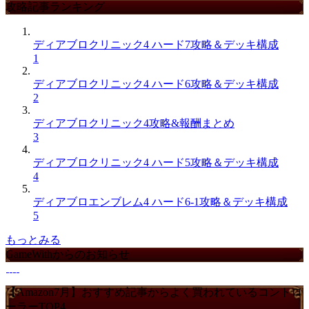
攻略記事ランキング
ディアブロクリニック4 ハード7攻略＆デッキ構成
1
ディアブロクリニック4 ハード6攻略＆デッキ構成
2
ディアブロクリニック4攻略&報酬まとめ
3
ディアブロクリニック4 ハード5攻略＆デッキ構成
4
ディアブロエンブレム4 ハード6-1攻略＆デッキ構成
5
もっとみる
GameWithからのお知らせ
【Amazon7月】おすすめ記事からよく買われているコントロ
ーラーTOP4