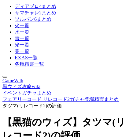
ディアブロ4まとめ
サマチャレ2まとめ
ソルバン6まとめ
火一覧
水一覧
雷一覧
光一覧
闇一覧
EXAS一覧
各種精霊一覧
GameWith
黒ウィズ攻略wiki
イベントガチャまとめ
フェアリーコード リレコード2ガチャ登場精霊まとめ
タツマ(リレコード2)の評価
【黒猫のウィズ】タツマ(リ
レコード2)の評価