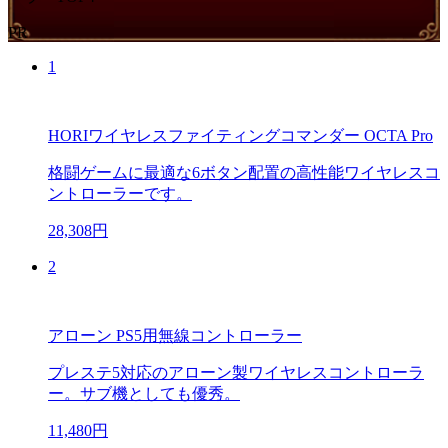
PR
1
HORIワイヤレスファイティングコマンダー OCTA Pro
格闘ゲームに最適な6ボタン配置の高性能ワイヤレスコ
ントローラーです。
28,308円
2
アローン PS5用無線コントローラー
プレステ5対応のアローン製ワイヤレスコントローラ
ー。サブ機としても優秀。
11,480円