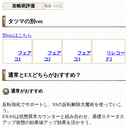
攻略班評価
9.0
/10点
タツマの別ver.
別ver.はこちら
フェア
フェア
フェア
リレコー
コ1
コ2
コ3
ド2
通常とEXどちらがおすすめ？
通常がおすすめ
反転強化でサポートし、SSの反転解除大魔術を使っていこ
う。
EXASは状態異常カウンターと組み合わせ、基礎ステータス
アップ状態の効果値アップ効果を活かそう。