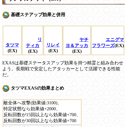
基礎ステアップ効果と併用
リ
ヤチ
エニグマ
タツマ
リレイ
ティカ
ヨ＆アッカ
フラワーズ
(EX)
(EX)
(EX)
(EX)
(EX)
EXASは基礎ステータスアップ効果を持つ精霊と組み合わせ
よう。長期戦で安定したアタッカーとして活躍できる性能
だ。
タツマEXASの効果まとめ
敵全体へ攻撃(効果値:3100)、
特定状態なら効果値+2000、
反転回数が15回以上なら効果値+700、
反転回数が30回以上なら効果値+700