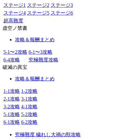
ステージ1
ステージ2
ステージ3
ステージ4
ステージ5
ステージ6
超高難度
虚空ノ禁書
攻略＆報酬まとめ
5-1〜2攻略
6-1〜3攻略
6-4攻略
究極難度攻略
破滅の異宝
攻略＆報酬まとめ
1-1攻略
1-2攻略
2-1攻略
3-1攻略
3-2攻略
4-1攻略
5-1攻略
5-2攻略
6-1攻略
6-2攻略
究極難度 穢れし大禍の獣攻略