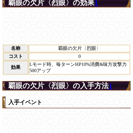
覇眼の欠片〈烈眼〉の効果
1
名称
覇眼の欠片〈烈眼〉
コスト
0
Lモード時、毎ターンHP10%消費&味方攻撃力
効果
500アップ
覇眼の欠片〈烈眼〉の入手方法
1
入手イベント