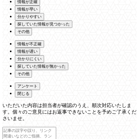
情報が正確
情報が早い
分かりやすい
探していた情報が見つかった
その他
情報が不正確
情報が遅い
分かりにくい
探していた情報が無かった
その他
アンケート
閉じる
いただいた内容は担当者が確認のうえ、順次対応いたしま
す。個々のご意見にはお返事できないことを予めご了承くだ
さいませ。