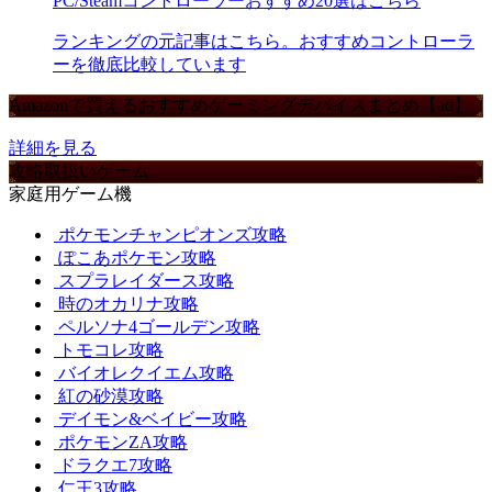
PC/Steamコントローラーおすすめ20選はこちら
ランキングの元記事はこちら。おすすめコントローラ
ーを徹底比較しています
Amazonで買えるおすすめゲーミングデバイスまとめ【ad】
詳細を見る
攻略取扱いゲーム
家庭用ゲーム機
ポケモンチャンピオンズ攻略
ぽこあポケモン攻略
スプラレイダース攻略
時のオカリナ攻略
ペルソナ4ゴールデン攻略
トモコレ攻略
バイオレクイエム攻略
紅の砂漠攻略
デイモン&ベイビー攻略
ポケモンZA攻略
ドラクエ7攻略
仁王3攻略