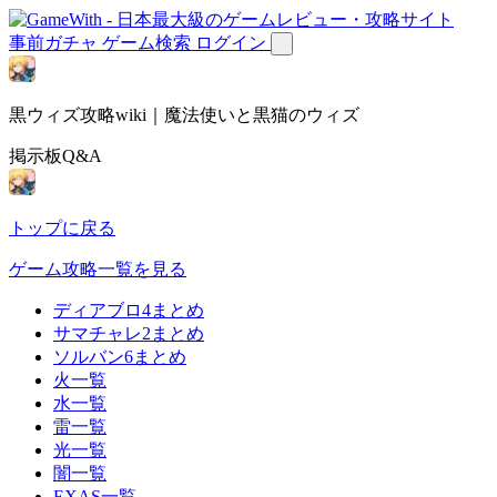
事前ガチャ
ゲーム検索
ログイン
黒ウィズ攻略wiki｜魔法使いと黒猫のウィズ
掲示板Q&A
トップに戻る
ゲーム攻略一覧を見る
ディアブロ4まとめ
サマチャレ2まとめ
ソルバン6まとめ
火一覧
水一覧
雷一覧
光一覧
闇一覧
EXAS一覧