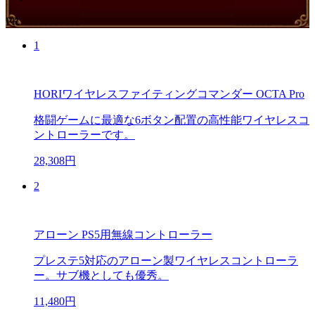
PR
1
HORIワイヤレスファイティングコマンダー OCTA Pro
格闘ゲームに最適な6ボタン配置の高性能ワイヤレスコ
ントローラーです。
28,308円
2
アローン PS5用無線コントローラー
プレステ5対応のアローン製ワイヤレスコントローラ
ー。サブ機としても優秀。
11,480円