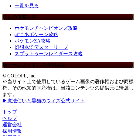
一覧を見る
注目の攻略記事
ポケモンチャンピオンズ攻略
ぽこあポケモン攻略
ポケモンZA攻略
幻想水滸伝スターリープ
スプラトゥーンレイダース攻略
当ゲームタイトルの権利表記
© COLOPL, Inc.
※当サイト上で使用しているゲーム画像の著作権および商標
権、その他知的財産権は、当該コンテンツの提供元に帰属し
ます。
▶魔法使いと黒猫のウィズ公式サイト
トップ
ヘルプ
運営会社
採用情報