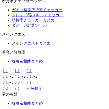
所持率チェッカー/ツール
ガチャ精霊所持率チェッカー
トレンド/強スキルチェッカー
所持率チェッカーまとめ
ダメージ計算ツール
メインクエスト
メインクエストまとめ
蒼穹ノ解放軍
攻略＆報酬まとめ
1-1
1-2
2-1
3-1〜2
4-1〜2
5-1〜2
6-1〜2
6-3
7-1
7-2
8-1
究極難度
零の英雄
攻略＆報酬まとめ