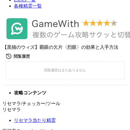
各種精霊一覧
【黒猫のウィズ】覇眼の欠片〈烈眼〉の効果と入手方法
攻略コンテンツ
リセマラ/チェッカー/ツール
リセマラ
リセマラ当たり精霊