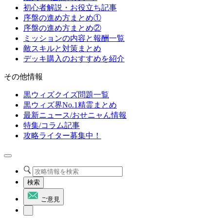
初心者解説・お役立ち記事
序盤の進め方まとめ①
序盤の進め方まとめ②
ミッションの内容と報酬一覧
敵スキルと対策まとめ
デッキ購入のおすすめを紹介
その他情報
黒ウィズクイズ問題一覧
黒ウィズ界No.1精霊まとめ
最新ニュース/おせニャん情報
特集/コラム記事
攻略ライター募集中！
検索
ご意見