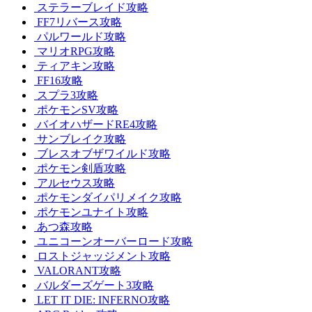
ステラーブレイド攻略
FF7リバース攻略
パルワールド攻略
マリオRPG攻略
ティアキン攻略
FF16攻略
スプラ3攻略
ポケモンSV攻略
バイオハザードRE4攻略
サンブレイク攻略
ブレスオブザワイルド攻略
ポケモン剣盾攻略
アルセウス攻略
ポケモンダイパリメイク攻略
ポケモンユナイト攻略
あつ森攻略
ユニコーンオーバーロード攻略
ロストジャッジメント攻略
VALORANT攻略
バルダーズゲート3攻略
LET IT DIE: INFERNO攻略