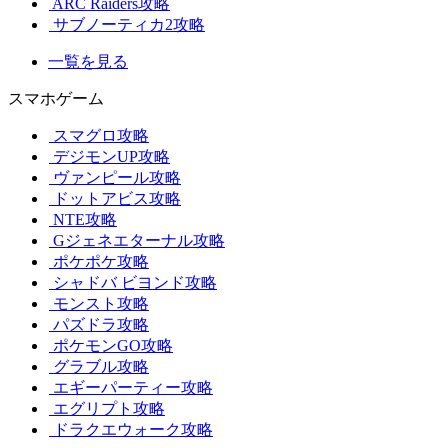
ARC Raiders攻略
サブノーティカ2攻略
一覧を見る
スマホゲーム
スマグロ攻略
デジモンUP攻略
ヴァンピール攻略
ドットアビス攻略
NTE攻略
Gジェネエターナル攻略
ポケポケ攻略
シャドバ ビヨンド攻略
モンスト攻略
パズドラ攻略
ポケモンGO攻略
グラブル攻略
エギーパーティー攻略
エグリプト攻略
ドラクエウォーク攻略