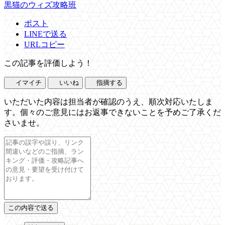
黒猫のウィズ攻略班
ポスト
LINEで送る
URLコピー
この記事を評価しよう！
イマイチ
いいね
指摘する
いただいた内容は担当者が確認のうえ、順次対応いたしま
す。個々のご意見にはお返事できないことを予めご了承くだ
さいませ。