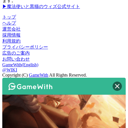
ます。
▶魔法使いと黒猫のウィズ公式サイト
トップ
ヘルプ
運営会社
採用情報
利用規約
プライバシーポリシー
広告のご案内
お問い合わせ
GameWith(English)
@WIKI
Copyright (C)
GameWith
All Rights Reserved.