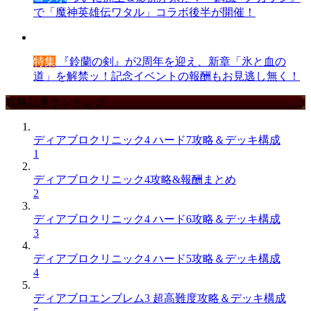
で「魔神英雄伝ワタル」コラボ後半が開催！
特集
『鈴蘭の剣』が2周年を迎え、新章「氷と血の
道」を解禁ッ！記念イベントの報酬もお見逃し無く！
攻略記事ランキング
ディアブロクリニック4 ハード7攻略＆デッキ構成
1
ディアブロクリニック4攻略&報酬まとめ
2
ディアブロクリニック4 ハード6攻略＆デッキ構成
3
ディアブロクリニック4 ハード5攻略＆デッキ構成
4
ディアブロエンブレム3 超高難度攻略＆デッキ構成