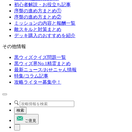
初心者解説・お役立ち記事
序盤の進め方まとめ①
序盤の進め方まとめ②
ミッションの内容と報酬一覧
敵スキルと対策まとめ
デッキ購入のおすすめを紹介
その他情報
黒ウィズクイズ問題一覧
黒ウィズ界No.1精霊まとめ
最新ニュース/おせニャん情報
特集/コラム記事
攻略ライター募集中！
検索
ご意見