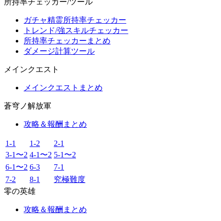
所持率チェッカー/ツール
ガチャ精霊所持率チェッカー
トレンド/強スキルチェッカー
所持率チェッカーまとめ
ダメージ計算ツール
メインクエスト
メインクエストまとめ
蒼穹ノ解放軍
攻略＆報酬まとめ
1-1
1-2
2-1
3-1〜2
4-1〜2
5-1〜2
6-1〜2
6-3
7-1
7-2
8-1
究極難度
零の英雄
攻略＆報酬まとめ