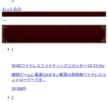
5
もっとみる
GameWithからのお知らせ
【Amazon7月】おすすめ記事からよく買われているコントロ
ーラーTOP4
PR
1
HORIワイヤレスファイティングコマンダー OCTA Pro
格闘ゲームに最適な6ボタン配置の高性能ワイヤレスコ
ントローラーです。
28,308円
2