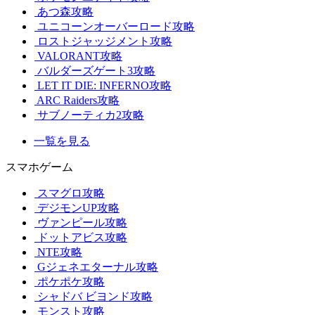
あつ森攻略
ユニコーンオーバーロード攻略
ロストジャッジメント攻略
VALORANT攻略
バルダーズゲート3攻略
LET IT DIE: INFERNO攻略
ARC Raiders攻略
サブノーティカ2攻略
一覧を見る
スマホゲーム
スマグロ攻略
デジモンUP攻略
ヴァンピール攻略
ドットアビス攻略
NTE攻略
Gジェネエターナル攻略
ポケポケ攻略
シャドバ ビヨンド攻略
モンスト攻略