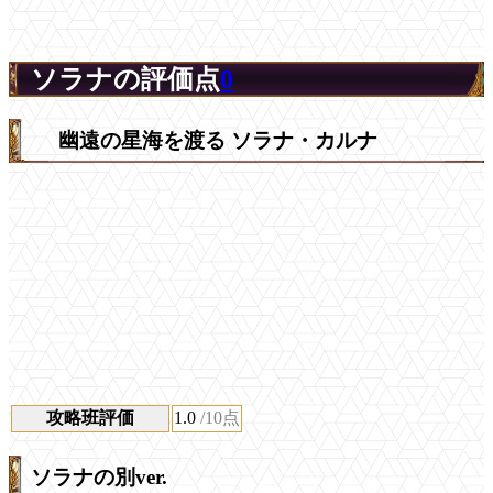
ソラナの評価点
0
幽遠の星海を渡る ソラナ・カルナ
攻略班評価
1.0
/10点
ソラナの別ver.