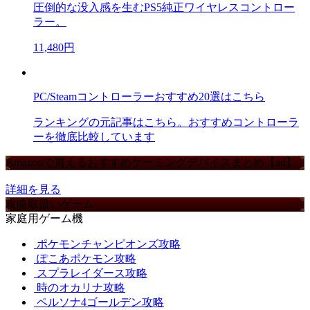
圧倒的な没入感を生むPS5純正ワイヤレスコントロー
ラー。
11,480円
PC/Steamコントローラーおすすめ20選はこちら
ランキングの元記事はこちら。おすすめコントローラ
ーを徹底比較しています
Amazonで買えるおすすめゲーミングデバイスまとめ【ad】
詳細を見る
攻略取扱いゲーム
家庭用ゲーム機
ポケモンチャンピオンズ攻略
ぽこあポケモン攻略
スプラレイダース攻略
時のオカリナ攻略
ペルソナ4ゴールデン攻略