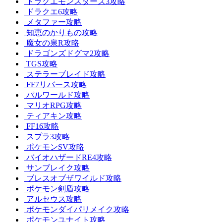
ドラクエモンスターズ3攻略
ドラクエ6攻略
メタファー攻略
知恵のかりもの攻略
魔女の泉R攻略
ドラゴンズドグマ2攻略
TGS攻略
ステラーブレイド攻略
FF7リバース攻略
パルワールド攻略
マリオRPG攻略
ティアキン攻略
FF16攻略
スプラ3攻略
ポケモンSV攻略
バイオハザードRE4攻略
サンブレイク攻略
ブレスオブザワイルド攻略
ポケモン剣盾攻略
アルセウス攻略
ポケモンダイパリメイク攻略
ポケモンユナイト攻略