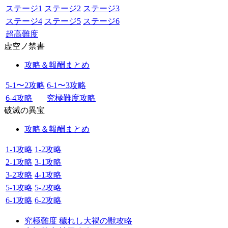
ステージ1
ステージ2
ステージ3
ステージ4
ステージ5
ステージ6
超高難度
虚空ノ禁書
攻略＆報酬まとめ
5-1〜2攻略
6-1〜3攻略
6-4攻略
究極難度攻略
破滅の異宝
攻略＆報酬まとめ
1-1攻略
1-2攻略
2-1攻略
3-1攻略
3-2攻略
4-1攻略
5-1攻略
5-2攻略
6-1攻略
6-2攻略
究極難度 穢れし大禍の獣攻略