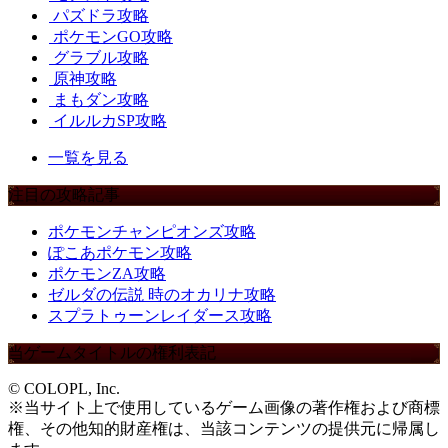
パズドラ攻略
ポケモンGO攻略
グラブル攻略
原神攻略
まもダン攻略
イルルカSP攻略
一覧を見る
注目の攻略記事
ポケモンチャンピオンズ攻略
ぽこあポケモン攻略
ポケモンZA攻略
ゼルダの伝説 時のオカリナ攻略
スプラトゥーンレイダース攻略
当ゲームタイトルの権利表記
© COLOPL, Inc.
※当サイト上で使用しているゲーム画像の著作権および商標
権、その他知的財産権は、当該コンテンツの提供元に帰属し