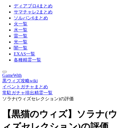
ディアブロ4まとめ
サマチャレ2まとめ
ソルバン6まとめ
火一覧
水一覧
雷一覧
光一覧
闇一覧
EXAS一覧
各種精霊一覧
GameWith
黒ウィズ攻略wiki
イベントガチャまとめ
常駐ガチャ排出精霊一覧
ソラナ(ウィズセレクション)の評価
【黒猫のウィズ】ソラナ(ウ
ィズセレクション)の評価