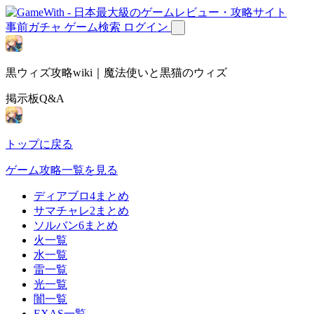
事前ガチャ
ゲーム検索
ログイン
黒ウィズ攻略wiki｜魔法使いと黒猫のウィズ
掲示板Q&A
トップに戻る
ゲーム攻略一覧を見る
ディアブロ4まとめ
サマチャレ2まとめ
ソルバン6まとめ
火一覧
水一覧
雷一覧
光一覧
闇一覧
EXAS一覧