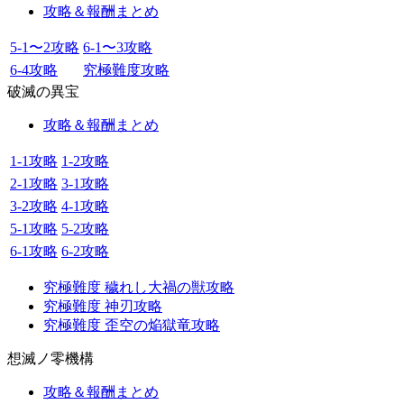
攻略＆報酬まとめ
5-1〜2攻略
6-1〜3攻略
6-4攻略
究極難度攻略
破滅の異宝
攻略＆報酬まとめ
1-1攻略
1-2攻略
2-1攻略
3-1攻略
3-2攻略
4-1攻略
5-1攻略
5-2攻略
6-1攻略
6-2攻略
究極難度 穢れし大禍の獣攻略
究極難度 神刃攻略
究極難度 歪空の焔獄竜攻略
想滅ノ零機構
攻略＆報酬まとめ