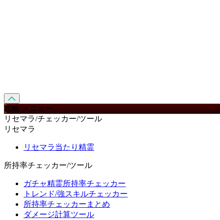
攻略 メニュー
リセマラ/チェッカー/ツール
リセマラ
リセマラ当たり精霊
所持率チェッカー/ツール
ガチャ精霊所持率チェッカー
トレンド/強スキルチェッカー
所持率チェッカーまとめ
ダメージ計算ツール