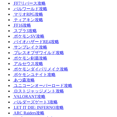
FF7リバース攻略
パルワールド攻略
マリオRPG攻略
ティアキン攻略
FF16攻略
スプラ3攻略
ポケモンSV攻略
バイオハザードRE4攻略
サンブレイク攻略
ブレスオブザワイルド攻略
ポケモン剣盾攻略
アルセウス攻略
ポケモンダイパリメイク攻略
ポケモンユナイト攻略
あつ森攻略
ユニコーンオーバーロード攻略
ロストジャッジメント攻略
VALORANT攻略
バルダーズゲート3攻略
LET IT DIE: INFERNO攻略
ARC Raiders攻略