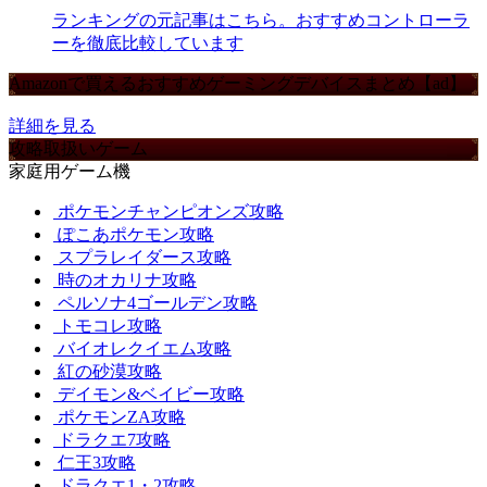
ランキングの元記事はこちら。おすすめコントローラ
ーを徹底比較しています
Amazonで買えるおすすめゲーミングデバイスまとめ【ad】
詳細を見る
攻略取扱いゲーム
家庭用ゲーム機
ポケモンチャンピオンズ攻略
ぽこあポケモン攻略
スプラレイダース攻略
時のオカリナ攻略
ペルソナ4ゴールデン攻略
トモコレ攻略
バイオレクイエム攻略
紅の砂漠攻略
デイモン&ベイビー攻略
ポケモンZA攻略
ドラクエ7攻略
仁王3攻略
ドラクエ1・2攻略