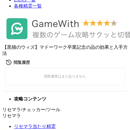
各種精霊一覧
【黒猫のウィズ】マドーワーク卒業記念の品の効果と入手方
法
攻略コンテンツ
リセマラ/チェッカー/ツール
リセマラ
リセマラ当たり精霊