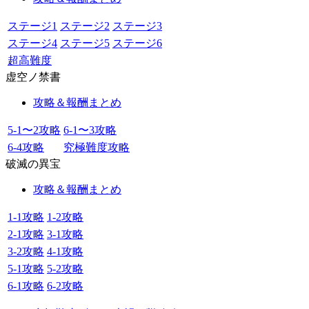
ステージ1
ステージ2
ステージ3
ステージ4
ステージ5
ステージ6
超高難度
虚空ノ禁書
攻略＆報酬まとめ
5-1〜2攻略
6-1〜3攻略
6-4攻略
究極難度攻略
破滅の異宝
攻略＆報酬まとめ
1-1攻略
1-2攻略
2-1攻略
3-1攻略
3-2攻略
4-1攻略
5-1攻略
5-2攻略
6-1攻略
6-2攻略