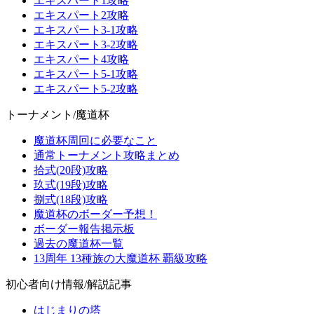
エキスパート1攻略
エキスパート2攻略
エキスパート3-1攻略
エキスパート3-2攻略
エキスパート4攻略
エキスパート5-1攻略
エキスパート5-2攻略
トーナメント/魔道杯
魔道杯周回に必要なこと
通常トーナメント攻略まとめ
拾式(20段)攻略
玖式(19段)攻略
捌式(18段)攻略
魔道杯のボーダー予想！
ボーダー報告掲示板
過去の魔道杯一覧
13周年 13種族の大魔道杯 覇級攻略
初心者向け情報/解説記事
はじまりの塔