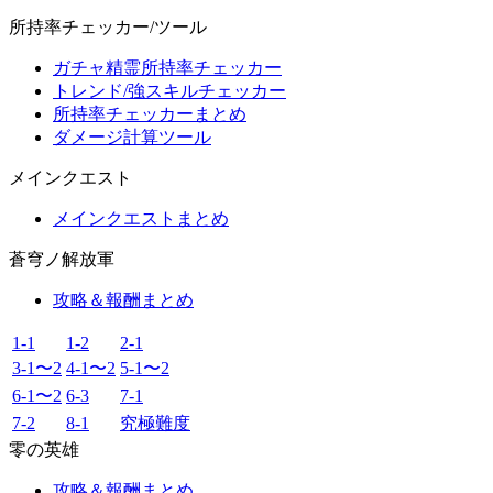
所持率チェッカー/ツール
ガチャ精霊所持率チェッカー
トレンド/強スキルチェッカー
所持率チェッカーまとめ
ダメージ計算ツール
メインクエスト
メインクエストまとめ
蒼穹ノ解放軍
攻略＆報酬まとめ
1-1
1-2
2-1
3-1〜2
4-1〜2
5-1〜2
6-1〜2
6-3
7-1
7-2
8-1
究極難度
零の英雄
攻略＆報酬まとめ