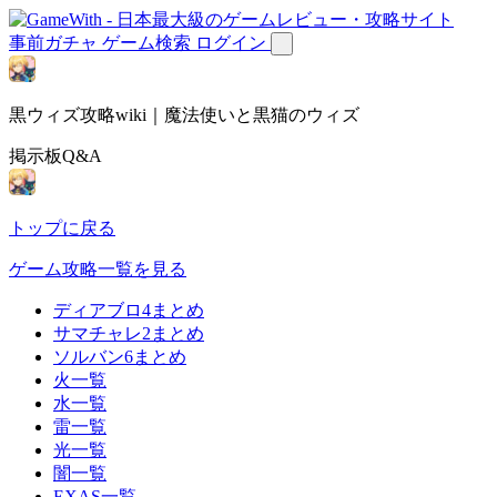
事前ガチャ
ゲーム検索
ログイン
黒ウィズ攻略wiki｜魔法使いと黒猫のウィズ
掲示板Q&A
トップに戻る
ゲーム攻略一覧を見る
ディアブロ4まとめ
サマチャレ2まとめ
ソルバン6まとめ
火一覧
水一覧
雷一覧
光一覧
闇一覧
EXAS一覧