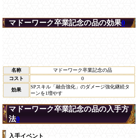
マドーワーク卒業記念の品の効果
0
名称
マドーワーク卒業記念の品
コスト
0
SPスキル「融合強化」のダメージ強化継続タ
効果
ーンを1増やす
マドーワーク卒業記念の品の入手方
法
0
入手イベント