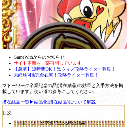
GameWithからのお知らせ
サイト更新を一部再開しています
【急募】短時間OK！黒ウィズ攻略ライター募集！
未経験可&完全在宅！攻略ライター募集！
マドーワーク卒業記念の品(潜在結晶)の効果と入手方法を掲
載しています。使い道の参考にしてください。
潜在結晶一覧
▶結晶化(潜在結晶)について解説
目次
マドーワーク卒業記念の品の効果