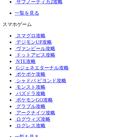
サブノーティカ2攻略
一覧を見る
スマホゲーム
スマグロ攻略
デジモンUP攻略
ヴァンピール攻略
ドットアビス攻略
NTE攻略
Gジェネエターナル攻略
ポケポケ攻略
シャドバ ビヨンド攻略
モンスト攻略
パズドラ攻略
ポケモンGO攻略
グラブル攻略
アークナイツ攻略
ログウィズ攻略
ログレス攻略
一覧を見る