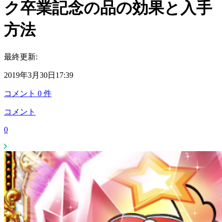
ク卒業記念の品の効果と入手
方法
最終更新:
2019年3月30日17:39
コメント
0
件
コメント
0