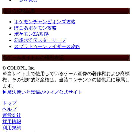
注目の攻略記事
ポケモンチャンピオンズ攻略
ぽこあポケモン攻略
ポケモンZA攻略
幻想水滸伝スターリープ
スプラトゥーンレイダース攻略
当ゲームタイトルの権利表記
© COLOPL, Inc.
※当サイト上で使用しているゲーム画像の著作権および商標
権、その他知的財産権は、当該コンテンツの提供元に帰属し
ます。
▶魔法使いと黒猫のウィズ公式サイト
トップ
ヘルプ
運営会社
採用情報
利用規約