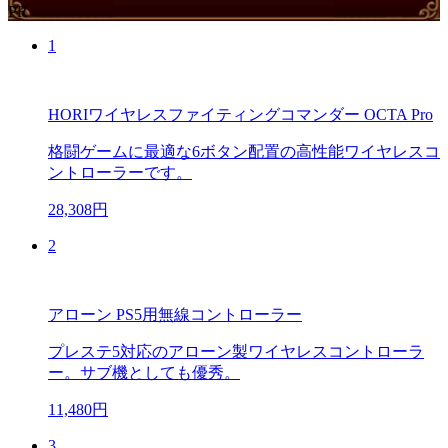
PR
1
HORIワイヤレスファイティングコマンダー OCTA Pro
格闘ゲームに最適な6ボタン配置の高性能ワイヤレスコ
ントローラーです。
28,308円
2
アローン PS5用無線コントローラー
プレステ5対応のアローン製ワイヤレスコントローラ
ー。サブ機としても優秀。
11,480円
3