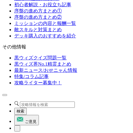
初心者解説・お役立ち記事
序盤の進め方まとめ①
序盤の進め方まとめ②
ミッションの内容と報酬一覧
敵スキルと対策まとめ
デッキ購入のおすすめを紹介
その他情報
黒ウィズクイズ問題一覧
黒ウィズ界No.1精霊まとめ
最新ニュース/おせニャん情報
特集/コラム記事
攻略ライター募集中！
検索
ご意見