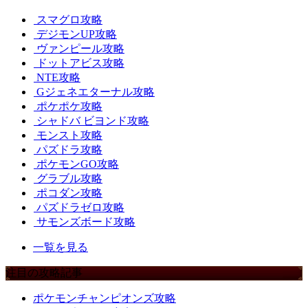
スマグロ攻略
デジモンUP攻略
ヴァンピール攻略
ドットアビス攻略
NTE攻略
Gジェネエターナル攻略
ポケポケ攻略
シャドバ ビヨンド攻略
モンスト攻略
パズドラ攻略
ポケモンGO攻略
グラブル攻略
ポコダン攻略
パズドラゼロ攻略
サモンズボード攻略
一覧を見る
注目の攻略記事
ポケモンチャンピオンズ攻略