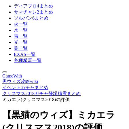
ディアブロ4まとめ
サマチャレ2まとめ
ソルバン6まとめ
火一覧
水一覧
雷一覧
光一覧
闇一覧
EXAS一覧
各種精霊一覧
GameWith
黒ウィズ攻略wiki
イベントガチャまとめ
クリスマス2018ガチャ登場精霊まとめ
ミカエラ(クリスマス2018)の評価
【黒猫のウィズ】ミカエラ
(クリスマス2018)の評価