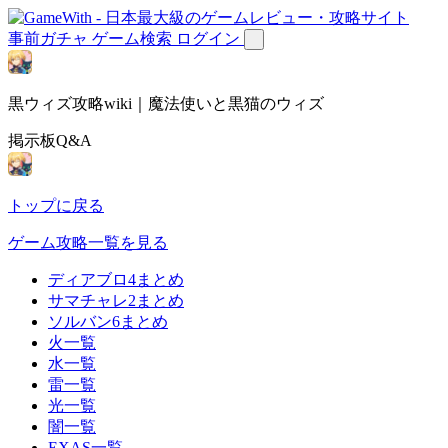
事前ガチャ
ゲーム検索
ログイン
黒ウィズ攻略wiki｜魔法使いと黒猫のウィズ
掲示板Q&A
トップに戻る
ゲーム攻略一覧を見る
ディアブロ4まとめ
サマチャレ2まとめ
ソルバン6まとめ
火一覧
水一覧
雷一覧
光一覧
闇一覧
EXAS一覧