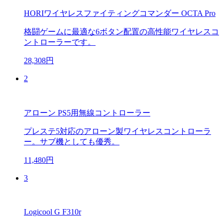
HORIワイヤレスファイティングコマンダー OCTA Pro
格闘ゲームに最適な6ボタン配置の高性能ワイヤレスコ
ントローラーです。
28,308円
2
アローン PS5用無線コントローラー
プレステ5対応のアローン製ワイヤレスコントローラ
ー。サブ機としても優秀。
11,480円
3
Logicool G F310r