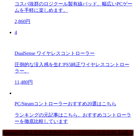
コスパ抜群のロジクール製有線パッド。幅広いPCゲー
ムを手軽に楽しめます。
2,860円
4
DualSense ワイヤレスコントローラー
圧倒的な没入感を生むPS5純正ワイヤレスコントロー
ラー。
11,480円
PC/Steamコントローラーおすすめ20選はこちら
ランキングの元記事はこちら。おすすめコントローラ
ーを徹底比較しています
Amazonで買えるおすすめゲーミングデバイスまとめ【ad】