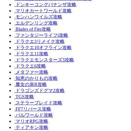
ドンキーコングバナンザ攻略
マリオカートワールド攻略
モンハンワイルズ攻略
エルデンリング攻略
Blades of Fire攻略
ファンタジーライフi攻略
ドラクエ3リメイク攻略
ドラクエ10オフライン攻略
ドラクエ11攻略
ドラクエモンスターズ3攻略
ドラクエ6攻略
メタファー攻略
知恵のかりもの攻略
魔女の泉R攻略
ドラゴンズドグマ2攻略
TGS攻略
ステラーブレイド攻略
FF7リバース攻略
パルワールド攻略
マリオRPG攻略
ティアキン攻略