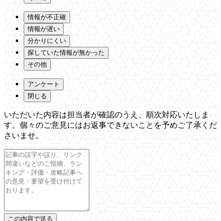
情報が不正確
情報が遅い
分かりにくい
探していた情報が無かった
その他
アンケート
閉じる
いただいた内容は担当者が確認のうえ、順次対応いたしま
す。個々のご意見にはお返事できないことを予めご了承くだ
さいませ。