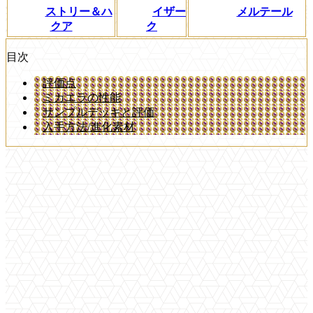
ストリー＆ハ
イザー
メルテール
クア
ク
目次
評価点
ミカエラの性能
サンプルデッキと評価
入手方法/進化素材