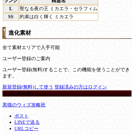
ランク
精霊名
L
聖なる夜の王 ミカエラ・セラフィム
SS
約束は白く輝く ミカエラ
進化素材
全て素材エリアで入手可能
ユーザー登録のご案内
ユーザー登録(無料)することで、この機能を使うことができ
ます。
新規登録(無料)して使う
登録済みの方はログイン
この記事を書いた人
黒猫のウィズ攻略班
ポスト
LINEで送る
URLコピー