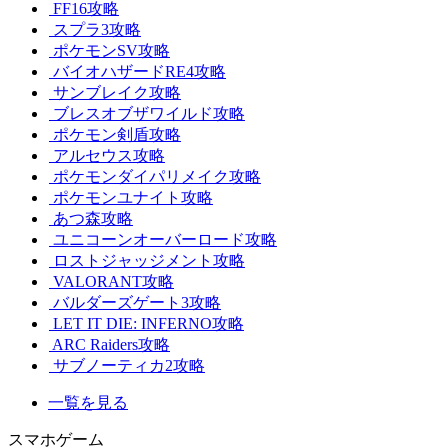
FF16攻略
スプラ3攻略
ポケモンSV攻略
バイオハザードRE4攻略
サンブレイク攻略
ブレスオブザワイルド攻略
ポケモン剣盾攻略
アルセウス攻略
ポケモンダイパリメイク攻略
ポケモンユナイト攻略
あつ森攻略
ユニコーンオーバーロード攻略
ロストジャッジメント攻略
VALORANT攻略
バルダーズゲート3攻略
LET IT DIE: INFERNO攻略
ARC Raiders攻略
サブノーティカ2攻略
一覧を見る
スマホゲーム