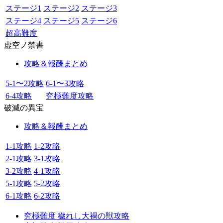
ステージ1
ステージ2
ステージ3
ステージ4
ステージ5
ステージ6
超高難度
虚空ノ禁書
攻略＆報酬まとめ
5-1〜2攻略
6-1〜3攻略
6-4攻略
究極難度攻略
破滅の異宝
攻略＆報酬まとめ
1-1攻略
1-2攻略
2-1攻略
3-1攻略
3-2攻略
4-1攻略
5-1攻略
5-2攻略
6-1攻略
6-2攻略
究極難度 穢れし大禍の獣攻略