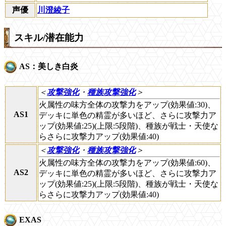
声優
川澄綾子
スキル/潜在能力
AS：美しき白炎
＜
攻撃強化
・
種族攻撃強化
＞
火属性の味方全体の攻撃力をアップ(効果値:30)、
AS1
デッキに単色の精霊が多いほど、さらに攻撃力ア
ップ(効果値:25)(上限:5段階)、種族が戦士・天使な
らさらに攻撃力アップ(効果値:40)
＜
攻撃強化
・
種族攻撃強化
＞
火属性の味方全体の攻撃力をアップ(効果値:60)、
AS2
デッキに単色の精霊が多いほど、さらに攻撃力ア
ップ(効果値:25)(上限:5段階)、種族が戦士・天使な
らさらに攻撃力アップ(効果値:40)
EXAS