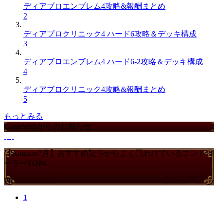
ディアブロエンブレム4攻略&報酬まとめ
2
ディアブロクリニック4 ハード6攻略＆デッキ構成
3
ディアブロエンブレム4 ハード6-2攻略＆デッキ構成
4
ディアブロクリニック4攻略&報酬まとめ
5
もっとみる
GameWithからのお知らせ
【Amazon7月】おすすめ記事からよく買われているコントロ
ーラーTOP4
PR
1