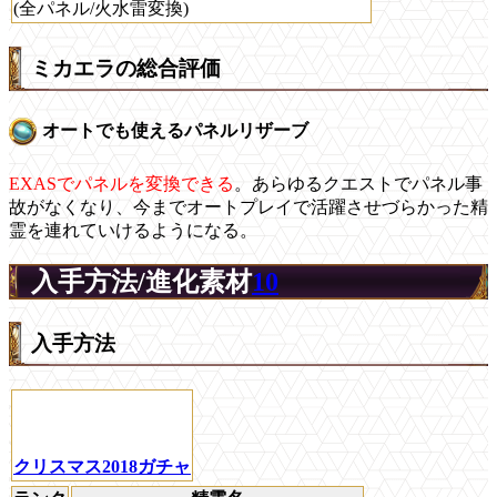
(全パネル/火水雷変換)
ミカエラの総合評価
オートでも使えるパネルリザーブ
EXASでパネルを変換できる
。あらゆるクエストでパネル事
故がなくなり、今までオートプレイで活躍させづらかった精
霊を連れていけるようになる。
入手方法/進化素材
10
入手方法
クリスマス2018ガチャ