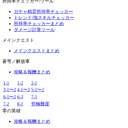
所持率チェッカー/ツール
ガチャ精霊所持率チェッカー
トレンド/強スキルチェッカー
所持率チェッカーまとめ
ダメージ計算ツール
メインクエスト
メインクエストまとめ
蒼穹ノ解放軍
攻略＆報酬まとめ
1-1
1-2
2-1
3-1〜2
4-1〜2
5-1〜2
6-1〜2
6-3
7-1
7-2
8-1
究極難度
零の英雄
攻略＆報酬まとめ