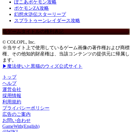
ぽこあポケモン攻略
ポケモンZA攻略
幻想水滸伝スターリープ
スプラトゥーンレイダース攻略
当ゲームタイトルの権利表記
© COLOPL, Inc.
※当サイト上で使用しているゲーム画像の著作権および商標
権、その他知的財産権は、当該コンテンツの提供元に帰属し
ます。
▶魔法使いと黒猫のウィズ公式サイト
トップ
ヘルプ
運営会社
採用情報
利用規約
プライバシーポリシー
広告のご案内
お問い合わせ
GameWith(English)
@WIKI