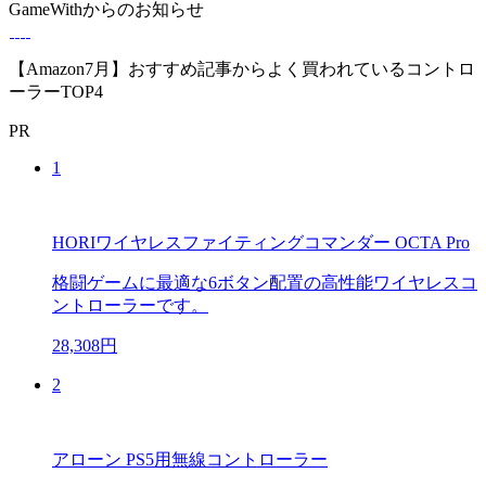
GameWithからのお知らせ
【Amazon7月】おすすめ記事からよく買われているコントロ
ーラーTOP4
PR
1
HORIワイヤレスファイティングコマンダー OCTA Pro
格闘ゲームに最適な6ボタン配置の高性能ワイヤレスコ
ントローラーです。
28,308円
2
アローン PS5用無線コントローラー