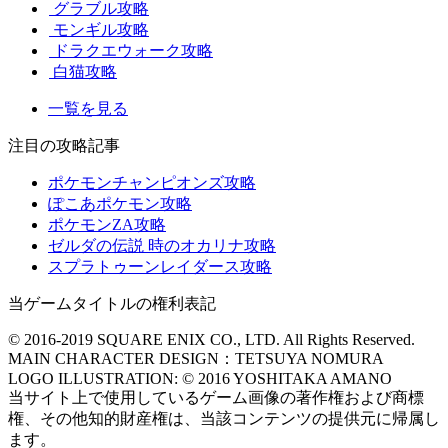
グラブル攻略
モンギル攻略
ドラクエウォーク攻略
白猫攻略
一覧を見る
注目の攻略記事
ポケモンチャンピオンズ攻略
ぽこあポケモン攻略
ポケモンZA攻略
ゼルダの伝説 時のオカリナ攻略
スプラトゥーンレイダース攻略
当ゲームタイトルの権利表記
© 2016-2019 SQUARE ENIX CO., LTD. All Rights Reserved.
MAIN CHARACTER DESIGN：TETSUYA NOMURA
LOGO ILLUSTRATION: © 2016 YOSHITAKA AMANO
当サイト上で使用しているゲーム画像の著作権および商標
権、その他知的財産権は、当該コンテンツの提供元に帰属し
ます。