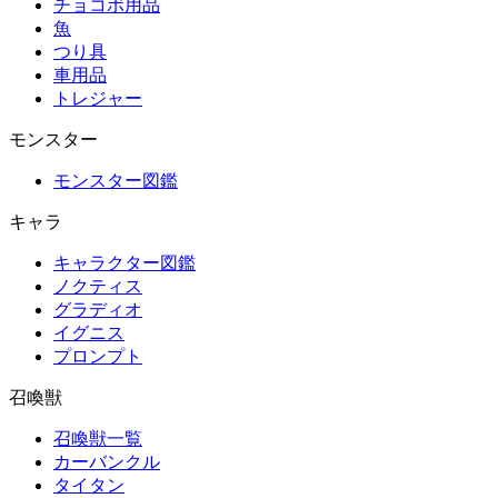
チョコボ用品
魚
つり具
車用品
トレジャー
モンスター
モンスター図鑑
キャラ
キャラクター図鑑
ノクティス
グラディオ
イグニス
プロンプト
召喚獣
召喚獣一覧
カーバンクル
タイタン