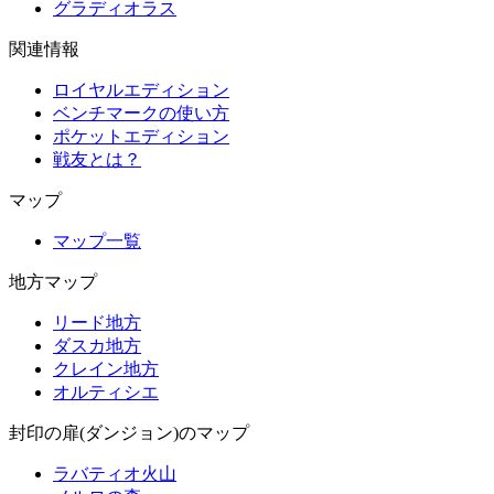
グラディオラス
関連情報
ロイヤルエディション
ベンチマークの使い方
ポケットエディション
戦友とは？
マップ
マップ一覧
地方マップ
リード地方
ダスカ地方
クレイン地方
オルティシエ
封印の扉(ダンジョン)のマップ
ラバティオ火山