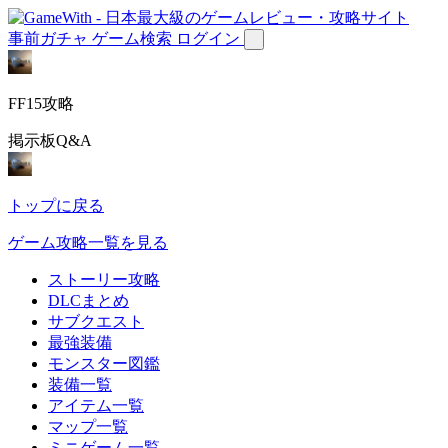
事前ガチャ
ゲーム検索
ログイン
FF15攻略
掲示板Q&A
トップに戻る
ゲーム攻略一覧を見る
ストーリー攻略
DLCまとめ
サブクエスト
最強装備
モンスター図鑑
装備一覧
アイテム一覧
マップ一覧
ミニゲーム一覧