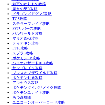
知恵のかりもの攻略
魔女の泉R攻略
ドラゴンズドグマ2攻略
TGS攻略
ステラーブレイド攻略
FF7リバース攻略
パルワールド攻略
マリオRPG攻略
ティアキン攻略
FF16攻略
スプラ3攻略
ポケモンSV攻略
バイオハザードRE4攻略
サンブレイク攻略
ブレスオブザワイルド攻略
ポケモン剣盾攻略
アルセウス攻略
ポケモンダイパリメイク攻略
ポケモンユナイト攻略
あつ森攻略
ユニコーンオーバーロード攻略