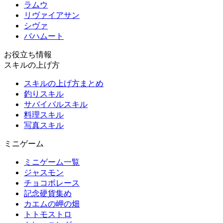
ラムウ
リヴァイアサン
シヴァ
バハムート
お役立ち情報
スキルの上げ方
スキルの上げ方まとめ
釣りスキル
サバイバルスキル
料理スキル
写真スキル
ミニゲーム
ミニゲーム一覧
ジャスモン
チョコボレース
記念硬貨集め
カエムの岬の畑
トトモストロ