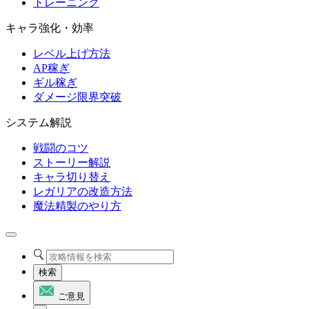
トレーニング
キャラ強化・効率
レベル上げ方法
AP稼ぎ
ギル稼ぎ
ダメージ限界突破
システム解説
戦闘のコツ
ストーリー解説
キャラ切り替え
レガリアの改造方法
魔法精製のやり方
検索
ご意見