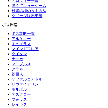
トロフィー一覧
強くてニューゲーム
封印の鍵の入手方法
ダメージ限界突破
ボス攻略
ボス攻略一覧
アルケニー
キュイラス
マインドフレア
タイタン
ナーガ
マニプルス
アラネア
鉄巨人
ケツァルコアトル
リヴァイアサン
モルボル
デスクロー
フォラス
レイヴス