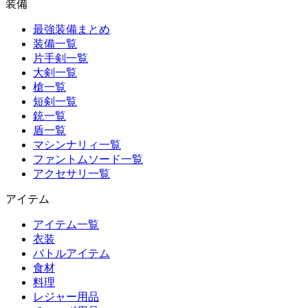
装備
最強装備まとめ
装備一覧
片手剣一覧
大剣一覧
槍一覧
短剣一覧
銃一覧
盾一覧
マシンナリィ一覧
ファントムソード一覧
アクセサリ一覧
アイテム
アイテム一覧
衣装
バトルアイテム
食材
料理
レジャー用品