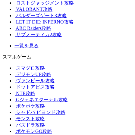
ロストジャッジメント攻略
VALORANT攻略
バルダーズゲート3攻略
LET IT DIE: INFERNO攻略
ARC Raiders攻略
サブノーティカ2攻略
一覧を見る
スマホゲーム
スマグロ攻略
デジモンUP攻略
ヴァンピール攻略
ドットアビス攻略
NTE攻略
Gジェネエターナル攻略
ポケポケ攻略
シャドバ ビヨンド攻略
モンスト攻略
パズドラ攻略
ポケモンGO攻略