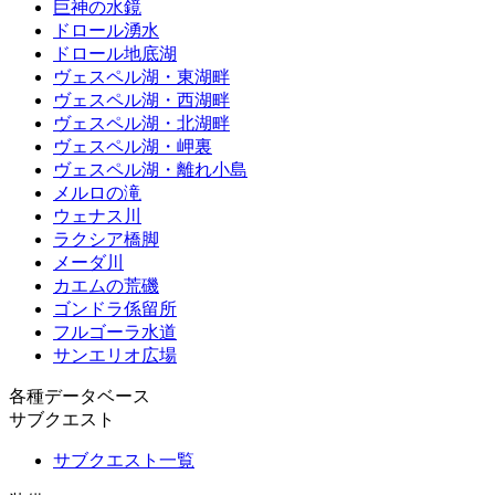
巨神の水鏡
ドロール湧水
ドロール地底湖
ヴェスペル湖・東湖畔
ヴェスペル湖・西湖畔
ヴェスペル湖・北湖畔
ヴェスペル湖・岬裏
ヴェスペル湖・離れ小島
メルロの滝
ウェナス川
ラクシア橋脚
メーダ川
カエムの荒磯
ゴンドラ係留所
フルゴーラ水道
サンエリオ広場
各種データベース
サブクエスト
サブクエスト一覧