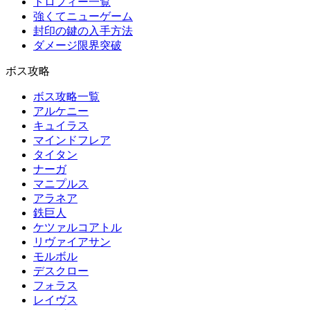
トロフィー一覧
強くてニューゲーム
封印の鍵の入手方法
ダメージ限界突破
ボス攻略
ボス攻略一覧
アルケニー
キュイラス
マインドフレア
タイタン
ナーガ
マニプルス
アラネア
鉄巨人
ケツァルコアトル
リヴァイアサン
モルボル
デスクロー
フォラス
レイヴス