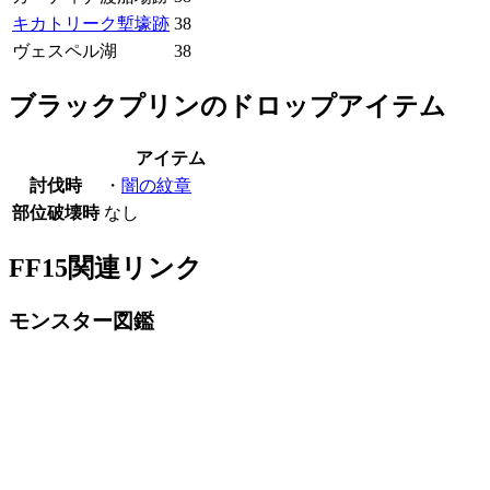
キカトリーク塹壕跡
38
ヴェスペル湖
38
ブラックプリンのドロップアイテム
アイテム
討伐時
・
闇の紋章
部位破壊時
なし
FF15関連リンク
モンスター図鑑