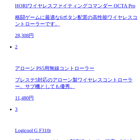
HORIワイヤレスファイティングコマンダー OCTA Pro
格闘ゲームに最適な6ボタン配置の高性能ワイヤレスコ
ントローラーです。
28,308円
2
アローン PS5用無線コントローラー
プレステ5対応のアローン製ワイヤレスコントローラ
ー。サブ機としても優秀。
11,480円
3
Logicool G F310r