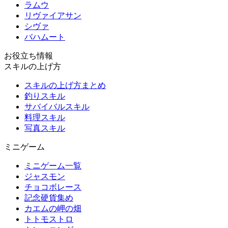
ラムウ
リヴァイアサン
シヴァ
バハムート
お役立ち情報
スキルの上げ方
スキルの上げ方まとめ
釣りスキル
サバイバルスキル
料理スキル
写真スキル
ミニゲーム
ミニゲーム一覧
ジャスモン
チョコボレース
記念硬貨集め
カエムの岬の畑
トトモストロ