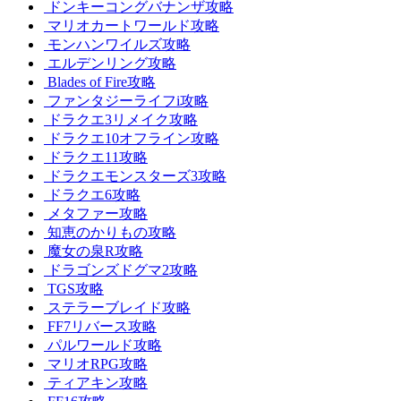
ドンキーコングバナンザ攻略
マリオカートワールド攻略
モンハンワイルズ攻略
エルデンリング攻略
Blades of Fire攻略
ファンタジーライフi攻略
ドラクエ3リメイク攻略
ドラクエ10オフライン攻略
ドラクエ11攻略
ドラクエモンスターズ3攻略
ドラクエ6攻略
メタファー攻略
知恵のかりもの攻略
魔女の泉R攻略
ドラゴンズドグマ2攻略
TGS攻略
ステラーブレイド攻略
FF7リバース攻略
パルワールド攻略
マリオRPG攻略
ティアキン攻略