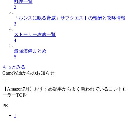
料理一覧
2
「ルシスに眠る脅威」サブクエストの報酬と攻略情報
3
ストーリー攻略一覧
4
最強装備まとめ
5
もっとみる
GameWithからのお知らせ
【Amazon7月】おすすめ記事からよく買われているコントロ
ーラーTOP4
PR
1