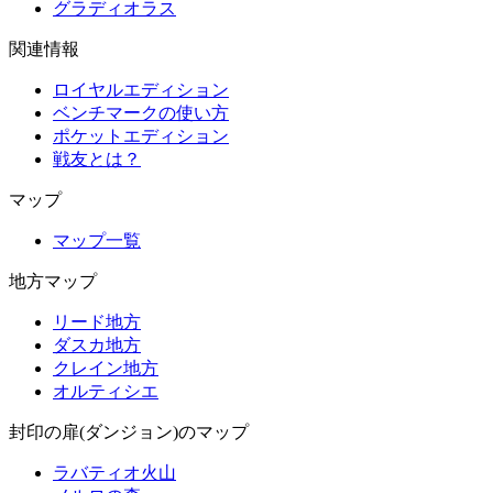
グラディオラス
関連情報
ロイヤルエディション
ベンチマークの使い方
ポケットエディション
戦友とは？
マップ
マップ一覧
地方マップ
リード地方
ダスカ地方
クレイン地方
オルティシエ
封印の扉(ダンジョン)のマップ
ラバティオ火山