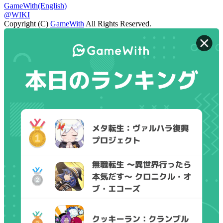
GameWith(English)
@WIKI
Copyright (C)
GameWith
All Rights Reserved.