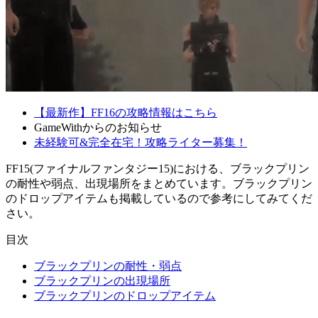
【最新作】FF16の攻略情報はこちら
GameWithからのお知らせ
未経験可&完全在宅！攻略ライター募集！
FF15(ファイナルファンタジー15)における、ブラックプリン
の耐性や弱点、出現場所をまとめています。ブラックプリン
のドロップアイテムも掲載しているので参考にしてみてくだ
さい。
目次
ブラックプリンの耐性・弱点
ブラックプリンの出現場所
ブラックプリンのドロップアイテム