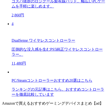
コスパ抜群のロジクール製有線パッド。幅広いPCゲー
ムを手軽に楽しめます。
2,860円
4
DualSense ワイヤレスコントローラー
圧倒的な没入感を生むPS5純正ワイヤレスコントロー
ラー。
11,480円
PC/Steamコントローラーおすすめ20選はこちら
ランキングの元記事はこちら。おすすめコントローラ
ーを徹底比較しています
Amazonで買えるおすすめゲーミングデバイスまとめ【ad】