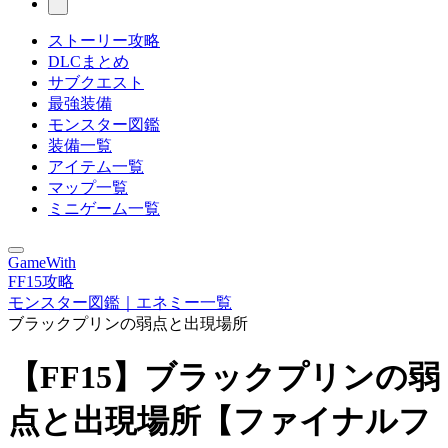
ストーリー攻略
DLCまとめ
サブクエスト
最強装備
モンスター図鑑
装備一覧
アイテム一覧
マップ一覧
ミニゲーム一覧
GameWith
FF15攻略
モンスター図鑑｜エネミー一覧
ブラックプリンの弱点と出現場所
【FF15】ブラックプリンの弱
点と出現場所【ファイナルフ