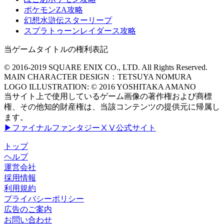
ポケモンZA攻略
幻想水滸伝スターリープ
スプラトゥーンレイダース攻略
当ゲームタイトルの権利表記
© 2016-2019 SQUARE ENIX CO., LTD. All Rights Reserved.
MAIN CHARACTER DESIGN：TETSUYA NOMURA
LOGO ILLUSTRATION: © 2016 YOSHITAKA AMANO
当サイト上で使用しているゲーム画像の著作権および商標
権、その他知的財産権は、当該コンテンツの提供元に帰属し
ます。
▶ファイナルファンタジーⅩⅤ公式サイト
トップ
ヘルプ
運営会社
採用情報
利用規約
プライバシーポリシー
広告のご案内
お問い合わせ