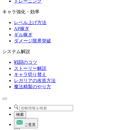
トレーニング
キャラ強化・効率
レベル上げ方法
AP稼ぎ
ギル稼ぎ
ダメージ限界突破
システム解説
戦闘のコツ
ストーリー解説
キャラ切り替え
レガリアの改造方法
魔法精製のやり方
検索
ご意見