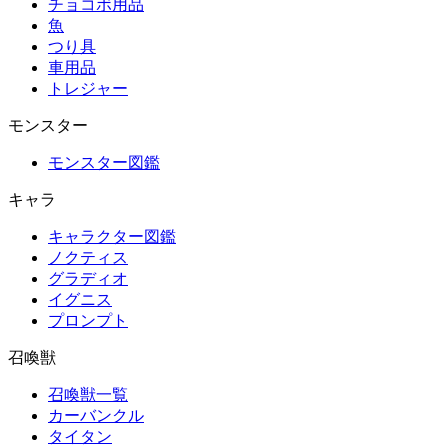
チョコボ用品
魚
つり具
車用品
トレジャー
モンスター
モンスター図鑑
キャラ
キャラクター図鑑
ノクティス
グラディオ
イグニス
プロンプト
召喚獣
召喚獣一覧
カーバンクル
タイタン