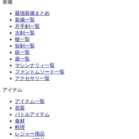
装備
最強装備まとめ
装備一覧
片手剣一覧
大剣一覧
槍一覧
短剣一覧
銃一覧
盾一覧
マシンナリィ一覧
ファントムソード一覧
アクセサリ一覧
アイテム
アイテム一覧
衣装
バトルアイテム
食材
料理
レジャー用品