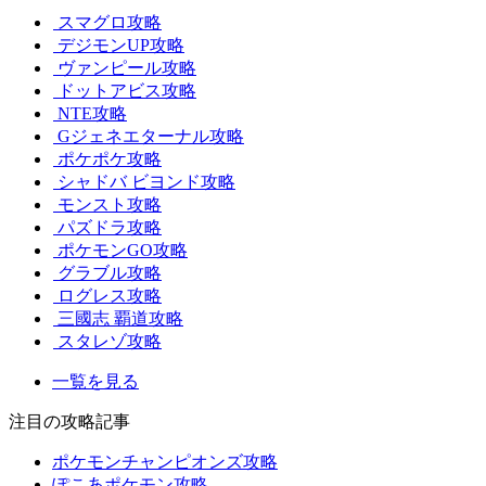
スマグロ攻略
デジモンUP攻略
ヴァンピール攻略
ドットアビス攻略
NTE攻略
Gジェネエターナル攻略
ポケポケ攻略
シャドバ ビヨンド攻略
モンスト攻略
パズドラ攻略
ポケモンGO攻略
グラブル攻略
ログレス攻略
三國志 覇道攻略
スタレゾ攻略
一覧を見る
注目の攻略記事
ポケモンチャンピオンズ攻略
ぽこあポケモン攻略