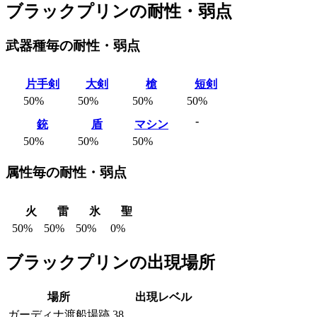
ブラックプリンの耐性・弱点
武器種毎の耐性・弱点
片手剣
大剣
槍
短剣
50%
50%
50%
50%
-
銃
盾
マシン
50%
50%
50%
属性毎の耐性・弱点
火
雷
氷
聖
50%
50%
50%
0%
ブラックプリンの出現場所
場所
出現レベル
ガーディナ渡船場跡
38