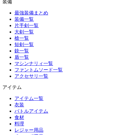
装備
最強装備まとめ
装備一覧
片手剣一覧
大剣一覧
槍一覧
短剣一覧
銃一覧
盾一覧
マシンナリィ一覧
ファントムソード一覧
アクセサリ一覧
アイテム
アイテム一覧
衣装
バトルアイテム
食材
料理
レジャー用品