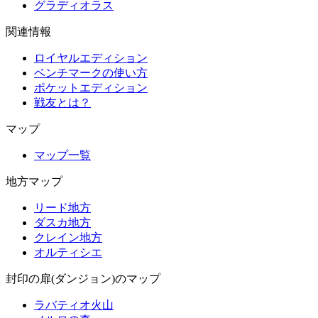
グラディオラス
関連情報
ロイヤルエディション
ベンチマークの使い方
ポケットエディション
戦友とは？
マップ
マップ一覧
地方マップ
リード地方
ダスカ地方
クレイン地方
オルティシエ
封印の扉(ダンジョン)のマップ
ラバティオ火山