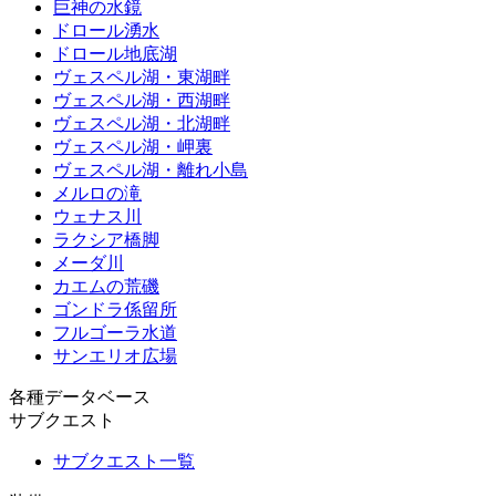
巨神の水鏡
ドロール湧水
ドロール地底湖
ヴェスペル湖・東湖畔
ヴェスペル湖・西湖畔
ヴェスペル湖・北湖畔
ヴェスペル湖・岬裏
ヴェスペル湖・離れ小島
メルロの滝
ウェナス川
ラクシア橋脚
メーダ川
カエムの荒磯
ゴンドラ係留所
フルゴーラ水道
サンエリオ広場
各種データベース
サブクエスト
サブクエスト一覧