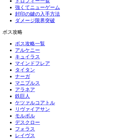
トロフィー一覧
強くてニューゲーム
封印の鍵の入手方法
ダメージ限界突破
ボス攻略
ボス攻略一覧
アルケニー
キュイラス
マインドフレア
タイタン
ナーガ
マニプルス
アラネア
鉄巨人
ケツァルコアトル
リヴァイアサン
モルボル
デスクロー
フォラス
レイヴス