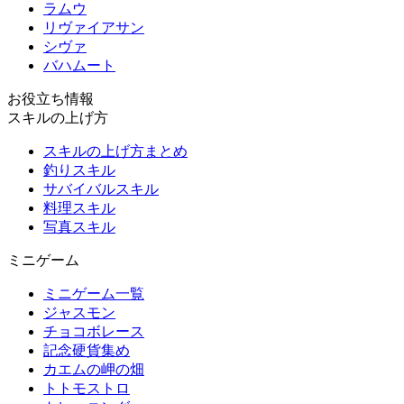
ラムウ
リヴァイアサン
シヴァ
バハムート
お役立ち情報
スキルの上げ方
スキルの上げ方まとめ
釣りスキル
サバイバルスキル
料理スキル
写真スキル
ミニゲーム
ミニゲーム一覧
ジャスモン
チョコボレース
記念硬貨集め
カエムの岬の畑
トトモストロ