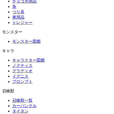
チョコボ用品
魚
つり具
車用品
トレジャー
モンスター
モンスター図鑑
キャラ
キャラクター図鑑
ノクティス
グラディオ
イグニス
プロンプト
召喚獣
召喚獣一覧
カーバンクル
タイタン