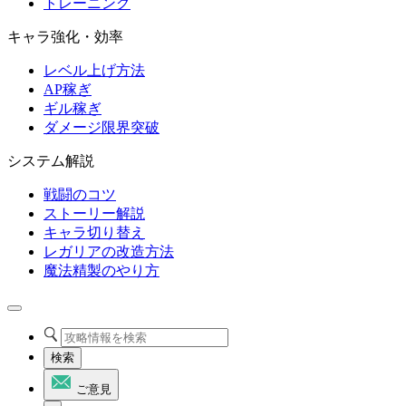
トレーニング
キャラ強化・効率
レベル上げ方法
AP稼ぎ
ギル稼ぎ
ダメージ限界突破
システム解説
戦闘のコツ
ストーリー解説
キャラ切り替え
レガリアの改造方法
魔法精製のやり方
検索
ご意見