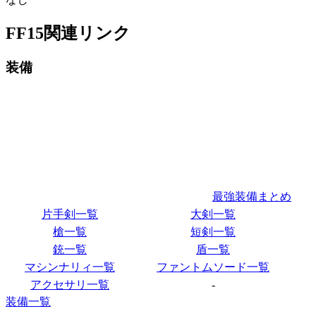
FF15関連リンク
装備
最強装備まとめ
片手剣一覧
大剣一覧
槍一覧
短剣一覧
銃一覧
盾一覧
マシンナリィ一覧
ファントムソード一覧
アクセサリ一覧
-
装備一覧