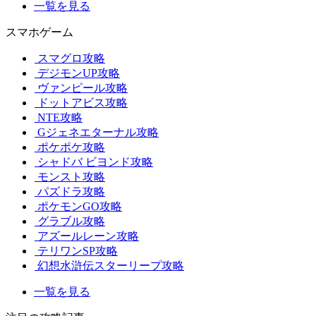
一覧を見る
スマホゲーム
スマグロ攻略
デジモンUP攻略
ヴァンピール攻略
ドットアビス攻略
NTE攻略
Gジェネエターナル攻略
ポケポケ攻略
シャドバ ビヨンド攻略
モンスト攻略
パズドラ攻略
ポケモンGO攻略
グラブル攻略
アズールレーン攻略
テリワンSP攻略
幻想水滸伝スターリープ攻略
一覧を見る