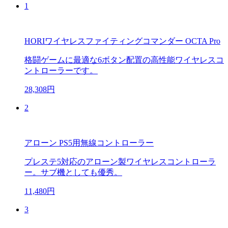
1
HORIワイヤレスファイティングコマンダー OCTA Pro
格闘ゲームに最適な6ボタン配置の高性能ワイヤレスコ
ントローラーです。
28,308円
2
アローン PS5用無線コントローラー
プレステ5対応のアローン製ワイヤレスコントローラ
ー。サブ機としても優秀。
11,480円
3