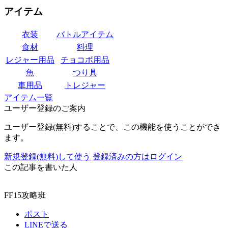
アイテム
衣装
バトルアイテム
食材
料理
レジャー用品
チョコボ用品
魚
つり具
車用品
トレジャー
アイテム一覧
ユーザー登録のご案内
ユーザー登録(無料)することで、この機能を使うことができ
ます。
新規登録(無料)して使う
登録済みの方はログイン
この記事を書いた人
FF15攻略班
ポスト
LINEで送る