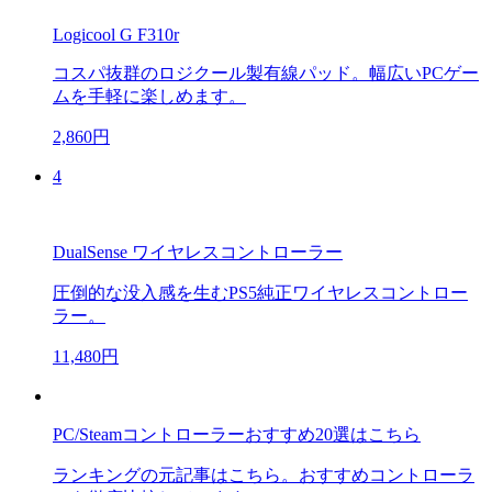
Logicool G F310r
コスパ抜群のロジクール製有線パッド。幅広いPCゲー
ムを手軽に楽しめます。
2,860円
4
DualSense ワイヤレスコントローラー
圧倒的な没入感を生むPS5純正ワイヤレスコントロー
ラー。
11,480円
PC/Steamコントローラーおすすめ20選はこちら
ランキングの元記事はこちら。おすすめコントローラ