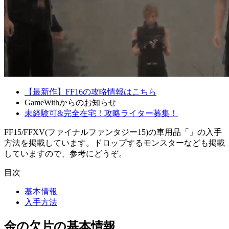
【最新作】FF16の攻略情報はこちら
GameWithからのお知らせ
未経験可&完全在宅！攻略ライター募集！
FF15/FFXV(ファイナルファンタジー15)の車用品「」の入手
方法を掲載しています。ドロップするモンスターなども掲載
していますので、参考にどうぞ。
目次
基本情報
入手方法
金の欠片の基本情報