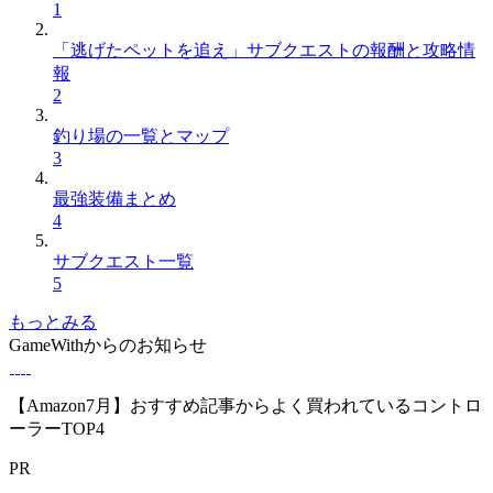
1
「逃げたペットを追え」サブクエストの報酬と攻略情
報
2
釣り場の一覧とマップ
3
最強装備まとめ
4
サブクエスト一覧
5
もっとみる
GameWithからのお知らせ
【Amazon7月】おすすめ記事からよく買われているコントロ
ーラーTOP4
PR