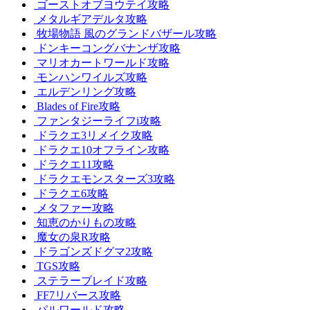
ゴーストオブヨウテイ攻略
メタルギアデルタ攻略
牧場物語 風のグランドバザール攻略
ドンキーコングバナンザ攻略
マリオカートワールド攻略
モンハンワイルズ攻略
エルデンリング攻略
Blades of Fire攻略
ファンタジーライフi攻略
ドラクエ3リメイク攻略
ドラクエ10オフライン攻略
ドラクエ11攻略
ドラクエモンスターズ3攻略
ドラクエ6攻略
メタファー攻略
知恵のかりもの攻略
魔女の泉R攻略
ドラゴンズドグマ2攻略
TGS攻略
ステラーブレイド攻略
FF7リバース攻略
パルワールド攻略