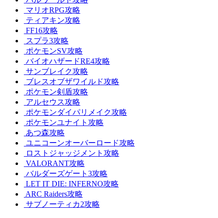
マリオRPG攻略
ティアキン攻略
FF16攻略
スプラ3攻略
ポケモンSV攻略
バイオハザードRE4攻略
サンブレイク攻略
ブレスオブザワイルド攻略
ポケモン剣盾攻略
アルセウス攻略
ポケモンダイパリメイク攻略
ポケモンユナイト攻略
あつ森攻略
ユニコーンオーバーロード攻略
ロストジャッジメント攻略
VALORANT攻略
バルダーズゲート3攻略
LET IT DIE: INFERNO攻略
ARC Raiders攻略
サブノーティカ2攻略