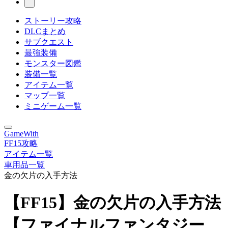
ストーリー攻略
DLCまとめ
サブクエスト
最強装備
モンスター図鑑
装備一覧
アイテム一覧
マップ一覧
ミニゲーム一覧
GameWith
FF15攻略
アイテム一覧
車用品一覧
金の欠片の入手方法
【FF15】金の欠片の入手方法
【ファイナルファンタジー