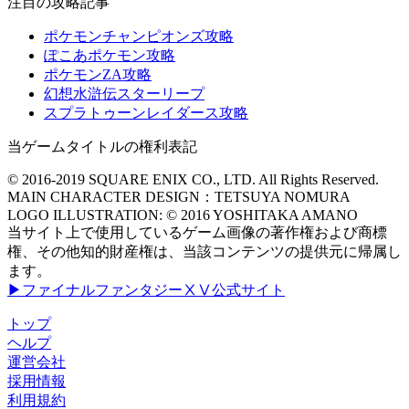
注目の攻略記事
ポケモンチャンピオンズ攻略
ぽこあポケモン攻略
ポケモンZA攻略
幻想水滸伝スターリープ
スプラトゥーンレイダース攻略
当ゲームタイトルの権利表記
© 2016-2019 SQUARE ENIX CO., LTD. All Rights Reserved.
MAIN CHARACTER DESIGN：TETSUYA NOMURA
LOGO ILLUSTRATION: © 2016 YOSHITAKA AMANO
当サイト上で使用しているゲーム画像の著作権および商標
権、その他知的財産権は、当該コンテンツの提供元に帰属し
ます。
▶ファイナルファンタジーⅩⅤ公式サイト
トップ
ヘルプ
運営会社
採用情報
利用規約