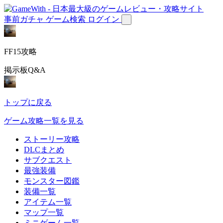
事前ガチャ
ゲーム検索
ログイン
FF15攻略
掲示板Q&A
トップに戻る
ゲーム攻略一覧を見る
ストーリー攻略
DLCまとめ
サブクエスト
最強装備
モンスター図鑑
装備一覧
アイテム一覧
マップ一覧
ミニゲーム一覧