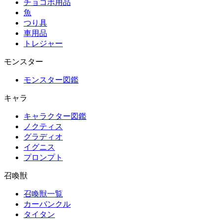
チョコボ用品
魚
つり具
車用品
トレジャー
モンスター
モンスター図鑑
キャラ
キャラクター図鑑
ノクティス
グラディオ
イグニス
プロンプト
召喚獣
召喚獣一覧
カーバンクル
タイタン