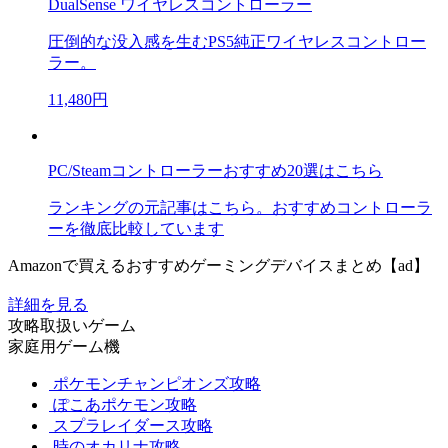
DualSense ワイヤレスコントローラー
圧倒的な没入感を生むPS5純正ワイヤレスコントロー
ラー。
11,480円
PC/Steamコントローラーおすすめ20選はこちら
ランキングの元記事はこちら。おすすめコントローラ
ーを徹底比較しています
Amazonで買えるおすすめゲーミングデバイスまとめ【ad】
詳細を見る
攻略取扱いゲーム
家庭用ゲーム機
ポケモンチャンピオンズ攻略
ぽこあポケモン攻略
スプラレイダース攻略
時のオカリナ攻略