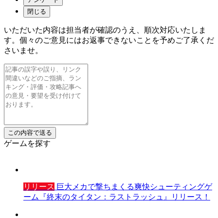
閉じる
いただいた内容は担当者が確認のうえ、順次対応いたしま
す。個々のご意見にはお返事できないことを予めご了承くだ
さいませ。
ゲームを探す
リリース
巨大メカで撃ちまくる爽快シューティングゲ
ーム『終末のタイタン：ラストラッシュ』リリース！