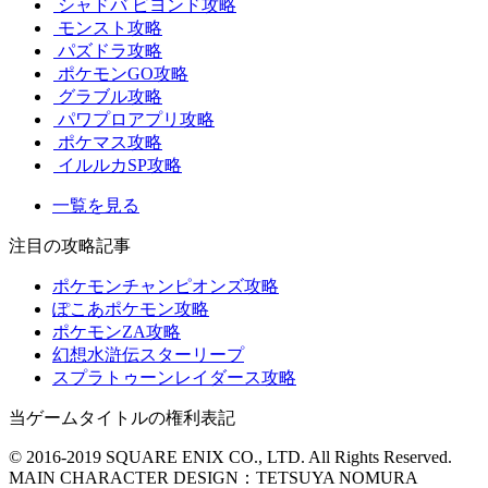
シャドバ ビヨンド攻略
モンスト攻略
パズドラ攻略
ポケモンGO攻略
グラブル攻略
パワプロアプリ攻略
ポケマス攻略
イルルカSP攻略
一覧を見る
注目の攻略記事
ポケモンチャンピオンズ攻略
ぽこあポケモン攻略
ポケモンZA攻略
幻想水滸伝スターリープ
スプラトゥーンレイダース攻略
当ゲームタイトルの権利表記
© 2016-2019 SQUARE ENIX CO., LTD. All Rights Reserved.
MAIN CHARACTER DESIGN：TETSUYA NOMURA