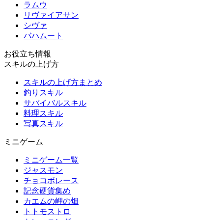
ラムウ
リヴァイアサン
シヴァ
バハムート
お役立ち情報
スキルの上げ方
スキルの上げ方まとめ
釣りスキル
サバイバルスキル
料理スキル
写真スキル
ミニゲーム
ミニゲーム一覧
ジャスモン
チョコボレース
記念硬貨集め
カエムの岬の畑
トトモストロ