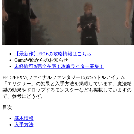
【最新作】FF16の攻略情報はこちら
GameWithからのお知らせ
未経験可&完全在宅！攻略ライター募集！
FF15/FFXV(ファイナルファンタジー15)のバトルアイテム
「エリクサー」の効果と入手方法を掲載しています。魔法精
製の効果やドロップするモンスターなども掲載していますの
で、参考にどうぞ。
目次
基本情報
入手方法