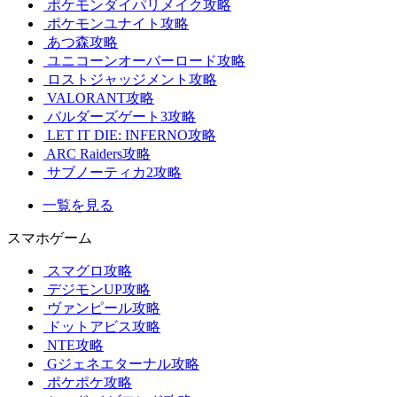
ポケモンダイパリメイク攻略
ポケモンユナイト攻略
あつ森攻略
ユニコーンオーバーロード攻略
ロストジャッジメント攻略
VALORANT攻略
バルダーズゲート3攻略
LET IT DIE: INFERNO攻略
ARC Raiders攻略
サブノーティカ2攻略
一覧を見る
スマホゲーム
スマグロ攻略
デジモンUP攻略
ヴァンピール攻略
ドットアビス攻略
NTE攻略
Gジェネエターナル攻略
ポケポケ攻略