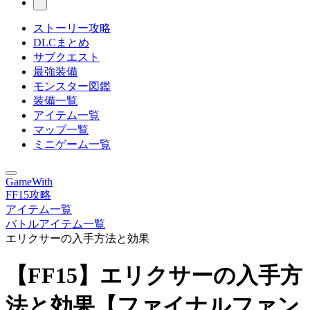
ストーリー攻略
DLCまとめ
サブクエスト
最強装備
モンスター図鑑
装備一覧
アイテム一覧
マップ一覧
ミニゲーム一覧
GameWith
FF15攻略
アイテム一覧
バトルアイテム一覧
エリクサーの入手方法と効果
【FF15】エリクサーの入手方
法と効果【ファイナルファン