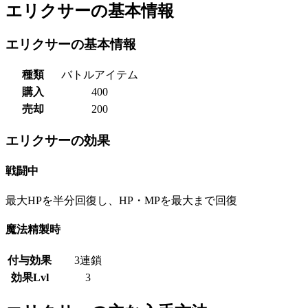
エリクサーの基本情報
エリクサーの基本情報
種類
バトルアイテム
購入
400
売却
200
エリクサーの効果
戦闘中
最大HPを半分回復し、HP・MPを最大まで回復
魔法精製時
付与効果
3連鎖
効果Lvl
3