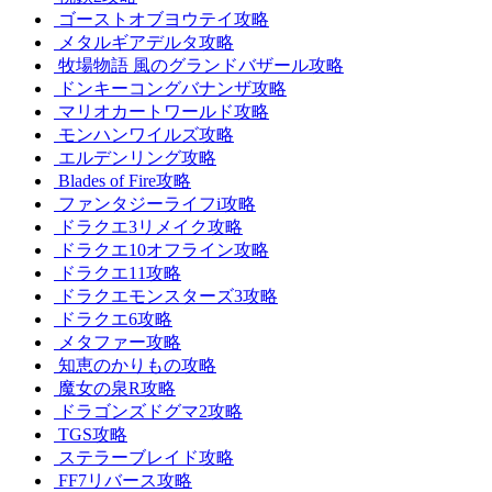
ゴーストオブヨウテイ攻略
メタルギアデルタ攻略
牧場物語 風のグランドバザール攻略
ドンキーコングバナンザ攻略
マリオカートワールド攻略
モンハンワイルズ攻略
エルデンリング攻略
Blades of Fire攻略
ファンタジーライフi攻略
ドラクエ3リメイク攻略
ドラクエ10オフライン攻略
ドラクエ11攻略
ドラクエモンスターズ3攻略
ドラクエ6攻略
メタファー攻略
知恵のかりもの攻略
魔女の泉R攻略
ドラゴンズドグマ2攻略
TGS攻略
ステラーブレイド攻略
FF7リバース攻略