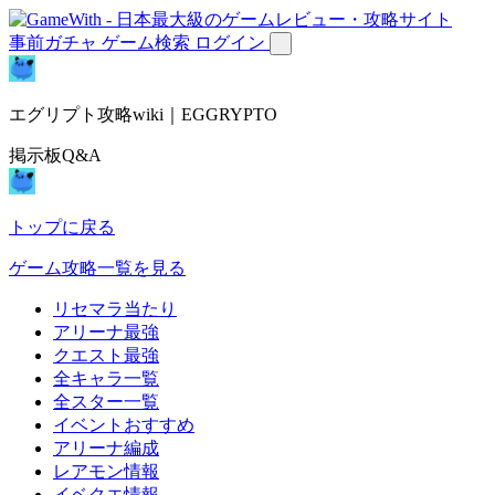
事前ガチャ
ゲーム検索
ログイン
エグリプト攻略wiki｜EGGRYPTO
掲示板Q&A
トップに戻る
ゲーム攻略一覧を見る
リセマラ当たり
アリーナ最強
クエスト最強
全キャラ一覧
全スター一覧
イベントおすすめ
アリーナ編成
レアモン情報
イベクエ情報