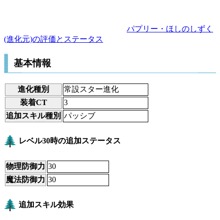
パプリー・ほしのしずく
(進化元)の評価とステータス
基本情報
進化種別
常設スター進化
装着CT
3
追加スキル種別
パッシブ
レベル30時の追加ステータス
物理防御力
30
魔法防御力
30
追加スキル効果