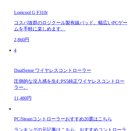
Logicool G F310r
コスパ抜群のロジクール製有線パッド。幅広いPCゲー
ムを手軽に楽しめます。
2,860円
4
DualSense ワイヤレスコントローラー
圧倒的な没入感を生むPS5純正ワイヤレスコントロー
ラー。
11,480円
PC/Steamコントローラーおすすめ20選はこちら
ランキングの元記事はこちら。おすすめコントローラ