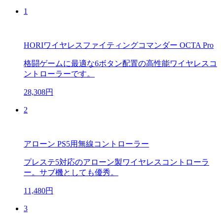
1
HORIワイヤレスファイティングコマンダー OCTA Pro
格闘ゲームに最適な6ボタン配置の高性能ワイヤレスコ
ントローラーです。
28,308円
2
アローン PS5用無線コントローラー
プレステ5対応のアローン製ワイヤレスコントローラ
ー。サブ機としても優秀。
11,480円
3