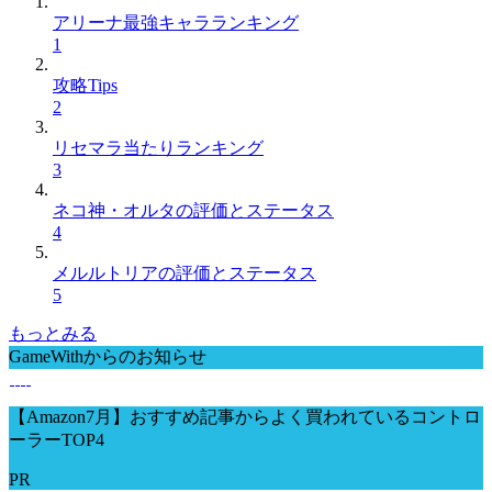
アリーナ最強キャラランキング
1
攻略Tips
2
リセマラ当たりランキング
3
ネコ神・オルタの評価とステータス
4
メルルトリアの評価とステータス
5
もっとみる
GameWithからのお知らせ
【Amazon7月】おすすめ記事からよく買われているコントロ
ーラーTOP4
PR