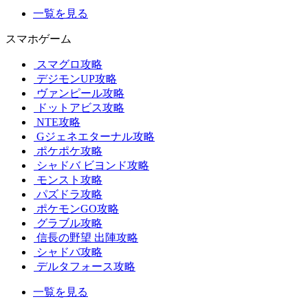
一覧を見る
スマホゲーム
スマグロ攻略
デジモンUP攻略
ヴァンピール攻略
ドットアビス攻略
NTE攻略
Gジェネエターナル攻略
ポケポケ攻略
シャドバ ビヨンド攻略
モンスト攻略
パズドラ攻略
ポケモンGO攻略
グラブル攻略
信長の野望 出陣攻略
シャドバ攻略
デルタフォース攻略
一覧を見る