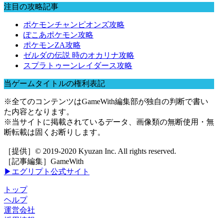
注目の攻略記事
ポケモンチャンピオンズ攻略
ぽこあポケモン攻略
ポケモンZA攻略
ゼルダの伝説 時のオカリナ攻略
スプラトゥーンレイダース攻略
当ゲームタイトルの権利表記
※全てのコンテンツはGameWith編集部が独自の判断で書い
た内容となります。
※当サイトに掲載されているデータ、画像類の無断使用・無
断転載は固くお断りします。
［提供］© 2019-2020 Kyuzan Inc. All rights reserved.
［記事編集］GameWith
▶エグリプト公式サイト
トップ
ヘルプ
運営会社