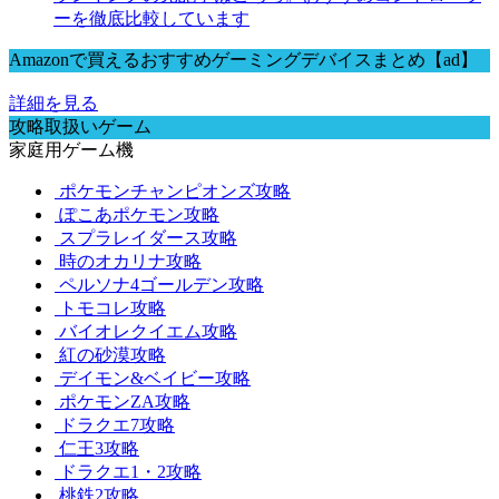
ーを徹底比較しています
Amazonで買えるおすすめゲーミングデバイスまとめ【ad】
詳細を見る
攻略取扱いゲーム
家庭用ゲーム機
ポケモンチャンピオンズ攻略
ぽこあポケモン攻略
スプラレイダース攻略
時のオカリナ攻略
ペルソナ4ゴールデン攻略
トモコレ攻略
バイオレクイエム攻略
紅の砂漠攻略
デイモン&ベイビー攻略
ポケモンZA攻略
ドラクエ7攻略
仁王3攻略
ドラクエ1・2攻略
桃鉄2攻略