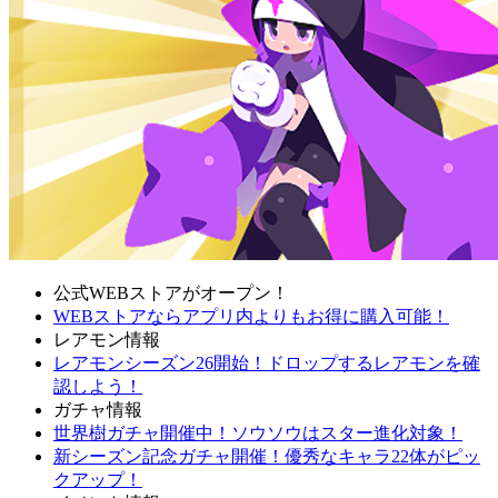
公式WEBストアがオープン！
WEBストアならアプリ内よりもお得に購入可能！
レアモン情報
レアモンシーズン26開始！ドロップするレアモンを確
認しよう！
ガチャ情報
世界樹ガチャ開催中！ソウソウはスター進化対象！
新シーズン記念ガチャ開催！優秀なキャラ22体がピッ
クアップ！