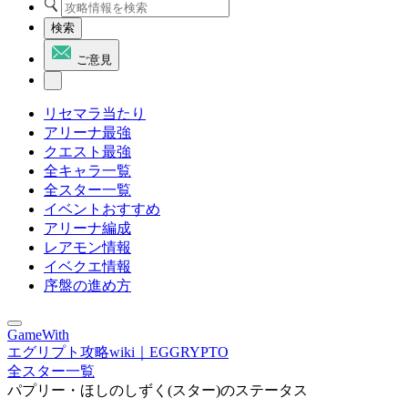
検索
ご意見
リセマラ当たり
アリーナ最強
クエスト最強
全キャラ一覧
全スター一覧
イベントおすすめ
アリーナ編成
レアモン情報
イベクエ情報
序盤の進め方
GameWith
エグリプト攻略wiki｜EGGRYPTO
全スター一覧
パプリー・ほしのしずく(スター)のステータス