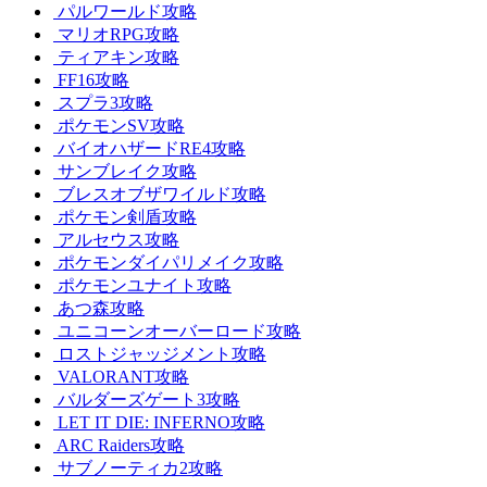
パルワールド攻略
マリオRPG攻略
ティアキン攻略
FF16攻略
スプラ3攻略
ポケモンSV攻略
バイオハザードRE4攻略
サンブレイク攻略
ブレスオブザワイルド攻略
ポケモン剣盾攻略
アルセウス攻略
ポケモンダイパリメイク攻略
ポケモンユナイト攻略
あつ森攻略
ユニコーンオーバーロード攻略
ロストジャッジメント攻略
VALORANT攻略
バルダーズゲート3攻略
LET IT DIE: INFERNO攻略
ARC Raiders攻略
サブノーティカ2攻略