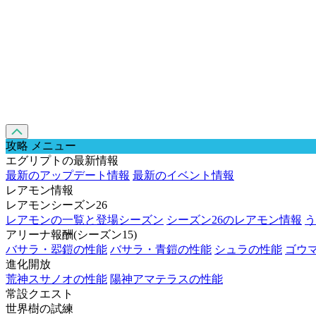
攻略 メニュー
エグリプトの最新情報
最新のアップデート情報
最新のイベント情報
レアモン情報
レアモンシーズン26
レアモンの一覧と登場シーズン
シーズン26のレアモン情報
う
アリーナ報酬(シーズン15)
バサラ・翆鎧の性能
バサラ・青鎧の性能
シュラの性能
ゴウ
進化開放
荒神スサノオの性能
陽神アマテラスの性能
常設クエスト
世界樹の試練