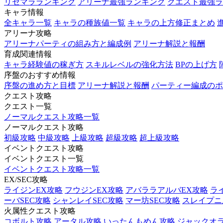
リセマラランキング
アリーナ最強ランキング
クエスト最強ラ
キャラ情報
全キャラ一覧
キャラの種族値一覧
キャラの上方修正まとめ
アリーナ攻略
アリーナパーティの組み方と編成例
アリーナ解説と報酬
育成関連情報
キャラ経験値の稼ぎ方
スキルレベルの強化方法
BPの上げ方
序盤のおすすめ情報
序盤の進め方と目標
アリーナ解説と報酬
パーティー編成のポ
クエスト攻略
クエスト一覧
ノーマルクエスト攻略一覧
ノーマルクエスト攻略
初級攻略
中級攻略
上級攻略
超級攻略
超上級攻略
イベントクエスト攻略
イベントクエスト一覧
イベントクエスト攻略一覧
EX/SEC攻略
ライジンEX攻略
フウジンEX攻略
アバララアルバEX攻略
ラ
ーバSEC攻略
シャンレイSEC攻略
マー坊SEC攻略
スレイプニル
火属性クエスト攻略
コボルト攻略
アータル攻略
いったんもめん攻略
ジャックオ