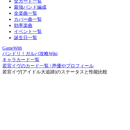
全カード一覧
最強バンド編成
全楽曲一覧
カバー曲一覧
効率楽曲
イベント一覧
誕生日一覧
GameWith
バンドリ！ガルパ攻略Wiki
キャラカード一覧
若宮イヴのカード一覧 | 声優やプロフィール
若宮イヴ[アイドル大追跡]のステータスと性能比較