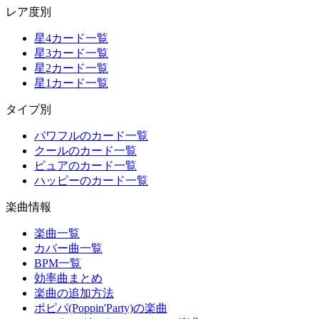
レア度別
星4カード一覧
星3カード一覧
星2カード一覧
星1カード一覧
タイプ別
パワフルのカード一覧
クールのカード一覧
ピュアのカード一覧
ハッピーのカード一覧
楽曲情報
楽曲一覧
カバー曲一覧
BPM一覧
効率曲まとめ
楽曲の追加方法
ポピパ(Poppin'Party)の楽曲