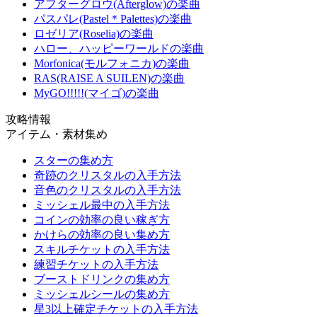
アフターグロウ(Afterglow)の楽曲
パスパレ(Pastel＊Palettes)の楽曲
ロゼリア(Roselia)の楽曲
ハロー、ハッピーワールドの楽曲
Morfonica(モルフォニカ)の楽曲
RAS(RAISE A SUILEN)の楽曲
MyGO!!!!!(マイゴ)の楽曲
攻略情報
アイテム・素材集め
スターの集め方
奇跡のクリスタルの入手方法
音色のクリスタルの入手方法
ミッシェル最中の入手方法
コインの効率の良い稼ぎ方
かけらの効率の良い集め方
スキルチケットの入手方法
練習チケットの入手方法
ブーストドリンクの集め方
ミッシェルシールの集め方
星3以上確定チケットの入手方法