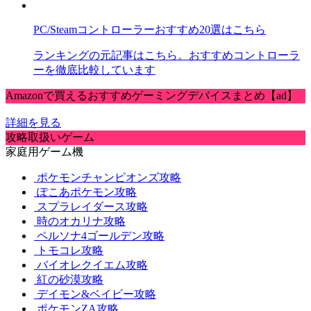
PC/Steamコントローラーおすすめ20選はこちら
ランキングの元記事はこちら。おすすめコントローラ
ーを徹底比較しています
Amazonで買えるおすすめゲーミングデバイスまとめ【ad】
詳細を見る
攻略取扱いゲーム
家庭用ゲーム機
ポケモンチャンピオンズ攻略
ぽこあポケモン攻略
スプラレイダース攻略
時のオカリナ攻略
ペルソナ4ゴールデン攻略
トモコレ攻略
バイオレクイエム攻略
紅の砂漠攻略
デイモン&ベイビー攻略
ポケモンZA攻略