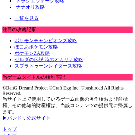
ドラクエウォーク攻略
ナナオリ攻略
一覧を見る
注目の攻略記事
ポケモンチャンピオンズ攻略
ぽこあポケモン攻略
ポケモンZA攻略
ゼルダの伝説 時のオカリナ攻略
スプラトゥーンレイダース攻略
当ゲームタイトルの権利表記
©BanG Dream! Project ©Craft Egg Inc. ©bushiroad All Rights
Reserved.
当サイト上で使用しているゲーム画像の著作権および商標
権、その他知的財産権は、当該コンテンツの提供元に帰属し
ます。
▶バンドリ公式サイト
トップ