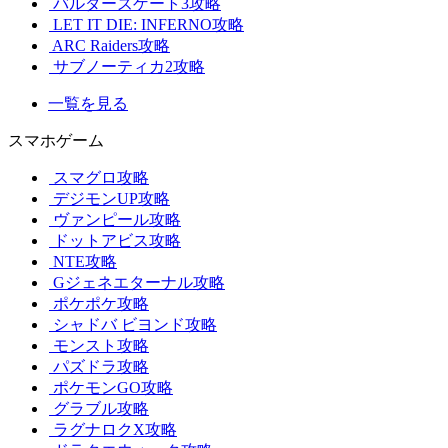
バルダーズゲート3攻略
LET IT DIE: INFERNO攻略
ARC Raiders攻略
サブノーティカ2攻略
一覧を見る
スマホゲーム
スマグロ攻略
デジモンUP攻略
ヴァンピール攻略
ドットアビス攻略
NTE攻略
Gジェネエターナル攻略
ポケポケ攻略
シャドバ ビヨンド攻略
モンスト攻略
パズドラ攻略
ポケモンGO攻略
グラブル攻略
ラグナロクX攻略