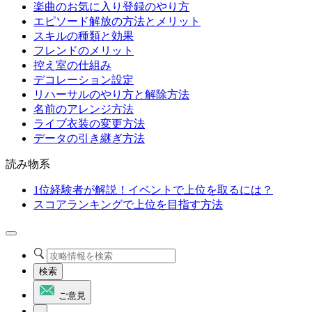
楽曲のお気に入り登録のやり方
エピソード解放の方法とメリット
スキルの種類と効果
フレンドのメリット
控え室の仕組み
デコレーション設定
リハーサルのやり方と解除方法
名前のアレンジ方法
ライブ衣装の変更方法
データの引き継ぎ方法
読み物系
1位経験者が解説！イベントで上位を取るには？
スコアランキングで上位を目指す方法
検索
ご意見