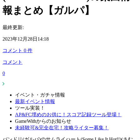
報まとめ【ガルパ】
最終更新:
2023年12月28日14:18
コメント
0
件
コメント
0
イベント・ガチャ情報
最新イベント情報
ツール実装！
AP&FC埋めのお供に！スコア記録ツール登場！
GameWithからのお知らせ
未経験可&完全在宅！攻略ライター募集！
バンドリ(ガルパ)のサムライハート(Some Like It Hot!!)(さむ