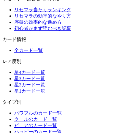
リセマラ当たりランキング
リセマラの効率的なやり方
序盤の効率的な進め方
初心者がまず読むべき記事
カード情報
全カード一覧
レア度別
星4カード一覧
星3カード一覧
星2カード一覧
星1カード一覧
タイプ別
パワフルのカード一覧
クールのカード一覧
ピュアのカード一覧
ハッピーのカード一覧