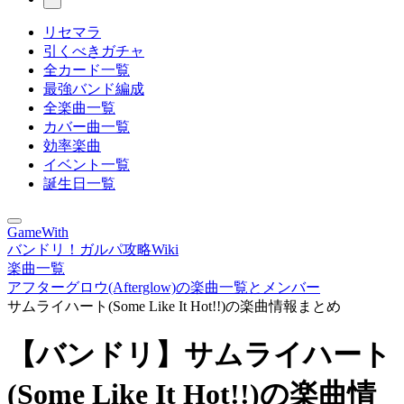
リセマラ
引くべきガチャ
全カード一覧
最強バンド編成
全楽曲一覧
カバー曲一覧
効率楽曲
イベント一覧
誕生日一覧
GameWith
バンドリ！ガルパ攻略Wiki
楽曲一覧
アフターグロウ(Afterglow)の楽曲一覧とメンバー
サムライハート(Some Like It Hot!!)の楽曲情報まとめ
【バンドリ】サムライハート
(Some Like It Hot!!)の楽曲情