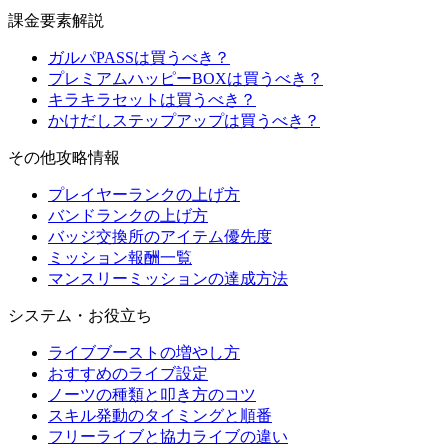
課金要素解説
ガルパPASSは買うべき？
プレミアムハッピーBOXは買うべき？
キラキラセットは買うべき？
かけだしステップアップは買うべき？
その他攻略情報
プレイヤーランクの上げ方
バンドランクの上げ方
バッジ交換所のアイテム優先度
ミッション報酬一覧
マンスリーミッションの達成方法
システム・お役立ち
ライブブーストの増やし方
おすすめのライブ設定
ノーツの種類と叩き方のコツ
スキル発動のタイミングと順番
フリーライブと協力ライブの違い