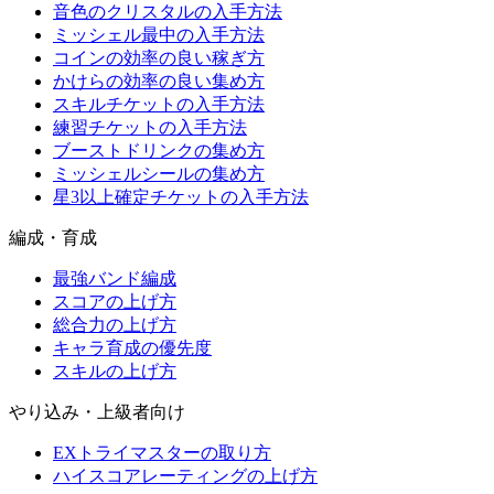
音色のクリスタルの入手方法
ミッシェル最中の入手方法
コインの効率の良い稼ぎ方
かけらの効率の良い集め方
スキルチケットの入手方法
練習チケットの入手方法
ブーストドリンクの集め方
ミッシェルシールの集め方
星3以上確定チケットの入手方法
編成・育成
最強バンド編成
スコアの上げ方
総合力の上げ方
キャラ育成の優先度
スキルの上げ方
やり込み・上級者向け
EXトライマスターの取り方
ハイスコアレーティングの上げ方