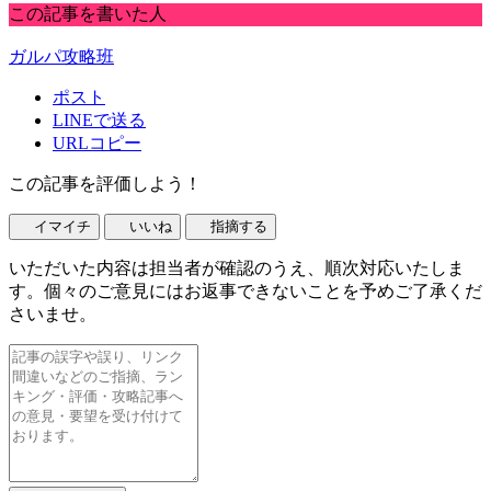
この記事を書いた人
ガルパ攻略班
ポスト
LINEで送る
URLコピー
この記事を評価しよう！
イマイチ
いいね
指摘する
いただいた内容は担当者が確認のうえ、順次対応いたしま
す。個々のご意見にはお返事できないことを予めご了承くだ
さいませ。