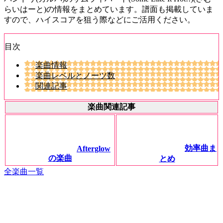
らいはーと)の情報をまとめています。譜面も掲載していま
すので、ハイスコアを狙う際などにご活用ください。
目次
楽曲情報
楽曲レベルとノーツ数
関連記事
楽曲関連記事
効率曲ま
Afterglow
の楽曲
とめ
全楽曲一覧