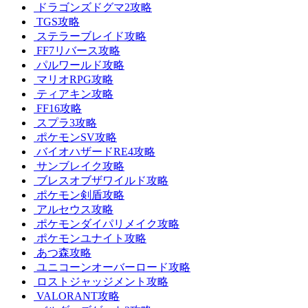
ドラゴンズドグマ2攻略
TGS攻略
ステラーブレイド攻略
FF7リバース攻略
パルワールド攻略
マリオRPG攻略
ティアキン攻略
FF16攻略
スプラ3攻略
ポケモンSV攻略
バイオハザードRE4攻略
サンブレイク攻略
ブレスオブザワイルド攻略
ポケモン剣盾攻略
アルセウス攻略
ポケモンダイパリメイク攻略
ポケモンユナイト攻略
あつ森攻略
ユニコーンオーバーロード攻略
ロストジャッジメント攻略
VALORANT攻略