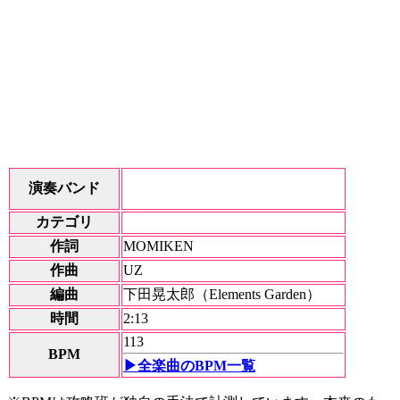
演奏バンド
カテゴリ
作詞
MOMIKEN
作曲
UZ
編曲
下田晃太郎（Elements Garden）
時間
2:13
113
BPM
▶全楽曲のBPM一覧