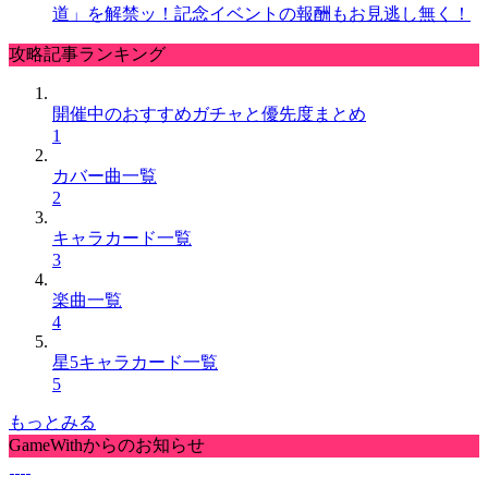
道」を解禁ッ！記念イベントの報酬もお見逃し無く！
攻略記事ランキング
開催中のおすすめガチャと優先度まとめ
1
カバー曲一覧
2
キャラカード一覧
3
楽曲一覧
4
星5キャラカード一覧
5
もっとみる
GameWithからのお知らせ