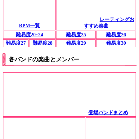
レーティングお
BPM一覧
すすめ楽曲
難易度20~24
難易度25
難易度26
難易度27
難易度28
難易度29
難易度30
各バンドの楽曲とメンバー
登場バンドまとめ