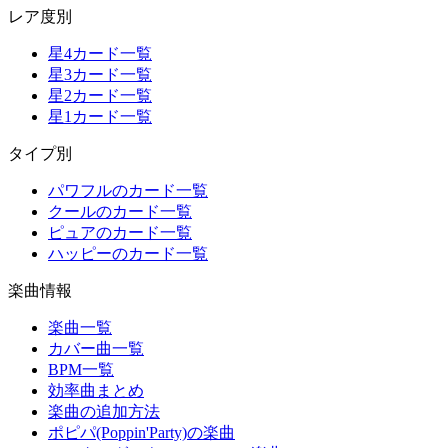
レア度別
星4カード一覧
星3カード一覧
星2カード一覧
星1カード一覧
タイプ別
パワフルのカード一覧
クールのカード一覧
ピュアのカード一覧
ハッピーのカード一覧
楽曲情報
楽曲一覧
カバー曲一覧
BPM一覧
効率曲まとめ
楽曲の追加方法
ポピパ(Poppin'Party)の楽曲