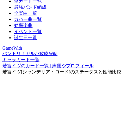
全カード一覧
最強バンド編成
全楽曲一覧
カバー曲一覧
効率楽曲
イベント一覧
誕生日一覧
GameWith
バンドリ！ガルパ攻略Wiki
キャラカード一覧
若宮イヴのカード一覧 | 声優やプロフィール
若宮イヴ[シャンデリア・ロード]のステータスと性能比較