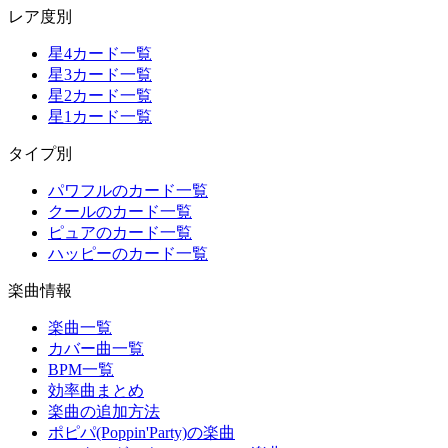
レア度別
星4カード一覧
星3カード一覧
星2カード一覧
星1カード一覧
タイプ別
パワフルのカード一覧
クールのカード一覧
ピュアのカード一覧
ハッピーのカード一覧
楽曲情報
楽曲一覧
カバー曲一覧
BPM一覧
効率曲まとめ
楽曲の追加方法
ポピパ(Poppin'Party)の楽曲