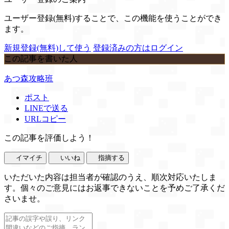
ユーザー登録(無料)することで、この機能を使うことができ
ます。
新規登録(無料)して使う
登録済みの方はログイン
この記事を書いた人
あつ森攻略班
ポスト
LINEで送る
URLコピー
この記事を評価しよう！
イマイチ
いいね
指摘する
いただいた内容は担当者が確認のうえ、順次対応いたしま
す。個々のご意見にはお返事できないことを予めご了承くだ
さいませ。