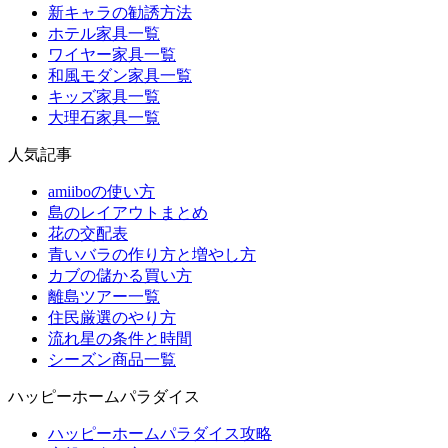
新キャラの勧誘方法
ホテル家具一覧
ワイヤー家具一覧
和風モダン家具一覧
キッズ家具一覧
大理石家具一覧
人気記事
amiiboの使い方
島のレイアウトまとめ
花の交配表
青いバラの作り方と増やし方
カブの儲かる買い方
離島ツアー一覧
住民厳選のやり方
流れ星の条件と時間
シーズン商品一覧
ハッピーホームパラダイス
ハッピーホームパラダイス攻略