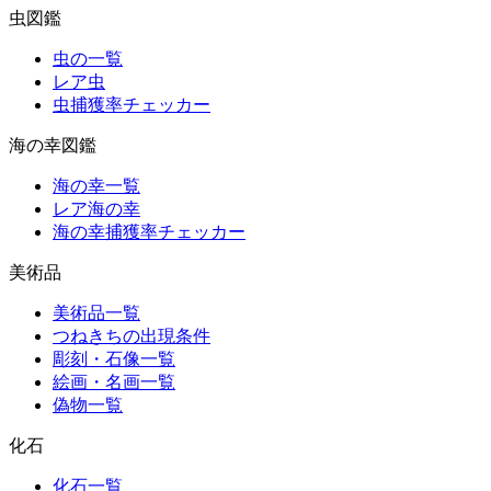
虫図鑑
虫の一覧
レア虫
虫捕獲率チェッカー
海の幸図鑑
海の幸一覧
レア海の幸
海の幸捕獲率チェッカー
美術品
美術品一覧
つねきちの出現条件
彫刻・石像一覧
絵画・名画一覧
偽物一覧
化石
化石一覧