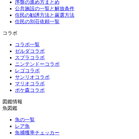
序盤の進め方まとめ
公共施設の一覧と解放条件
住民の勧誘方法と厳選方法
住民の別荘依頼一覧
コラボ
コラボ一覧
ゼルダコラボ
スプラコラボ
ニンテンドーコラボ
レゴコラボ
サンリオコラボ
マリオコラボ
ポケ森コラボ
図鑑情報
魚図鑑
魚の一覧
レア魚
魚捕獲率チェッカー