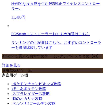
圧倒的な没入感を生むPS5純正ワイヤレスコントロー
ラー。
11,480円
PC/Steamコントローラーおすすめ20選はこちら
ランキングの元記事はこちら。おすすめコントローラ
ーを徹底比較しています
Amazonで買えるおすすめゲーミングデバイスまとめ【ad】
詳細を見る
攻略取扱いゲーム
家庭用ゲーム機
ポケモンチャンピオンズ攻略
ぽこあポケモン攻略
スプラレイダース攻略
時のオカリナ攻略
ペルソナ4ゴールデン攻略