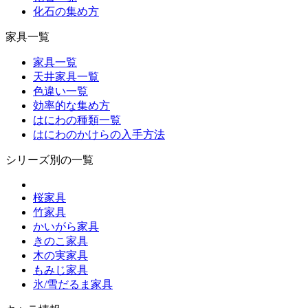
化石の集め方
家具一覧
家具一覧
天井家具一覧
色違い一覧
効率的な集め方
はにわの種類一覧
はにわのかけらの入手方法
シリーズ別の一覧
桜家具
竹家具
かいがら家具
きのこ家具
木の実家具
もみじ家具
氷/雪だるま家具