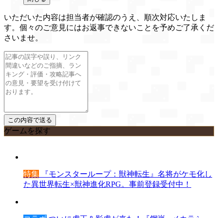
いただいた内容は担当者が確認のうえ、順次対応いたしま
す。個々のご意見にはお返事できないことを予めご了承くだ
さいませ。
ゲームを探す
特集
『モンスターループ：獣神転生』名将がケモ化し
た異世界転生×獣神進化RPG。事前登録受付中！