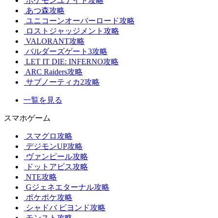
ポケモンユナイト攻略
あつ森攻略
ユニコーンオーバーロード攻略
ロストジャッジメント攻略
VALORANT攻略
バルダーズゲート3攻略
LET IT DIE: INFERNO攻略
ARC Raiders攻略
サブノーティカ2攻略
一覧を見る
スマホゲーム
スマグロ攻略
デジモンUP攻略
ヴァンピール攻略
ドットアビス攻略
NTE攻略
Gジェネエターナル攻略
ポケポケ攻略
シャドバ ビヨンド攻略
モンスト攻略