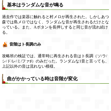
基本はランダムな音が鳴る
過去作では楽器に触れると村メロが再生された。しかしあつ
森では島メロではなく、ランダムな音が再生されるだけとな
っている。また、Aボタンを長押しすると同じ音が流れ続け
る。
音階はト長調のみ
攻略班の検証では、通常時に再生される音はト長調（ソ/ラ/
シ/ド/レ/ミ/ファ♯）のみだった。ランダムな1音と言っても、
上記以外の音は流れない模様。
曲がかかっている時は音階が変化