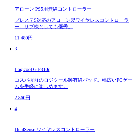
アローン PS5用無線コントローラー
プレステ5対応のアローン製ワイヤレスコントローラ
ー。サブ機としても優秀。
11,480円
3
Logicool G F310r
コスパ抜群のロジクール製有線パッド。幅広いPCゲー
ムを手軽に楽しめます。
2,860円
4
DualSense ワイヤレスコントローラー