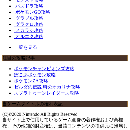
パズドラ攻略
ポケモンGO攻略
グラブル攻略
グラクロ攻略
メカラシ攻略
オルエク攻略
一覧を見る
注目の攻略記事
ポケモンチャンピオンズ攻略
ぽこあポケモン攻略
ポケモンZA攻略
ゼルダの伝説 時のオカリナ攻略
スプラトゥーンレイダース攻略
当ゲームタイトルの権利表記
(C)©2020 Nintendo All Rights Reserved.
当サイト上で使用しているゲーム画像の著作権および商標
権、その他知的財産権は、当該コンテンツの提供元に帰属し