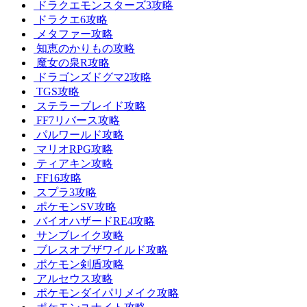
ドラクエモンスターズ3攻略
ドラクエ6攻略
メタファー攻略
知恵のかりもの攻略
魔女の泉R攻略
ドラゴンズドグマ2攻略
TGS攻略
ステラーブレイド攻略
FF7リバース攻略
パルワールド攻略
マリオRPG攻略
ティアキン攻略
FF16攻略
スプラ3攻略
ポケモンSV攻略
バイオハザードRE4攻略
サンブレイク攻略
ブレスオブザワイルド攻略
ポケモン剣盾攻略
アルセウス攻略
ポケモンダイパリメイク攻略