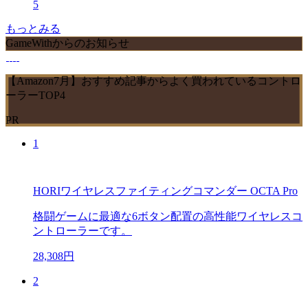
5
もっとみる
GameWithからのお知らせ
【Amazon7月】おすすめ記事からよく買われているコントロ
ーラーTOP4
PR
1
HORIワイヤレスファイティングコマンダー OCTA Pro
格闘ゲームに最適な6ボタン配置の高性能ワイヤレスコ
ントローラーです。
28,308円
2