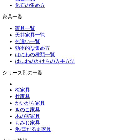
化石の集め方
家具一覧
家具一覧
天井家具一覧
色違い一覧
効率的な集め方
はにわの種類一覧
はにわのかけらの入手方法
シリーズ別の一覧
桜家具
竹家具
かいがら家具
きのこ家具
木の実家具
もみじ家具
氷/雪だるま家具