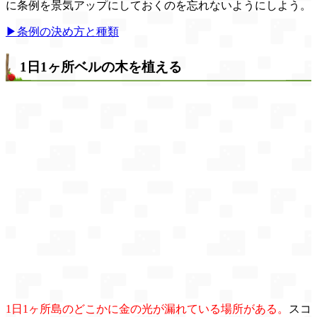
に条例を景気アップにしておくのを忘れないようにしよう。
▶条例の決め方と種類
1日1ヶ所ベルの木を植える
1日1ヶ所島のどこかに金の光が漏れている場所がある。
スコ