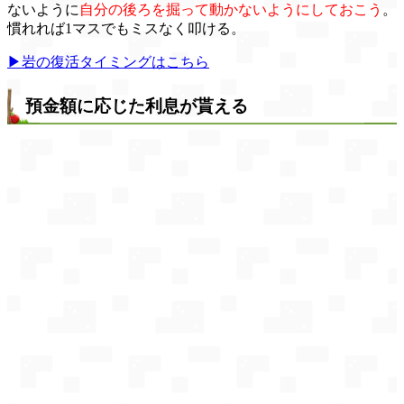
ないように
自分の後ろを掘って動かないようにしておこう
。
慣れれば1マスでもミスなく叩ける。
▶岩の復活タイミングはこちら
預金額に応じた利息が貰える