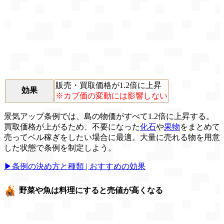
販売・買取価格が1.2倍に上昇
効果
※カブ価の変動には影響しない
景気アップ条例では、島の物価がすべて1.2倍に上昇する。
買取価格が上がるため、不要になった
化石
や
果物
をまとめて
売ってベル稼ぎをしたい場合に最適。大量に売れる物を用意
した状態で条例を制定しよう。
▶条例の決め方と種類 | おすすめの効果
野菜や魚は料理にすると売値が高くなる