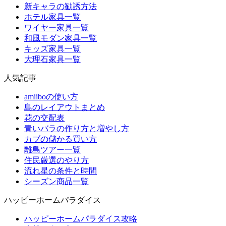
新キャラの勧誘方法
ホテル家具一覧
ワイヤー家具一覧
和風モダン家具一覧
キッズ家具一覧
大理石家具一覧
人気記事
amiiboの使い方
島のレイアウトまとめ
花の交配表
青いバラの作り方と増やし方
カブの儲かる買い方
離島ツアー一覧
住民厳選のやり方
流れ星の条件と時間
シーズン商品一覧
ハッピーホームパラダイス
ハッピーホームパラダイス攻略