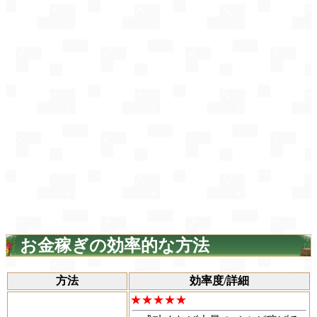
お金稼ぎの効率的な方法
方法
効率度/詳細
★★★★★