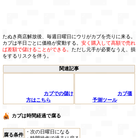
たぬき商店解放後、毎週日曜日にウリがカブを売りに来る。
カブは半日ごとに価格が変動する。
安く購入して高額で売れ
ば差額で儲けることができる。
ただし元手が必要なうえ、損
をするリスクを伴う。
関連記事
カブでの儲け
カブ価
方はこちら
予測ツール
カブは時間経過で腐る
・次の日曜日になる
腐る条件