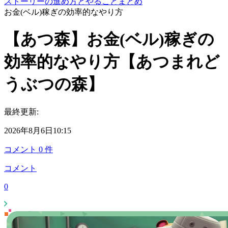
ストーリーの進め方とやることまとめ
お金(ベル)稼ぎの効率的なやり方
【あつ森】お金(ベル)稼ぎの
効率的なやり方【あつまれど
うぶつの森】
最終更新:
2026年8月6日10:15
コメント
0
件
コメント
0