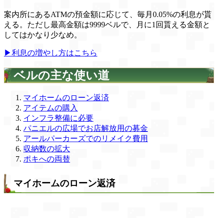
案内所にあるATMの預金額に応じて、毎月0.05%の利息が貰
える。ただし最高金額は9999ベルで、月に1回貰える金額と
してはかなり少なめ。
▶利息の増やし方はこちら
ベルの主な使い道
マイホームのローン返済
アイテムの購入
インフラ整備に必要
パニエルの広場でお店解放用の募金
アールパーカーズでのリメイク費用
収納数の拡大
ポキへの両替
マイホームのローン返済