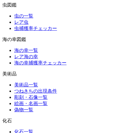
虫図鑑
虫の一覧
レア虫
虫捕獲率チェッカー
海の幸図鑑
海の幸一覧
レア海の幸
海の幸捕獲率チェッカー
美術品
美術品一覧
つねきちの出現条件
彫刻・石像一覧
絵画・名画一覧
偽物一覧
化石
化石一覧