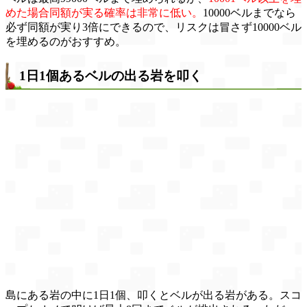
めた場合同額が実る確率は非常に低い。
10000ベルまでなら
必ず同額が実り3倍にできるので、リスクは冒さず10000ベル
を埋めるのがおすすめ。
1日1個あるベルの出る岩を叩く
島にある岩の中に1日1個、叩くとベルが出る岩がある。スコ