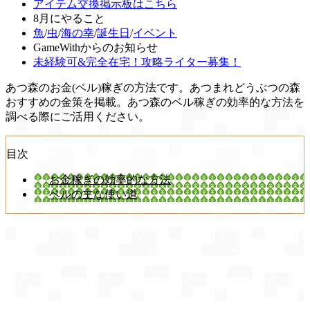
アイテム交換掲示板はこちら
8月にやること
魚
/
虫
/
海の幸
/
誕生日
/
イベント
GameWithからのお知らせ
未経験可&完全在宅！攻略ライター募集！
あつ森のお金(ベル)稼ぎの方法です。あつまれどうぶつの森
おすすめの金策を掲載。あつ森のベル稼ぎの効率的な方法を
調べる際にご活用ください。
目次
お金稼ぎの効率的な方法
ベルの主な使い道