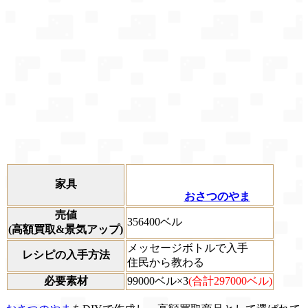
家具
おさつのやま
売値
356400ベル
(高額買取&景気アップ)
メッセージボトルで入手
レシピの入手方法
住民から教わる
必要素材
99000ベル×3
(合計297000ベル)