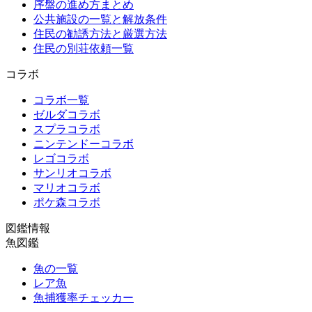
序盤の進め方まとめ
公共施設の一覧と解放条件
住民の勧誘方法と厳選方法
住民の別荘依頼一覧
コラボ
コラボ一覧
ゼルダコラボ
スプラコラボ
ニンテンドーコラボ
レゴコラボ
サンリオコラボ
マリオコラボ
ポケ森コラボ
図鑑情報
魚図鑑
魚の一覧
レア魚
魚捕獲率チェッカー