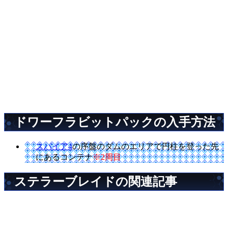
ドワーフラビットパックの入手方法
スパイア4
の序盤のダムのエリアで円柱を登った先
にあるコンテナ
※2周目
ステラーブレイドの関連記事