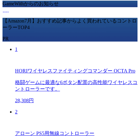
GameWithからのお知らせ
【Amazon7月】おすすめ記事からよく買われているコントロ
ーラーTOP4
PR
1
HORIワイヤレスファイティングコマンダー OCTA Pro
格闘ゲームに最適な6ボタン配置の高性能ワイヤレスコ
ントローラーです。
28,308円
2
アローン PS5用無線コントローラー