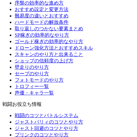
序盤の効率的な進め方
おすすめ設定と変更方法
難易度の違いとおすすめ
ハードモードの解放条件
取り返しのつかない要素まとめ
SP稼ぎの効率的なやり方
ゴールド稼ぎの効率的なやり方
ドローン強化方法とおすすめスキル
スキャンのやり方と出来ること
ショップの信頼度の上げ方
壁走りのやり方
セーブのやり方
フォトモードのやり方
トロフィー一覧
声優・キャラ一覧
戦闘お役立ち情報
戦闘のコツとバトルシステム
ジャストパリィのコツとやり方
ジャスト回避のコツとやり方
ブリンクのコツとやり方