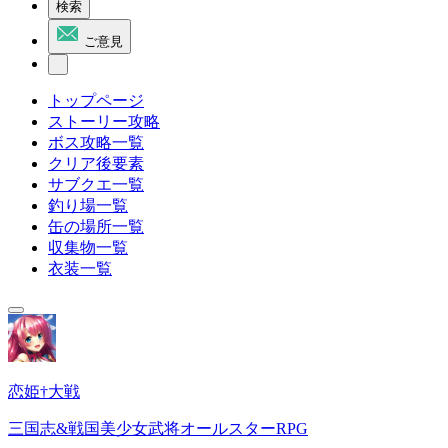
検索
ご意見
トップページ
ストーリー攻略
ボス攻略一覧
クリア後要素
サブクエ一覧
釣り場一覧
缶の場所一覧
収集物一覧
衣装一覧
恋姫†大戦
三国志&戦国美少女武将オールスターRPG