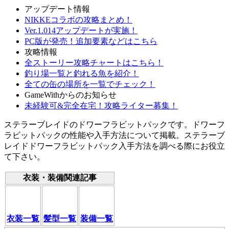
アップデート情報
NIKKEコラボの攻略まとめ！
Ver.1.014アップデートが実施！
PC版が発売！追加要素などはこちら
攻略情報
全ストーリー攻略チャートはこちら！
釣り場一覧と釣れる魚を紹介！
全ての缶の場所を一覧でチェック！
GameWithからのお知らせ
未経験可&完全在宅！攻略ライター募集！
ステラーブレイドのドワーフラビットパックです。ドワーフ
ラビットパックの性能や入手方法について掲載。ステラーブ
レイドドワーフラビットパック入手方法を調べる際にお役立
て下さい。
衣装・装備関連記事
衣装一覧
髪型一覧
装備一覧