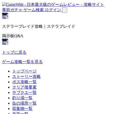
事前ガチャ
ゲーム検索
ログイン
ステラーブレイド攻略｜ステラブレイド
掲示板Q&A
トップに戻る
ゲーム攻略一覧を見る
トップページ
ストーリー攻略
ボス攻略一覧
クリア後要素
サブクエ一覧
釣り場一覧
缶の場所一覧
収集物一覧
衣装一覧