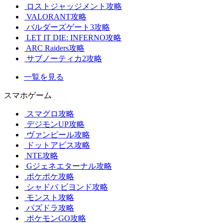
ロストジャッジメント攻略
VALORANT攻略
バルダーズゲート3攻略
LET IT DIE: INFERNO攻略
ARC Raiders攻略
サブノーティカ2攻略
一覧を見る
スマホゲーム
スマグロ攻略
デジモンUP攻略
ヴァンピール攻略
ドットアビス攻略
NTE攻略
Gジェネエターナル攻略
ポケポケ攻略
シャドバ ビヨンド攻略
モンスト攻略
パズドラ攻略
ポケモンGO攻略