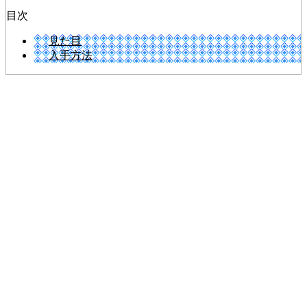
目次
見た目
入手方法