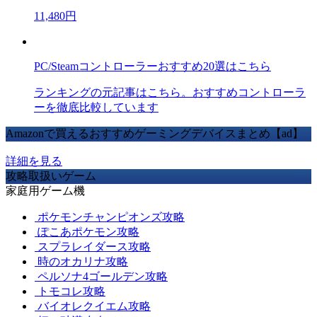
11,480円
PC/Steamコントローラーおすすめ20選はこちら
ランキングの元記事はこちら。おすすめコントローラ
ーを徹底比較しています
Amazonで買えるおすすめゲーミングデバイスまとめ【ad】
詳細を見る
攻略取扱いゲーム
家庭用ゲーム機
ポケモンチャンピオンズ攻略
ぽこあポケモン攻略
スプラレイダース攻略
時のオカリナ攻略
ペルソナ4ゴールデン攻略
トモコレ攻略
バイオレクイエム攻略