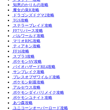
知恵のかりもの攻略
魔女の泉R攻略
ドラゴンズドグマ2攻略
TGS攻略
ステラーブレイド攻略
FF7リバース攻略
パルワールド攻略
マリオRPG攻略
ティアキン攻略
FF16攻略
スプラ3攻略
ポケモンSV攻略
バイオハザードRE4攻略
サンブレイク攻略
ブレスオブザワイルド攻略
ポケモン剣盾攻略
アルセウス攻略
ポケモンダイパリメイク攻略
ポケモンユナイト攻略
あつ森攻略
ユニコーンオーバーロード攻略