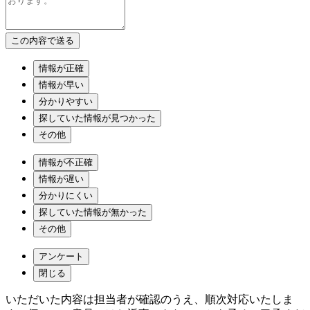
情報が正確
情報が早い
分かりやすい
探していた情報が見つかった
その他
情報が不正確
情報が遅い
分かりにくい
探していた情報が無かった
その他
アンケート
閉じる
いただいた内容は担当者が確認のうえ、順次対応いたしま