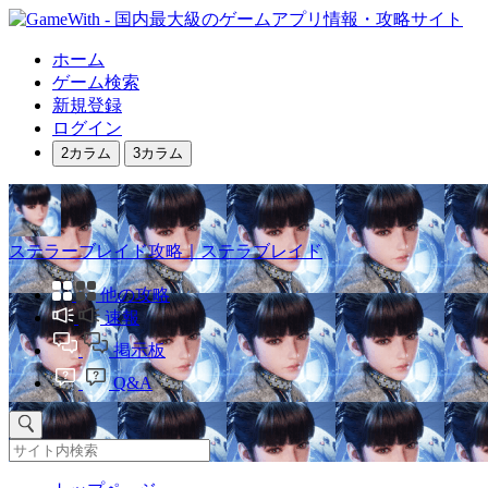
ホーム
ゲーム検索
新規登録
ログイン
2カラム
3カラム
ステラーブレイド攻略｜ステラブレイド
他の攻略
速報
掲示板
Q&A