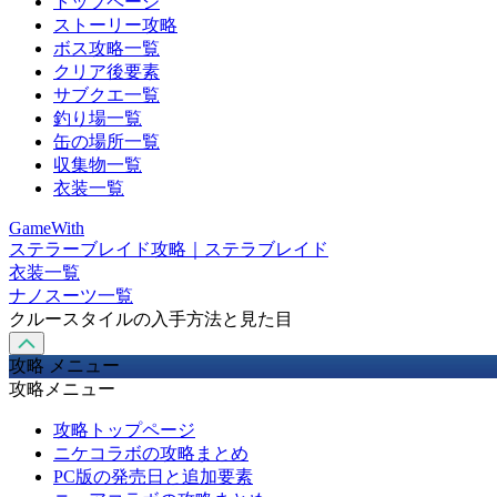
トップページ
ストーリー攻略
ボス攻略一覧
クリア後要素
サブクエ一覧
釣り場一覧
缶の場所一覧
収集物一覧
衣装一覧
GameWith
ステラーブレイド攻略｜ステラブレイド
衣装一覧
ナノスーツ一覧
クルースタイルの入手方法と見た目
攻略 メニュー
攻略メニュー
攻略トップページ
ニケコラボの攻略まとめ
PC版の発売日と追加要素