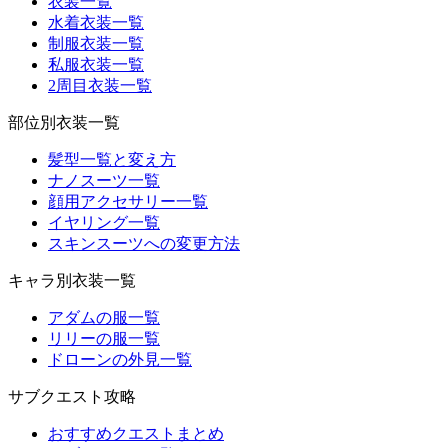
衣装一覧
水着衣装一覧
制服衣装一覧
私服衣装一覧
2周目衣装一覧
部位別衣装一覧
髪型一覧と変え方
ナノスーツ一覧
顔用アクセサリー一覧
イヤリング一覧
スキンスーツへの変更方法
キャラ別衣装一覧
アダムの服一覧
リリーの服一覧
ドローンの外見一覧
サブクエスト攻略
おすすめクエストまとめ