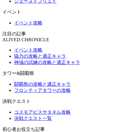
シェーヌドフリュイ
イベント
イベント攻略
注目の記事
ALIVED CHRONICLE
イベント攻略
協力の攻略と適正キャラ
神域の試練の攻略と適正キャラ
タワー&闘覇祭
闘覇祭の攻略と適正キャラ
フロンティアタワーの攻略
決戦クエスト
コスモアビスサタネル攻略
決戦クエスト一覧
初心者お役立ち記事