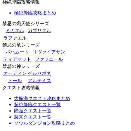
極絶降臨攻略情報
極絶降臨攻略まとめ
禁忌の熾天使シリーズ
ミカエル
ガブリエル
ラファエル
禁忌の竜シリーズ
バハムート
リヴァイアサン
ティアマット
ファフニール
禁忌の神シリーズ
オーディン
ペルセポネ
トール
アルテミス
クエスト攻略情報
大航海クエスト攻略まとめ
超絶降臨クエスト一覧
降臨クエスト一覧
襲来クエスト一覧
ソウルダンジョン攻略まとめ