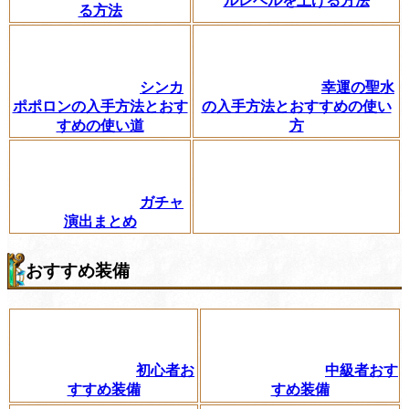
ルレベルを上げる方法
る方法
シンカ
幸運の聖水
ポポロンの入手方法とおす
の入手方法とおすすめの使い
すめの使い道
方
ガチャ
演出まとめ
おすすめ装備
初心者お
中級者おす
すすめ装備
すめ装備