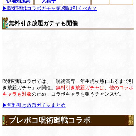
伊地知潔高
入硝子
▶︎呪術廻戦コラボガチャ第2弾は引くべき？
無料引き放題ガチャも開催
呪術廻戦コラボでは、「呪術高専一年生虎杖悠仁出るまで引
き放題ガチャ」が開催。
無料引き放題ガチャは、他のコラボ
キャラも対象
のため、コラボキャラを狙うチャンスだ。
▶︎無料引き放題ガチャまとめ
ブレポコ呪術廻戦コラボ