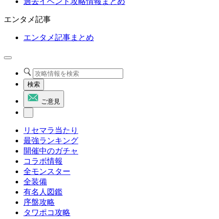
過去イベント攻略情報まとめ
エンタメ記事
エンタメ記事まとめ
検索
ご意見
リセマラ当たり
最強ランキング
開催中のガチャ
コラボ情報
全モンスター
全装備
有名人図鑑
序盤攻略
タワポコ攻略