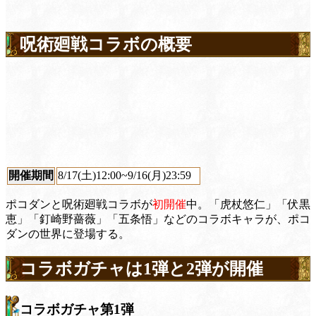
呪術廻戦コラボの概要
開催期間
8/17(土)12:00~9/16(月)23:59
ポコダンと呪術廻戦コラボが
初開催
中。
「虎杖悠仁」「伏黒
恵」「釘崎野薔薇」「五条悟」
などのコラボキャラが、ポコ
ダンの世界に登場する。
コラボガチャは1弾と2弾が開催
コラボガチャ第1弾