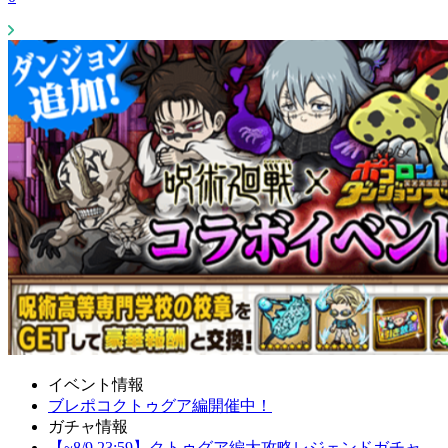
イベント情報
ブレポコクトゥグア編開催中！
ガチャ情報
【~8/9 23:59】クトゥグア編大攻略レジェンドガチャ