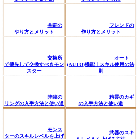
共闘の
フレンドの
やり方とメリット
作り方とメリット
交換所
オート
で優先して交換すべきモン
(AUTO)機能｜スキル使用の法
スター
則
降臨の
精霊のカギ
リングの入手方法と使い道
の入手方法と使い道
モンス
武器のスキ
ターのスキルレベルを上げ