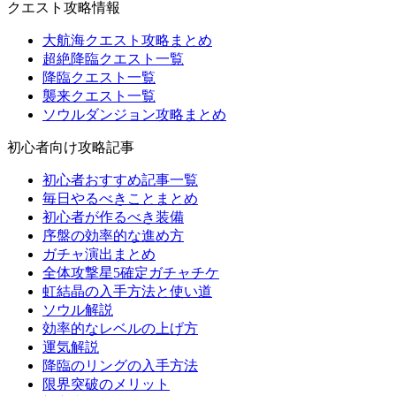
クエスト攻略情報
大航海クエスト攻略まとめ
超絶降臨クエスト一覧
降臨クエスト一覧
襲来クエスト一覧
ソウルダンジョン攻略まとめ
初心者向け攻略記事
初心者おすすめ記事一覧
毎日やるべきことまとめ
初心者が作るべき装備
序盤の効率的な進め方
ガチャ演出まとめ
全体攻撃星5確定ガチャチケ
虹結晶の入手方法と使い道
ソウル解説
効率的なレベルの上げ方
運気解説
降臨のリングの入手方法
限界突破のメリット