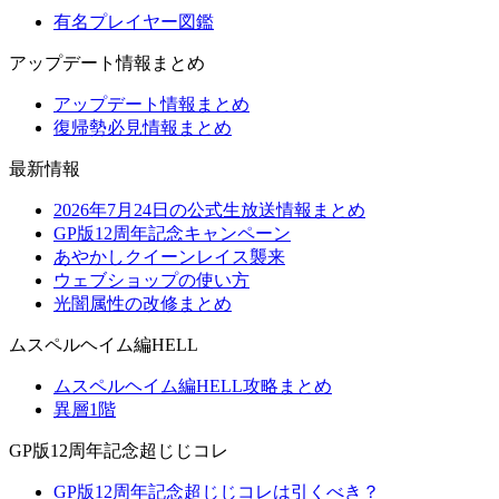
有名プレイヤー図鑑
アップデート情報まとめ
アップデート情報まとめ
復帰勢必見情報まとめ
最新情報
2026年7月24日の公式生放送情報まとめ
GP版12周年記念キャンペーン
あやかしクイーンレイス襲来
ウェブショップの使い方
光闇属性の改修まとめ
ムスペルヘイム編HELL
ムスペルヘイム編HELL攻略まとめ
異層1階
GP版12周年記念超じじコレ
GP版12周年記念超じじコレは引くべき？