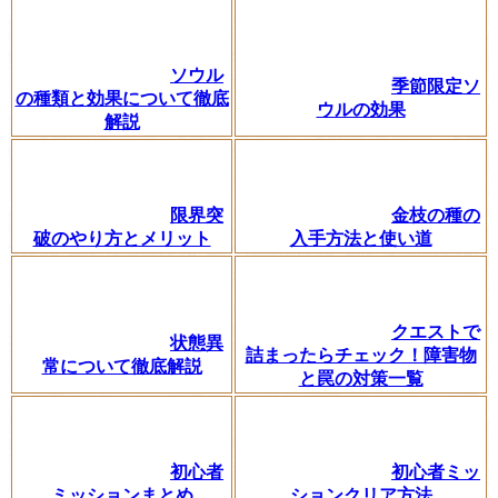
ソウル
季節限定ソ
の種類と効果について徹底
ウルの効果
解説
限界突
金枝の種の
破のやり方とメリット
入手方法と使い道
クエストで
状態異
詰まったらチェック！障害物
常について徹底解説
と罠の対策一覧
初心者
初心者ミッ
ミッションまとめ
ションクリア方法