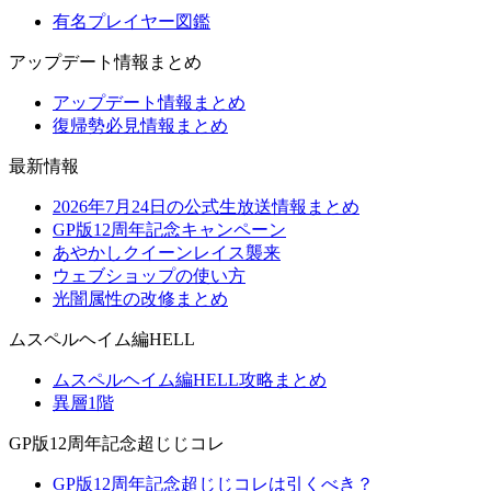
有名プレイヤー図鑑
アップデート情報まとめ
アップデート情報まとめ
復帰勢必見情報まとめ
最新情報
2026年7月24日の公式生放送情報まとめ
GP版12周年記念キャンペーン
あやかしクイーンレイス襲来
ウェブショップの使い方
光闇属性の改修まとめ
ムスペルヘイム編HELL
ムスペルヘイム編HELL攻略まとめ
異層1階
GP版12周年記念超じじコレ
GP版12周年記念超じじコレは引くべき？