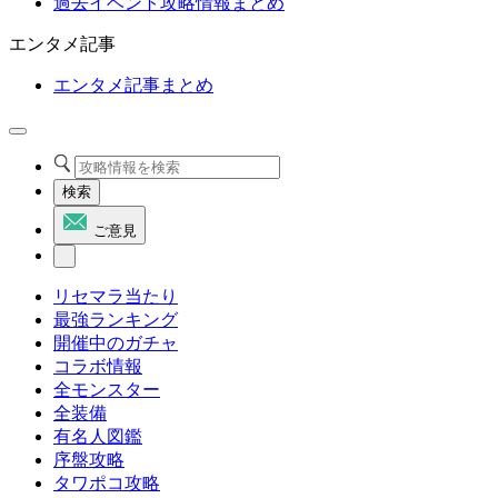
過去イベント攻略情報まとめ
エンタメ記事
エンタメ記事まとめ
検索
ご意見
リセマラ当たり
最強ランキング
開催中のガチャ
コラボ情報
全モンスター
全装備
有名人図鑑
序盤攻略
タワポコ攻略