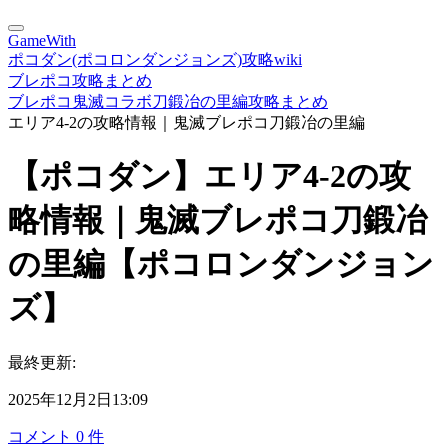
GameWith
ポコダン(ポコロンダンジョンズ)攻略wiki
ブレポコ攻略まとめ
ブレポコ鬼滅コラボ刀鍛冶の里編攻略まとめ
エリア4-2の攻略情報｜鬼滅ブレポコ刀鍛冶の里編
【ポコダン】エリア4-2の攻
略情報｜鬼滅ブレポコ刀鍛冶
の里編【ポコロンダンジョン
ズ】
最終更新:
2025年12月2日13:09
コメント
0
件