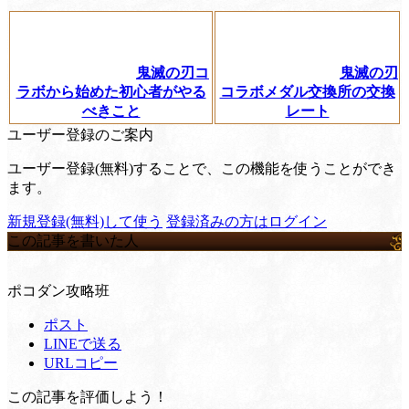
鬼滅の刃コ
鬼滅の刃
ラボから始めた初心者がやる
コラボメダル交換所の交換
べきこと
レート
ユーザー登録のご案内
ユーザー登録(無料)することで、この機能を使うことができ
ます。
新規登録(無料)して使う
登録済みの方はログイン
この記事を書いた人
ポコダン攻略班
ポスト
LINEで送る
URLコピー
この記事を評価しよう！