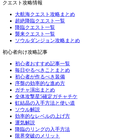
クエスト攻略情報
大航海クエスト攻略まとめ
超絶降臨クエスト一覧
降臨クエスト一覧
襲来クエスト一覧
ソウルダンジョン攻略まとめ
初心者向け攻略記事
初心者おすすめ記事一覧
毎日やるべきことまとめ
初心者が作るべき装備
序盤の効率的な進め方
ガチャ演出まとめ
全体攻撃星5確定ガチャチケ
虹結晶の入手方法と使い道
ソウル解説
効率的なレベルの上げ方
運気解説
降臨のリングの入手方法
限界突破のメリット