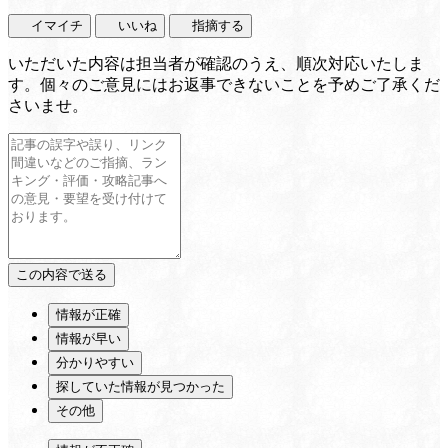
イマイチ
いいね
指摘する
いただいた内容は担当者が確認のうえ、順次対応いたしま
す。個々のご意見にはお返事できないことを予めご了承くだ
さいませ。
情報が正確
情報が早い
分かりやすい
探していた情報が見つかった
その他