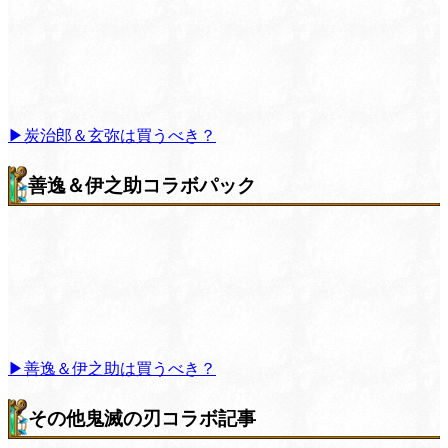
▶炭治郎＆玄弥は買うべき？
善逸＆伊之助コラボパック
▶善逸＆伊之助は買うべき？
その他鬼滅の刃コラボ記事