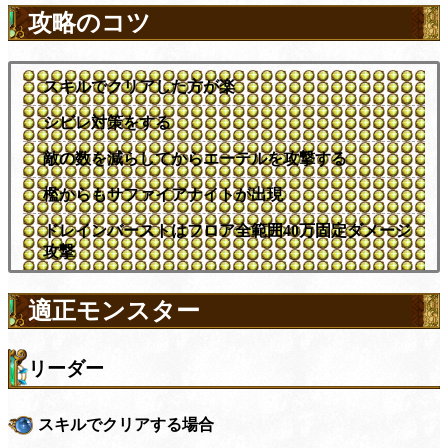
攻略のコツ
スキルでクリアした方が楽
シビレ対策をする
敵の数を減らしてからエーテルを攻撃する
檻からもサファイアナイトが出現
ドレインバーストはフロア全範囲40万固定ダメージ
攻撃
適正モンスター
リーダー
スキルでクリアする場合