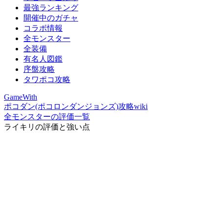
最強ランキング
開催中のガチャ
コラボ情報
全モンスター
全装備
有名人図鑑
序盤攻略
タワポコ攻略
GameWith
ポコダン(ポコロンダンジョンズ)攻略wiki
全モンスターの評価一覧
ライキリの評価と強い点