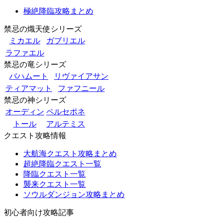
極絶降臨攻略まとめ
禁忌の熾天使シリーズ
ミカエル
ガブリエル
ラファエル
禁忌の竜シリーズ
バハムート
リヴァイアサン
ティアマット
ファフニール
禁忌の神シリーズ
オーディン
ペルセポネ
トール
アルテミス
クエスト攻略情報
大航海クエスト攻略まとめ
超絶降臨クエスト一覧
降臨クエスト一覧
襲来クエスト一覧
ソウルダンジョン攻略まとめ
初心者向け攻略記事