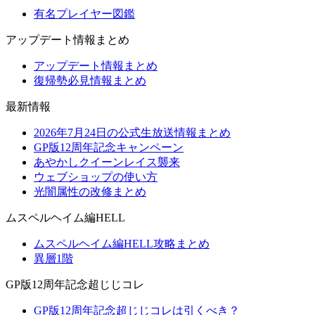
有名プレイヤー図鑑
アップデート情報まとめ
アップデート情報まとめ
復帰勢必見情報まとめ
最新情報
2026年7月24日の公式生放送情報まとめ
GP版12周年記念キャンペーン
あやかしクイーンレイス襲来
ウェブショップの使い方
光闇属性の改修まとめ
ムスペルヘイム編HELL
ムスペルヘイム編HELL攻略まとめ
異層1階
GP版12周年記念超じじコレ
GP版12周年記念超じじコレは引くべき？