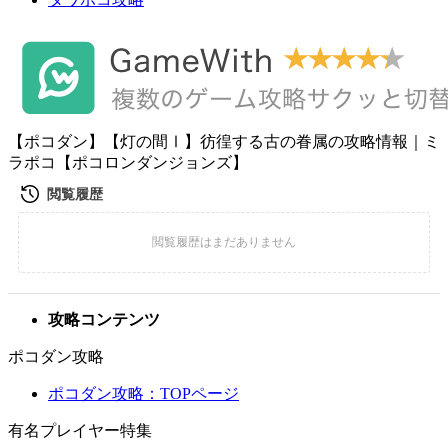
【ポコダン】【灯の間Ⅰ】彷徨する古の眷属の攻略情報｜ミ
ラポコ【ポコロンダンジョンズ】
攻略コンテンツ
ポコダン攻略
ポコダン攻略：TOPページ
有名プレイヤー特集