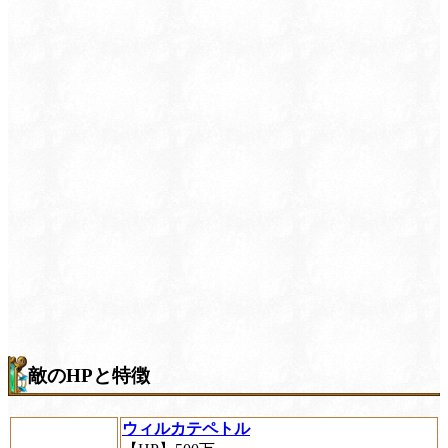
敵のHPと特徴
ウィルカテペトル