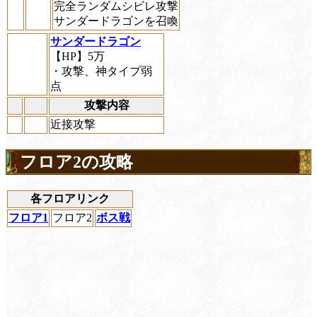
完全ランダムシビレ攻撃
サンダードラゴンを召喚
サンダードラゴン
【HP】5万
・攻撃、神タイプ弱
点
攻撃内容
近接攻撃
フロア2の攻略
各フロアリンク
フロア1
フロア2
ボス戦