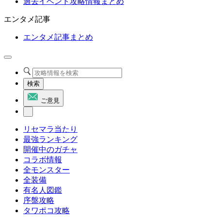
過去イベント攻略情報まとめ
エンタメ記事
エンタメ記事まとめ
検索
ご意見
リセマラ当たり
最強ランキング
開催中のガチャ
コラボ情報
全モンスター
全装備
有名人図鑑
序盤攻略
タワポコ攻略