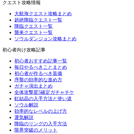
クエスト攻略情報
大航海クエスト攻略まとめ
超絶降臨クエスト一覧
降臨クエスト一覧
襲来クエスト一覧
ソウルダンジョン攻略まとめ
初心者向け攻略記事
初心者おすすめ記事一覧
毎日やるべきことまとめ
初心者が作るべき装備
序盤の効率的な進め方
ガチャ演出まとめ
全体攻撃星5確定ガチャチケ
虹結晶の入手方法と使い道
ソウル解説
効率的なレベルの上げ方
運気解説
降臨のリングの入手方法
限界突破のメリット