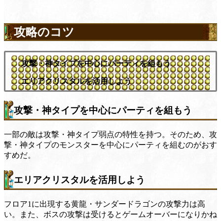
攻略のコツ
攻撃・神タイプを中心にパーティを組もう
エリアクリスタルを活用しよう
攻撃・神タイプを中心にパーティを組もう
一部の敵は攻撃・神タイプ弱点の特性を持つ。そのため、攻
撃・神タイプのモンスターを中心にパーティを組むのがおす
すめだ。
エリアクリスタルを活用しよう
フロア1に出現する黄龍・サンダードラゴンの攻撃力は高
い。また、ボスの攻撃は受けるとゲームオーバーになりかね