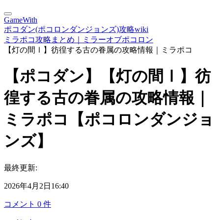
GameWith
ポコダン(ポコロンダンジョンズ)攻略wiki
ミラポコ攻略まとめ｜ミラーオブポコロン
【灯の間Ⅰ】彷徨する古の眷属の攻略情報｜ミラポコ
【ポコダン】【灯の間Ⅰ】彷
徨する古の眷属の攻略情報｜
ミラポコ【ポコロンダンジョ
ンズ】
最終更新:
2026年4月2日16:40
コメント
0
件