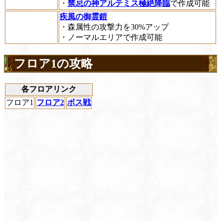
・
禁忌の神アルテミス極絶降臨
で作成可能
疾風の御霊鎧
・森属性の攻撃力を30%アップ
・ノーマルエリアで作成可能
フロア1の攻略
各フロアリンク
フロア1
フロア2
ボス戦