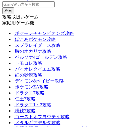
検索
攻略取扱いゲーム
家庭用ゲーム機
ポケモンチャンピオンズ攻略
ぽこあポケモン攻略
スプラレイダース攻略
時のオカリナ攻略
ペルソナ4ゴールデン攻略
トモコレ攻略
バイオレクイエム攻略
紅の砂漠攻略
デイモン&ベイビー攻略
ポケモンZA攻略
ドラクエ7攻略
仁王3攻略
ドラクエ1・2攻略
桃鉄2攻略
ゴーストオブヨウテイ攻略
メタルギアデルタ攻略