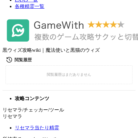
各種精霊一覧
黒ウィズ攻略wiki｜魔法使いと黒猫のウィズ
攻略コンテンツ
リセマラ/チェッカー/ツール
リセマラ
リセマラ当たり精霊