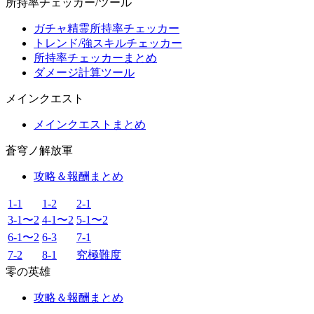
所持率チェッカー/ツール
ガチャ精霊所持率チェッカー
トレンド/強スキルチェッカー
所持率チェッカーまとめ
ダメージ計算ツール
メインクエスト
メインクエストまとめ
蒼穹ノ解放軍
攻略＆報酬まとめ
1-1
1-2
2-1
3-1〜2
4-1〜2
5-1〜2
6-1〜2
6-3
7-1
7-2
8-1
究極難度
零の英雄
攻略＆報酬まとめ