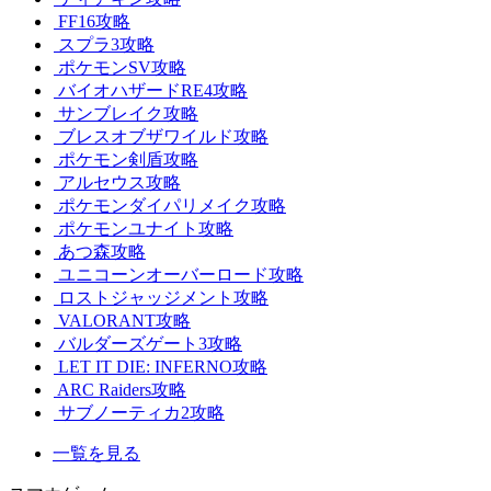
FF16攻略
スプラ3攻略
ポケモンSV攻略
バイオハザードRE4攻略
サンブレイク攻略
ブレスオブザワイルド攻略
ポケモン剣盾攻略
アルセウス攻略
ポケモンダイパリメイク攻略
ポケモンユナイト攻略
あつ森攻略
ユニコーンオーバーロード攻略
ロストジャッジメント攻略
VALORANT攻略
バルダーズゲート3攻略
LET IT DIE: INFERNO攻略
ARC Raiders攻略
サブノーティカ2攻略
一覧を見る