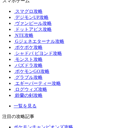
スマホゲーム
スマグロ攻略
デジモンUP攻略
ヴァンピール攻略
ドットアビス攻略
NTE攻略
Gジェネエターナル攻略
ポケポケ攻略
シャドバ ビヨンド攻略
モンスト攻略
パズドラ攻略
ポケモンGO攻略
グラブル攻略
エギーパーティー攻略
ログウィズ攻略
鈴蘭の剣攻略
一覧を見る
注目の攻略記事
ポケモンチャンピオンズ攻略