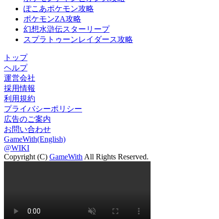
ぽこあポケモン攻略
ポケモンZA攻略
幻想水滸伝スターリープ
スプラトゥーンレイダース攻略
トップ
ヘルプ
運営会社
採用情報
利用規約
プライバシーポリシー
広告のご案内
お問い合わせ
GameWith(English)
@WIKI
Copyright (C)
GameWith
All Rights Reserved.