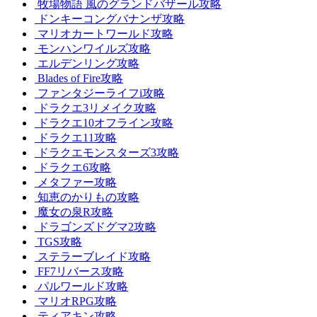
牧場物語 風のグランドバザール攻略
ドンキーコングバナンザ攻略
マリオカートワールド攻略
モンハンワイルズ攻略
エルデンリング攻略
Blades of Fire攻略
ファンタジーライフi攻略
ドラクエ3リメイク攻略
ドラクエ10オフライン攻略
ドラクエ11攻略
ドラクエモンスターズ3攻略
ドラクエ6攻略
メタファー攻略
知恵のかりもの攻略
魔女の泉R攻略
ドラゴンズドグマ2攻略
TGS攻略
ステラーブレイド攻略
FF7リバース攻略
パルワールド攻略
マリオRPG攻略
ティアキン攻略