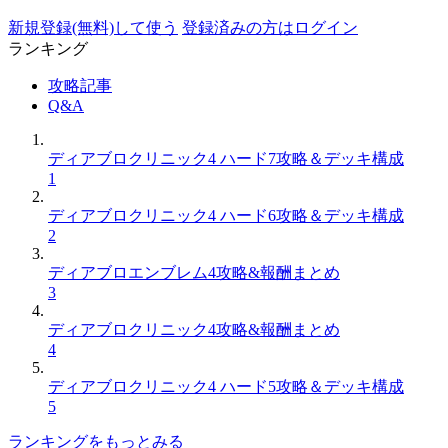
新規登録(無料)して使う
登録済みの方はログイン
ランキング
攻略記事
Q&A
ディアブロクリニック4 ハード7攻略＆デッキ構成
1
ディアブロクリニック4 ハード6攻略＆デッキ構成
2
ディアブロエンブレム4攻略&報酬まとめ
3
ディアブロクリニック4攻略&報酬まとめ
4
ディアブロクリニック4 ハード5攻略＆デッキ構成
5
ランキングをもっとみる