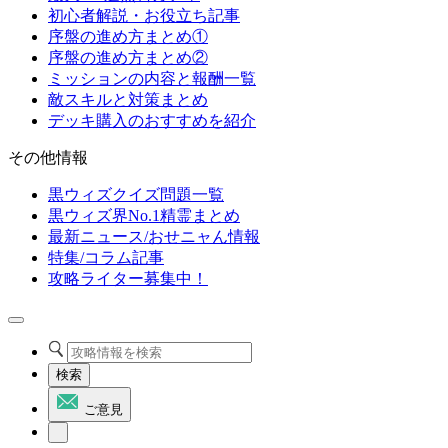
初心者解説・お役立ち記事
序盤の進め方まとめ①
序盤の進め方まとめ②
ミッションの内容と報酬一覧
敵スキルと対策まとめ
デッキ購入のおすすめを紹介
その他情報
黒ウィズクイズ問題一覧
黒ウィズ界No.1精霊まとめ
最新ニュース/おせニャん情報
特集/コラム記事
攻略ライター募集中！
検索
ご意見