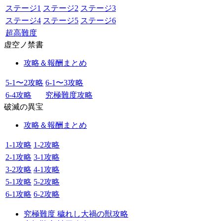
ステージ1
ステージ2
ステージ3
ステージ4
ステージ5
ステージ6
超高難度
虚空ノ禁書
攻略＆報酬まとめ
5-1〜2攻略
6-1〜3攻略
6-4攻略
究極難度攻略
破滅の異宝
攻略＆報酬まとめ
1-1攻略
1-2攻略
2-1攻略
3-1攻略
3-2攻略
4-1攻略
5-1攻略
5-2攻略
6-1攻略
6-2攻略
究極難度 穢れし大禍の獣攻略