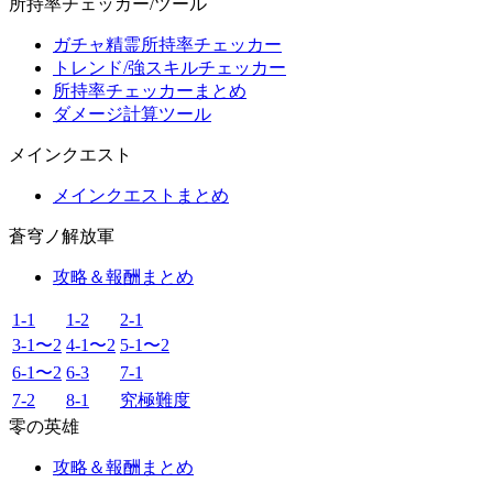
所持率チェッカー/ツール
ガチャ精霊所持率チェッカー
トレンド/強スキルチェッカー
所持率チェッカーまとめ
ダメージ計算ツール
メインクエスト
メインクエストまとめ
蒼穹ノ解放軍
攻略＆報酬まとめ
1-1
1-2
2-1
3-1〜2
4-1〜2
5-1〜2
6-1〜2
6-3
7-1
7-2
8-1
究極難度
零の英雄
攻略＆報酬まとめ