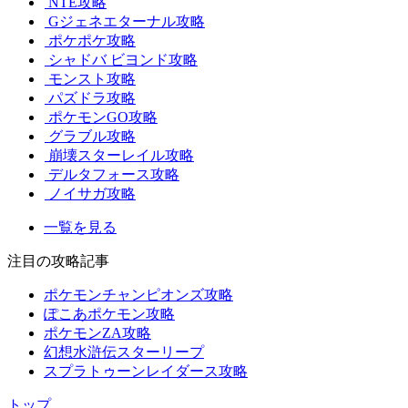
NTE攻略
Gジェネエターナル攻略
ポケポケ攻略
シャドバ ビヨンド攻略
モンスト攻略
パズドラ攻略
ポケモンGO攻略
グラブル攻略
崩壊スターレイル攻略
デルタフォース攻略
ノイサガ攻略
一覧を見る
注目の攻略記事
ポケモンチャンピオンズ攻略
ぽこあポケモン攻略
ポケモンZA攻略
幻想水滸伝スターリープ
スプラトゥーンレイダース攻略
トップ