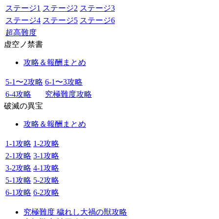
ステージ1
ステージ2
ステージ3
ステージ4
ステージ5
ステージ6
超高難度
虚空ノ禁書
攻略＆報酬まとめ
5-1〜2攻略
6-1〜3攻略
6-4攻略
究極難度攻略
破滅の異宝
攻略＆報酬まとめ
1-1攻略
1-2攻略
2-1攻略
3-1攻略
3-2攻略
4-1攻略
5-1攻略
5-2攻略
6-1攻略
6-2攻略
究極難度 穢れし大禍の獣攻略