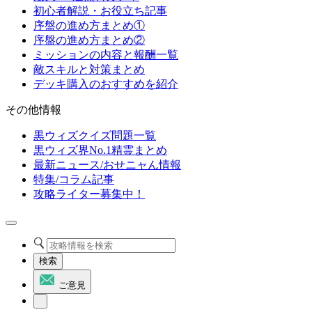
初心者解説・お役立ち記事
序盤の進め方まとめ①
序盤の進め方まとめ②
ミッションの内容と報酬一覧
敵スキルと対策まとめ
デッキ購入のおすすめを紹介
その他情報
黒ウィズクイズ問題一覧
黒ウィズ界No.1精霊まとめ
最新ニュース/おせニャん情報
特集/コラム記事
攻略ライター募集中！
検索
ご意見