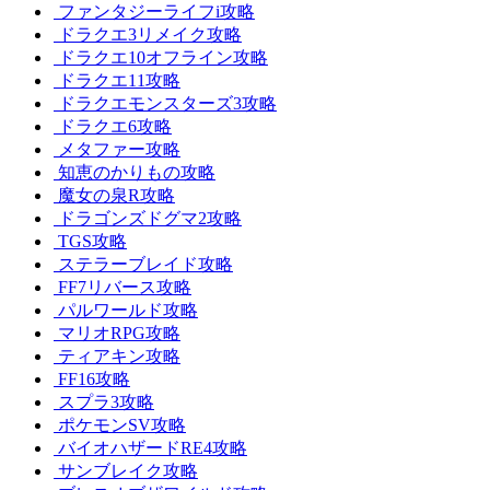
ファンタジーライフi攻略
ドラクエ3リメイク攻略
ドラクエ10オフライン攻略
ドラクエ11攻略
ドラクエモンスターズ3攻略
ドラクエ6攻略
メタファー攻略
知恵のかりもの攻略
魔女の泉R攻略
ドラゴンズドグマ2攻略
TGS攻略
ステラーブレイド攻略
FF7リバース攻略
パルワールド攻略
マリオRPG攻略
ティアキン攻略
FF16攻略
スプラ3攻略
ポケモンSV攻略
バイオハザードRE4攻略
サンブレイク攻略