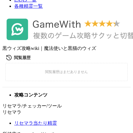
各種精霊一覧
黒ウィズ攻略wiki｜魔法使いと黒猫のウィズ
攻略コンテンツ
リセマラ/チェッカー/ツール
リセマラ
リセマラ当たり精霊