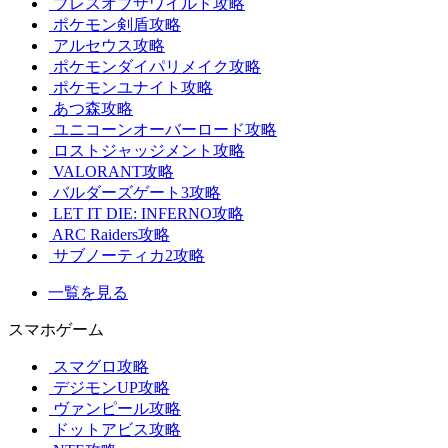
ブレスオブザワイルド攻略
ポケモン剣盾攻略
アルセウス攻略
ポケモンダイパリメイク攻略
ポケモンユナイト攻略
あつ森攻略
ユニコーンオーバーロード攻略
ロストジャッジメント攻略
VALORANT攻略
バルダーズゲート3攻略
LET IT DIE: INFERNO攻略
ARC Raiders攻略
サブノーティカ2攻略
一覧を見る
スマホゲーム
スマグロ攻略
デジモンUP攻略
ヴァンピール攻略
ドットアビス攻略