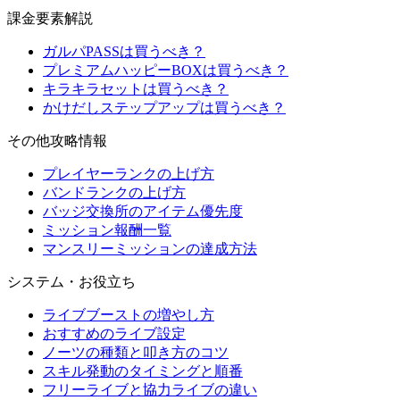
課金要素解説
ガルパPASSは買うべき？
プレミアムハッピーBOXは買うべき？
キラキラセットは買うべき？
かけだしステップアップは買うべき？
その他攻略情報
プレイヤーランクの上げ方
バンドランクの上げ方
バッジ交換所のアイテム優先度
ミッション報酬一覧
マンスリーミッションの達成方法
システム・お役立ち
ライブブーストの増やし方
おすすめのライブ設定
ノーツの種類と叩き方のコツ
スキル発動のタイミングと順番
フリーライブと協力ライブの違い