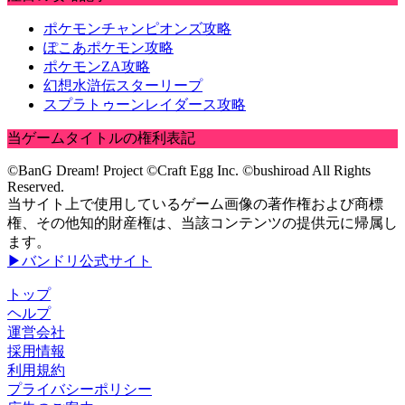
ポケモンチャンピオンズ攻略
ぽこあポケモン攻略
ポケモンZA攻略
幻想水滸伝スターリープ
スプラトゥーンレイダース攻略
当ゲームタイトルの権利表記
©BanG Dream! Project ©Craft Egg Inc. ©bushiroad All Rights
Reserved.
当サイト上で使用しているゲーム画像の著作権および商標
権、その他知的財産権は、当該コンテンツの提供元に帰属し
ます。
▶バンドリ公式サイト
トップ
ヘルプ
運営会社
採用情報
利用規約
プライバシーポリシー