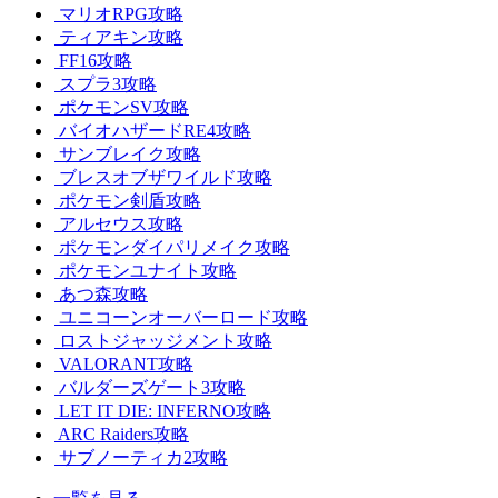
マリオRPG攻略
ティアキン攻略
FF16攻略
スプラ3攻略
ポケモンSV攻略
バイオハザードRE4攻略
サンブレイク攻略
ブレスオブザワイルド攻略
ポケモン剣盾攻略
アルセウス攻略
ポケモンダイパリメイク攻略
ポケモンユナイト攻略
あつ森攻略
ユニコーンオーバーロード攻略
ロストジャッジメント攻略
VALORANT攻略
バルダーズゲート3攻略
LET IT DIE: INFERNO攻略
ARC Raiders攻略
サブノーティカ2攻略