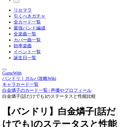
リセマラ
引くべきガチャ
全カード一覧
最強バンド編成
全楽曲一覧
カバー曲一覧
効率楽曲
イベント一覧
誕生日一覧
GameWith
バンドリ！ガルパ攻略Wiki
キャラカード一覧
白金燐子のカード一覧 | 声優やプロフィール
白金燐子[話だけでも]のステータスと性能比較
【バンドリ】白金燐子[話だ
けでも]のステータスと性能