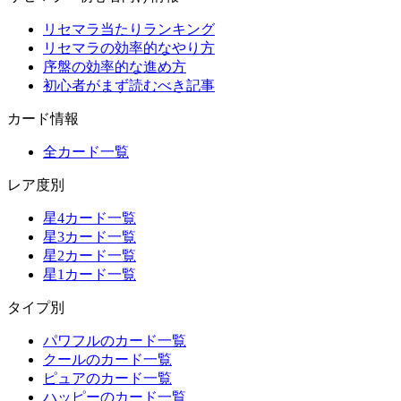
リセマラ当たりランキング
リセマラの効率的なやり方
序盤の効率的な進め方
初心者がまず読むべき記事
カード情報
全カード一覧
レア度別
星4カード一覧
星3カード一覧
星2カード一覧
星1カード一覧
タイプ別
パワフルのカード一覧
クールのカード一覧
ピュアのカード一覧
ハッピーのカード一覧