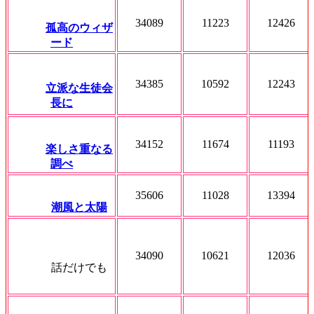
34089
11223
12426
孤高のウィザ
ード
34385
10592
12243
立派な生徒会
長に
34152
11674
11193
楽しさ重なる
調べ
35606
11028
13394
潮風と太陽
34090
10621
12036
話だけでも