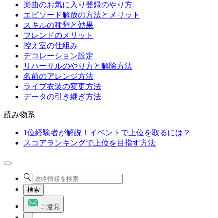
楽曲のお気に入り登録のやり方
エピソード解放の方法とメリット
スキルの種類と効果
フレンドのメリット
控え室の仕組み
デコレーション設定
リハーサルのやり方と解除方法
名前のアレンジ方法
ライブ衣装の変更方法
データの引き継ぎ方法
読み物系
1位経験者が解説！イベントで上位を取るには？
スコアランキングで上位を目指す方法
検索
ご意見