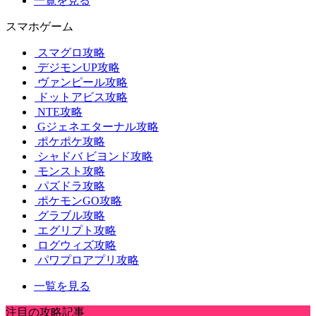
一覧を見る
スマホゲーム
スマグロ攻略
デジモンUP攻略
ヴァンピール攻略
ドットアビス攻略
NTE攻略
Gジェネエターナル攻略
ポケポケ攻略
シャドバ ビヨンド攻略
モンスト攻略
パズドラ攻略
ポケモンGO攻略
グラブル攻略
エグリプト攻略
ログウィズ攻略
パワプロアプリ攻略
一覧を見る
注目の攻略記事