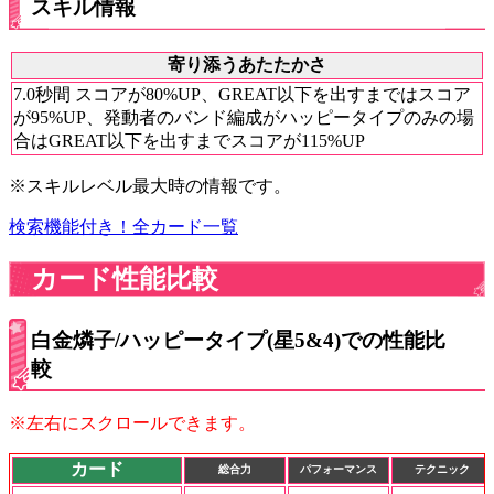
スキル情報
寄り添うあたたかさ
7.0秒間 スコアが80%UP、GREAT以下を出すまではスコア
が95%UP、発動者のバンド編成がハッピータイプのみの場
合はGREAT以下を出すまでスコアが115%UP
※スキルレベル最大時の情報です。
検索機能付き！全カード一覧
カード性能比較
白金燐子/ハッピータイプ(星5&4)での性能比
較
※左右にスクロールできます。
カード
総合力
パフォーマンス
テクニック