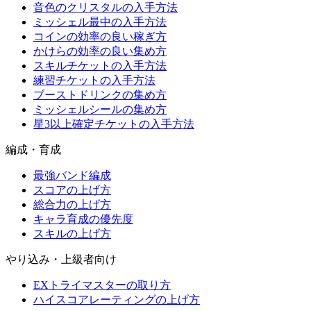
音色のクリスタルの入手方法
ミッシェル最中の入手方法
コインの効率の良い稼ぎ方
かけらの効率の良い集め方
スキルチケットの入手方法
練習チケットの入手方法
ブーストドリンクの集め方
ミッシェルシールの集め方
星3以上確定チケットの入手方法
編成・育成
最強バンド編成
スコアの上げ方
総合力の上げ方
キャラ育成の優先度
スキルの上げ方
やり込み・上級者向け
EXトライマスターの取り方
ハイスコアレーティングの上げ方