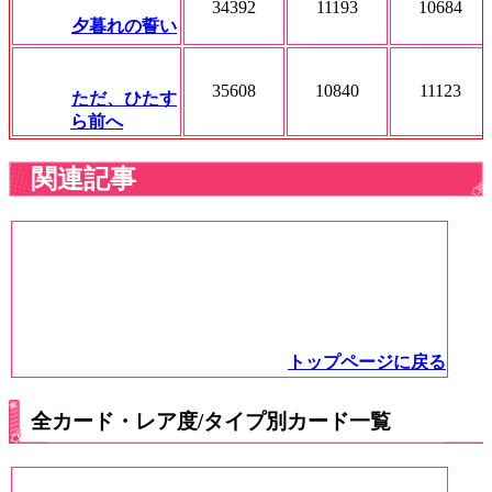
34392
11193
10684
夕暮れの誓い
35608
10840
11123
ただ、ひたす
ら前へ
関連記事
トップページに戻る
全カード・レア度/タイプ別カード一覧