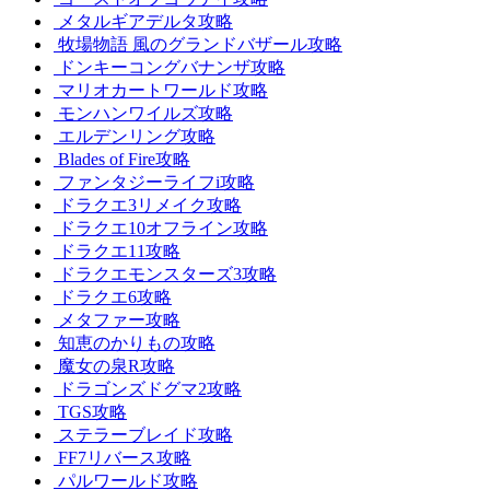
メタルギアデルタ攻略
牧場物語 風のグランドバザール攻略
ドンキーコングバナンザ攻略
マリオカートワールド攻略
モンハンワイルズ攻略
エルデンリング攻略
Blades of Fire攻略
ファンタジーライフi攻略
ドラクエ3リメイク攻略
ドラクエ10オフライン攻略
ドラクエ11攻略
ドラクエモンスターズ3攻略
ドラクエ6攻略
メタファー攻略
知恵のかりもの攻略
魔女の泉R攻略
ドラゴンズドグマ2攻略
TGS攻略
ステラーブレイド攻略
FF7リバース攻略
パルワールド攻略