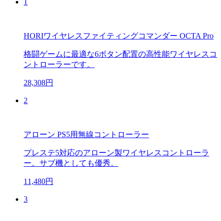
1
HORIワイヤレスファイティングコマンダー OCTA Pro
格闘ゲームに最適な6ボタン配置の高性能ワイヤレスコ
ントローラーです。
28,308円
2
アローン PS5用無線コントローラー
プレステ5対応のアローン製ワイヤレスコントローラ
ー。サブ機としても優秀。
11,480円
3