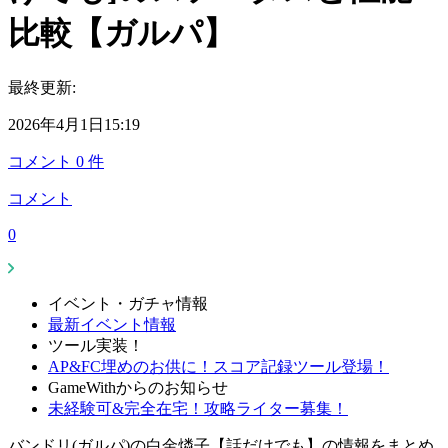
比較【ガルパ】
最終更新:
2026年4月1日15:19
コメント
0
件
コメント
0
イベント・ガチャ情報
最新イベント情報
ツール実装！
AP&FC埋めのお供に！スコア記録ツール登場！
GameWithからのお知らせ
未経験可&完全在宅！攻略ライター募集！
バンドリ(ガルパ)の白金燐子【話だけでも】の情報をまとめ